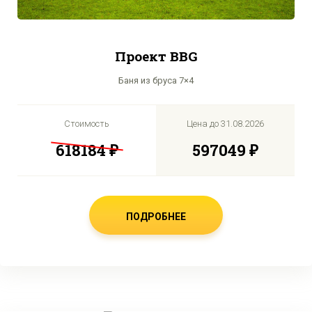
Проект BBG
Баня из бруса 7×4
Стоимость
Цена до
31.08.2026
618184 ₽
597049 ₽
ПОДРОБНЕЕ