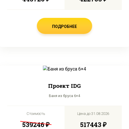
ПОДРОБНЕЕ
Проект IDG
Баня из бруса 6×4
Стоимость
Цена до
31.08.2026
539246 ₽
517443 ₽