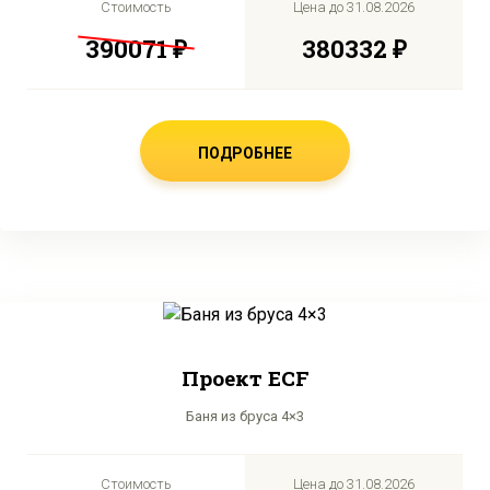
Стоимость
Цена до
31.08.2026
390071 ₽
380332 ₽
ПОДРОБНЕЕ
Проект ECF
Баня из бруса 4×3
Стоимость
Цена до
31.08.2026