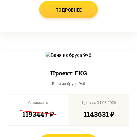
ПОДРОБНЕЕ
Проект FKG
Баня из бруса 9×6
Стоимость
Цена до
31.08.2026
1193447 ₽
1143631 ₽