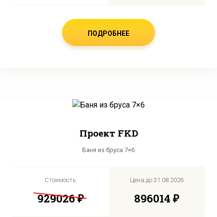
ПОДРОБНЕЕ
Проект FKD
Баня из бруса 7×6
Стоимость
Цена до
31.08.2026
929026 ₽
896014 ₽