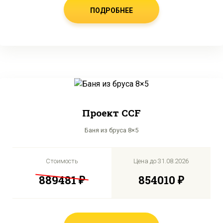
ПОДРОБНЕЕ
Проект CCF
Баня из бруса 8×5
Стоимость
Цена до
31.08.2026
889481 ₽
854010 ₽