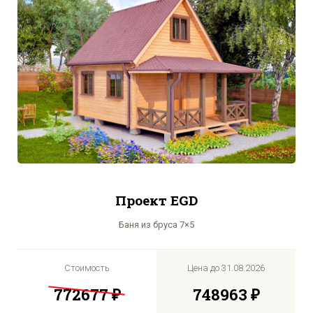
Проект EGD
Баня из бруса 7×5
Стоимость
Цена до
31.08.2026
772677 ₽
748963 ₽