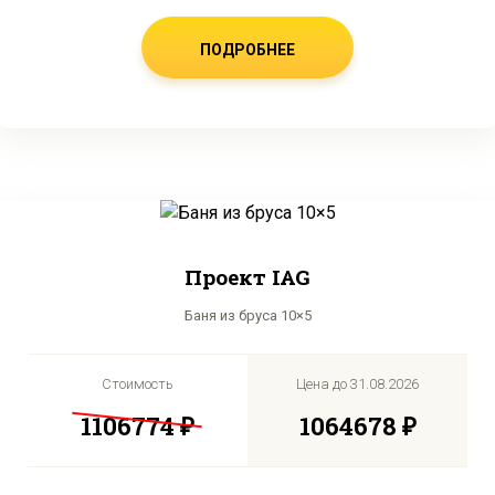
ПОДРОБНЕЕ
Проект IAG
Баня из бруса 10×5
Стоимость
Цена до
31.08.2026
1106774 ₽
1064678 ₽