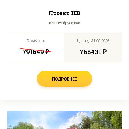
Проект IEB
Баня из бруса 6×6
Стоимость
Цена до
31.08.2026
791649 ₽
768431 ₽
ПОДРОБНЕЕ