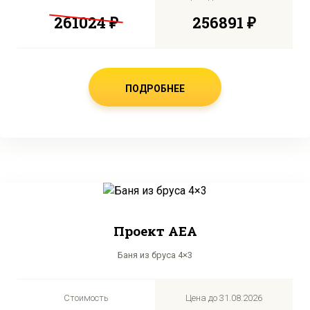
261024 ₽
256891 ₽
ПОДРОБНЕЕ
Проект AEA
Баня из бруса 4×3
Стоимость
Цена до
31.08.2026