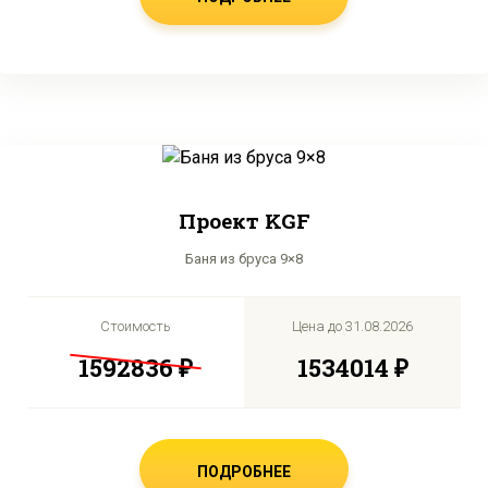
Проект KGF
Баня из бруса 9×8
Стоимость
Цена до
31.08.2026
1592836 ₽
1534014 ₽
ПОДРОБНЕЕ