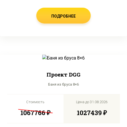
ПОДРОБНЕЕ
Проект DGG
Баня из бруса 8×6
Стоимость
Цена до
31.08.2026
1067766 ₽
1027439 ₽