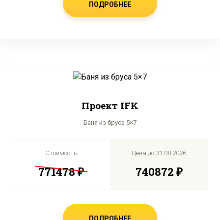
ПОДРОБНЕЕ
Проект IFK
Баня из бруса 5×7
Стоимость
Цена до
31.08.2026
771478 ₽
740872 ₽
ПОДРОБНЕЕ