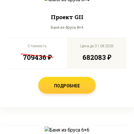
Проект GII
Баня из бруса 8×4
Стоимость
Цена до
31.08.2026
709436 ₽
682083 ₽
ПОДРОБНЕЕ