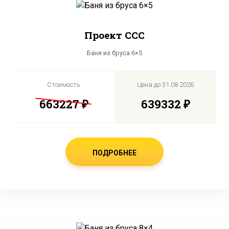
Проект CCC
Баня из бруса 6×5
Стоимость
Цена до
31.08.2026
663227 ₽
639332 ₽
ПОДРОБНЕЕ