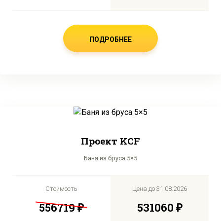
ПОДРОБНЕЕ
Проект KCF
Баня из бруса 5×5
Стоимость
Цена до
31.08.2026
556719 ₽
531060 ₽