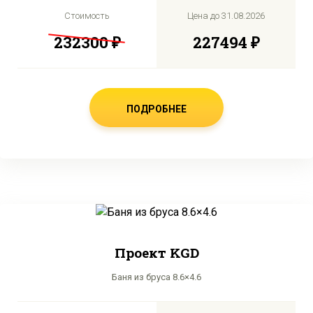
Стоимость
Цена до
31.08.2026
232300 ₽
227494 ₽
ПОДРОБНЕЕ
Проект KGD
Баня из бруса 8.6×4.6