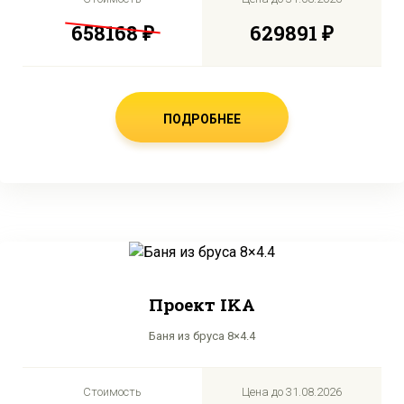
658168 ₽
629891 ₽
ПОДРОБНЕЕ
Проект IKA
Баня из бруса 8×4.4
Стоимость
Цена до
31.08.2026