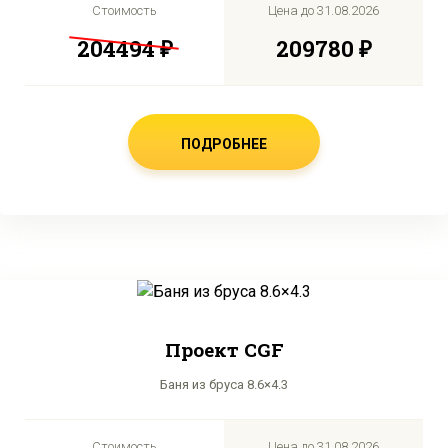
Стоимость
Цена до
31.08.2026
204494 ₽
209780 ₽
ПОДРОБНЕЕ
Проект CGF
Баня из бруса 8.6×4.3
Стоимость
Цена до
31.08.2026