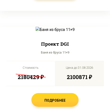
Проект DGI
Баня из бруса 11×9
Стоимость
Цена до
31.08.2026
2180429 ₽
2100871 ₽
ПОДРОБНЕЕ