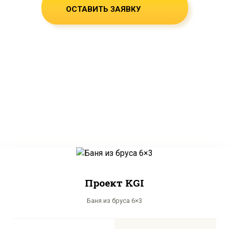
ОСТАВИТЬ ЗАЯВКУ
Проект KGI
Баня из бруса 6×3