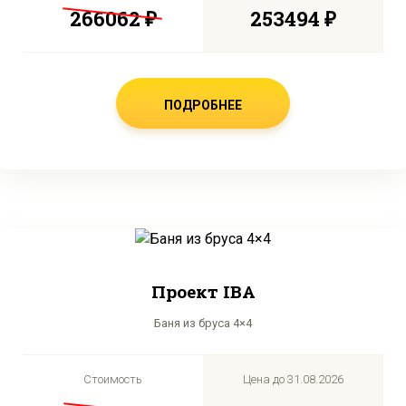
266062 ₽
253494 ₽
ПОДРОБНЕЕ
Проект IBA
Баня из бруса 4×4
Стоимость
Цена до
31.08.2026