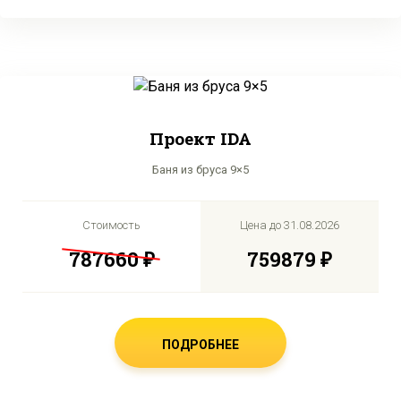
Проект IDA
Баня из бруса 9×5
Стоимость
Цена до
31.08.2026
787660 ₽
759879 ₽
ПОДРОБНЕЕ