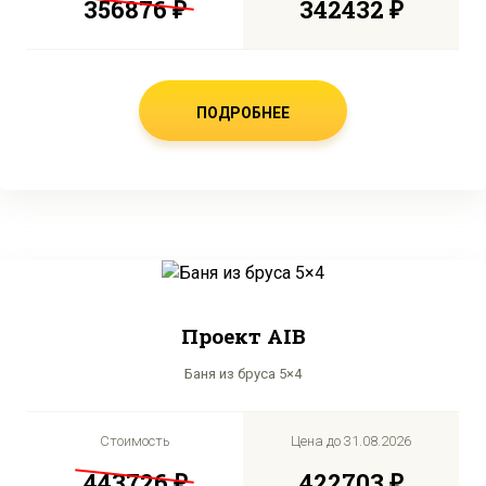
356876 ₽
342432 ₽
ПОДРОБНЕЕ
Проект AIB
Баня из бруса 5×4
Стоимость
Цена до
31.08.2026
443726 ₽
422703 ₽