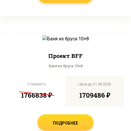
Проект BFF
Баня из бруса 10×8
Стоимость
Цена до
31.08.2026
1766838 ₽
1709486 ₽
ПОДРОБНЕЕ