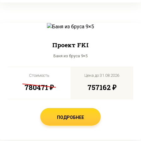
Проект FKI
Баня из бруса 9×5
Стоимость
Цена до
31.08.2026
780471 ₽
757162 ₽
ПОДРОБНЕЕ