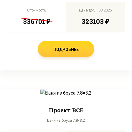
Стоимость
Цена до
31.08.2026
336701 ₽
323103 ₽
ПОДРОБНЕЕ
Проект BCE
Баня из бруса 7.8×3.2