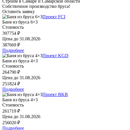
Строим в Самаре и Самарской области
Собственное производство бруса!
Оставить заявку
Проект FCI
Баня из бруса 6×3
Стоимость
397754 ₽
Цена до
31.08.2026
387669 ₽
Подробнее
Проект KGD
Баня из бруса 4×3
Стоимость
264790 ₽
Цена до
31.08.2026
251824 ₽
Подробнее
Проект BKB
Баня из бруса 4×3
Стоимость
261719 ₽
Цена до
31.08.2026
256020 ₽
Подробнее