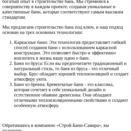
богатый опыт в строительстве бань. Мы стремимся к
совершенству в каждом проекте, создавая уникальные и
качественные бани, которые соответствуют самым высоким
стандартам.
Мы предлагаем строительство бань под ключ, и наш подход
основан на трех основных технологиях:
Каркасные бани: Эта технология предоставляет гибкий
способ создания бани с использованием каркасной
конструкции. Это позволяет быстро и эффективно
воплотить в жизнь вашу идею о бане.
Бани из бруса: Если вы предпочитаете традиционный и
натуральный стиль, то баня из бруса - это отличный
выбор. Брус обладает хорошей теплоизоляцией и создает
атмосферу уюта.
Бани из бревна: Бревенчатые бани - это классика,
которая сочетает в себе уникальный дизайн и
естественное обаяние древесины. Они обладают
отличными теплоизоляционными свойствами и создают
особенную атмосферу.
Обратившись в компанию «Строй-Бани-Самара», вы
получите: