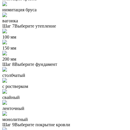
иимитация бруса
вагонка
Шаг 7
Выберите утепление
100 мм
150 мм
200 мм
Шаг 8
Выберите фундамент
столбчатый
с ростверком
свайный
ленточный
монолитный
Шаг 9
Выберите покрытие кровли