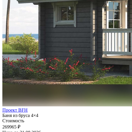
Проект BFH
Баня из бруса 4×4
Стоимость
269965 ₽