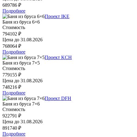
689786 ₽
Подробнее
Проект IKE
Баня из бруса 6×6
Стоимость
794102 ₽
Цена до
31.08.2026
768064 ₽
Подробнее
Проект KCH
Баня из бруса 7×5
Стоимость
779155 ₽
Цена до
31.08.2026
748216 ₽
Подробнее
Проект DFH
Баня из бруса 7×6
Стоимость
922791 ₽
Цена до
31.08.2026
891740 ₽
Подробнее