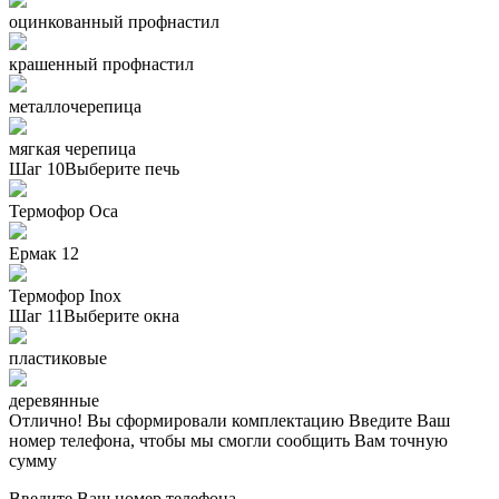
оцинкованный профнастил
крашенный профнастил
металлочерепица
мягкая черепица
Шаг 10
Выберите печь
Термофор Oса
Ермак 12
Термофор Inox
Шаг 11
Выберите окна
пластиковые
деревянные
Отлично! Вы сформировали комплектацию
Введите Ваш
номер телефона, чтобы мы смогли сообщить Вам точную
сумму
Введите Ваш номер телефона