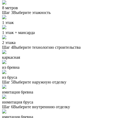
8 метров
Шаг 3
Выберите этажность
1 этаж
1 этаж + мансарда
2 этажа
Шаг 4
Выберите технологию строительства
каркасная
из бревна
из бруса
Шаг 5
Выберите наружную отделку
имитация бревна
иимитация бруса
Шаг 6
Выберите внутреннию отделку
имитация бревна