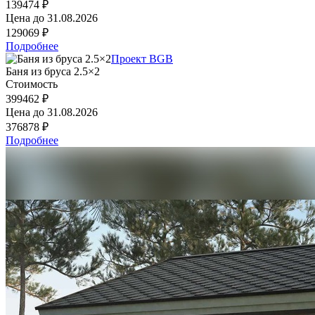
139474 ₽
Цена до
31.08.2026
129069 ₽
Подробнее
Проект BGB
Баня из бруса 2.5×2
Стоимость
399462 ₽
Цена до
31.08.2026
376878 ₽
Подробнее