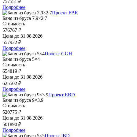
757551 ₽
Подробнее
Проект FBK
Баня из бруса 7.9×2.7
Стоимость
576767 ₽
Цена до
31.08.2026
557922 ₽
Подробнее
Проект GGH
Баня из бруса 5×4
Стоимость
654819 ₽
Цена до
31.08.2026
625502 ₽
Подробнее
Проект EBD
Баня из бруса 9×3.9
Стоимость
520775 ₽
Цена до
31.08.2026
501890 ₽
Подробнее
Проект IBD