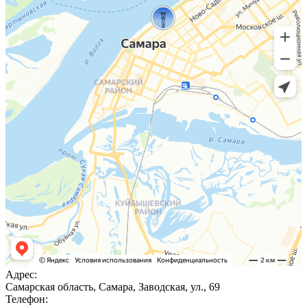
Адрес:
Самарская область, Самара, Заводская, ул., 69
Телефон: