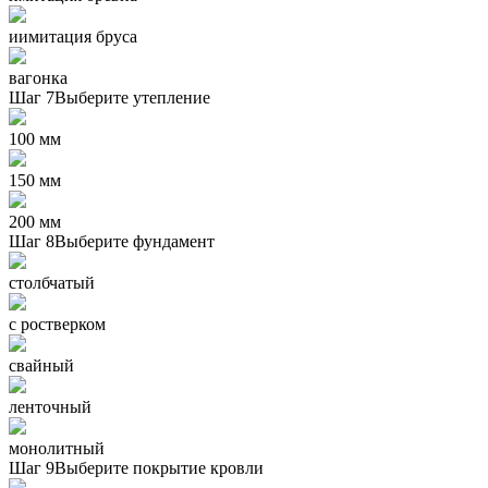
иимитация бруса
вагонка
Шаг 7
Выберите утепление
100 мм
150 мм
200 мм
Шаг 8
Выберите фундамент
столбчатый
с ростверком
свайный
ленточный
монолитный
Шаг 9
Выберите покрытие кровли