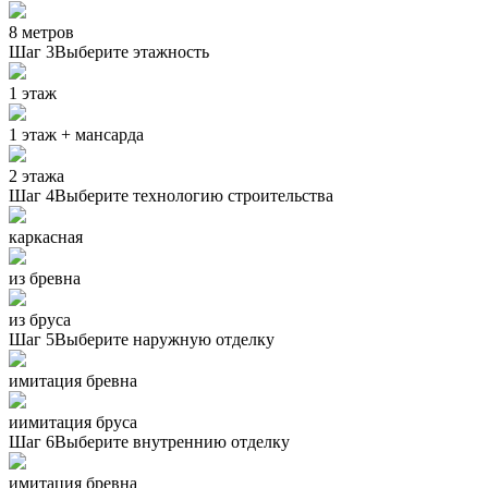
8 метров
Шаг 3
Выберите этажность
1 этаж
1 этаж + мансарда
2 этажа
Шаг 4
Выберите технологию строительства
каркасная
из бревна
из бруса
Шаг 5
Выберите наружную отделку
имитация бревна
иимитация бруса
Шаг 6
Выберите внутреннию отделку
имитация бревна