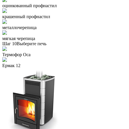
оцинкованный профнастил
крашенный профнастил
металлочерепица
мягкая черепица
Шаг 10
Выберите печь
Термофор Oса
Ермак 12