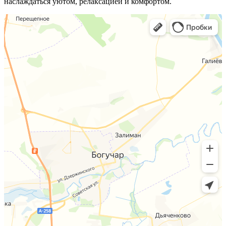
наслаждаться уютом, релаксацией и комфортом.