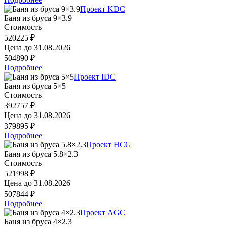
Проект KDC
Баня из бруса 9×3.9
Стоимость
520225 ₽
Цена до
31.08.2026
504890 ₽
Подробнее
Проект IDC
Баня из бруса 5×5
Стоимость
392757 ₽
Цена до
31.08.2026
379895 ₽
Подробнее
Проект HCG
Баня из бруса 5.8×2.3
Стоимость
521998 ₽
Цена до
31.08.2026
507844 ₽
Подробнее
Проект AGC
Баня из бруса 4×2.3