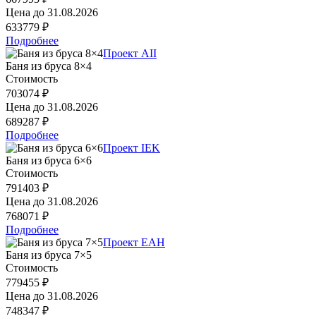
Цена до
31.08.2026
633779 ₽
Подробнее
Проект AII
Баня из бруса 8×4
Стоимость
703074 ₽
Цена до
31.08.2026
689287 ₽
Подробнее
Проект IEK
Баня из бруса 6×6
Стоимость
791403 ₽
Цена до
31.08.2026
768071 ₽
Подробнее
Проект EAH
Баня из бруса 7×5
Стоимость
779455 ₽
Цена до
31.08.2026
748347 ₽