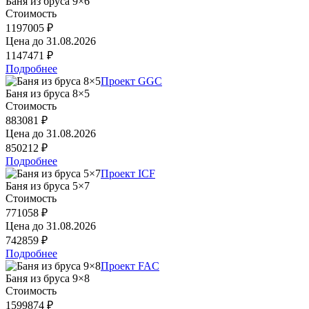
Баня из бруса 9×6
Стоимость
1197005 ₽
Цена до
31.08.2026
1147471 ₽
Подробнее
Проект GGC
Баня из бруса 8×5
Стоимость
883081 ₽
Цена до
31.08.2026
850212 ₽
Подробнее
Проект ICF
Баня из бруса 5×7
Стоимость
771058 ₽
Цена до
31.08.2026
742859 ₽
Подробнее
Проект FAC
Баня из бруса 9×8
Стоимость
1599874 ₽