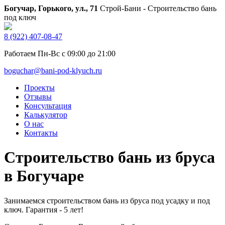
Богучар, Горького, ул., 71
Строй-Бани - Строительство бань
под ключ
8 (922) 407-08-47
Работаем Пн-Вс с 09:00 до 21:00
boguchar@bani-pod-klyuch.ru
Проекты
Отзывы
Консультация
Калькулятор
О нас
Контакты
Строительство бань из бруса
в Богучаре
Занимаемся строительством бань из бруса под усадку и под
ключ. Гарантия - 5 лет!