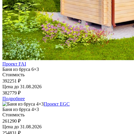
Проект FAI
Баня из бруса 6×3
Стоимость
392251 ₽
Цена до
31.08.2026
382779 ₽
Подробнее
Проект EGC
Баня из бруса 4×3
Стоимость
261290 ₽
Цена до
31.08.2026
254831 ₽