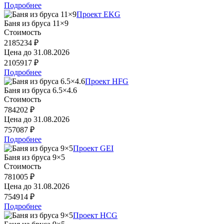
Подробнее
Проект EKG
Баня из бруса 11×9
Стоимость
2185234 ₽
Цена до
31.08.2026
2105917 ₽
Подробнее
Проект HFG
Баня из бруса 6.5×4.6
Стоимость
784202 ₽
Цена до
31.08.2026
757087 ₽
Подробнее
Проект GEI
Баня из бруса 9×5
Стоимость
781005 ₽
Цена до
31.08.2026
754914 ₽
Подробнее
Проект HCG