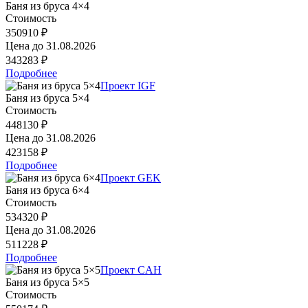
Баня из бруса 4×4
Стоимость
350910 ₽
Цена до
31.08.2026
343283 ₽
Подробнее
Проект IGF
Баня из бруса 5×4
Стоимость
448130 ₽
Цена до
31.08.2026
423158 ₽
Подробнее
Проект GEK
Баня из бруса 6×4
Стоимость
534320 ₽
Цена до
31.08.2026
511228 ₽
Подробнее
Проект CAH
Баня из бруса 5×5
Стоимость