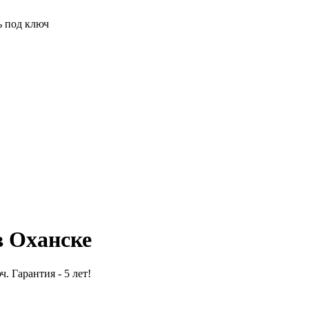
ь под ключ
в Оханске
. Гарантия - 5 лет!