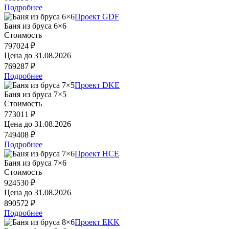
Подробнее
Проект GDF
Баня из бруса 6×6
Стоимость
797024 ₽
Цена до
31.08.2026
769287 ₽
Подробнее
Проект DKE
Баня из бруса 7×5
Стоимость
773011 ₽
Цена до
31.08.2026
749408 ₽
Подробнее
Проект HCE
Баня из бруса 7×6
Стоимость
924530 ₽
Цена до
31.08.2026
890572 ₽
Подробнее
Проект EKK