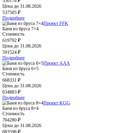
550174 ₽
Цена до
31.08.2026
537505 ₽
Подробнее
Проект FFK
Баня из бруса 7×4
Стоимость
619792 ₽
Цена до
31.08.2026
591524 ₽
Подробнее
Проект AAA
Баня из бруса 6×5
Стоимость
668331 ₽
Цена до
31.08.2026
634883 ₽
Подробнее
Проект KGG
Баня из бруса 8×4
Стоимость
704280 ₽
Цена до
31.08.2026
683598 ₽