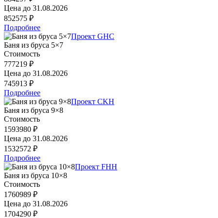
Цена до
31.08.2026
852575 ₽
Подробнее
Проект GHC
Баня из бруса 5×7
Стоимость
777219 ₽
Цена до
31.08.2026
745913 ₽
Подробнее
Проект CKH
Баня из бруса 9×8
Стоимость
1593980 ₽
Цена до
31.08.2026
1532572 ₽
Подробнее
Проект FHH
Баня из бруса 10×8
Стоимость
1760989 ₽
Цена до
31.08.2026
1704290 ₽