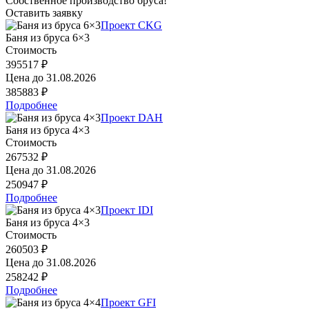
Собственное производство бруса!
Оставить заявку
Проект CKG
Баня из бруса 6×3
Стоимость
395517 ₽
Цена до
31.08.2026
385883 ₽
Подробнее
Проект DAH
Баня из бруса 4×3
Стоимость
267532 ₽
Цена до
31.08.2026
250947 ₽
Подробнее
Проект IDI
Баня из бруса 4×3
Стоимость
260503 ₽
Цена до
31.08.2026
258242 ₽
Подробнее
Проект GFI