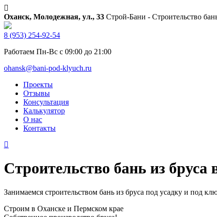
Оханск, Молодежная, ул., 33
Строй-Бани - Строительство бан
8 (953) 254-92-54
Работаем Пн-Вс с 09:00 до 21:00
ohansk@bani-pod-klyuch.ru
Проекты
Отзывы
Консультация
Калькулятор
О нас
Контакты
Строительство бань из бруса 
Занимаемся строительством бань из бруса под усадку и под ключ
Строим в Оханске и Пермском крае