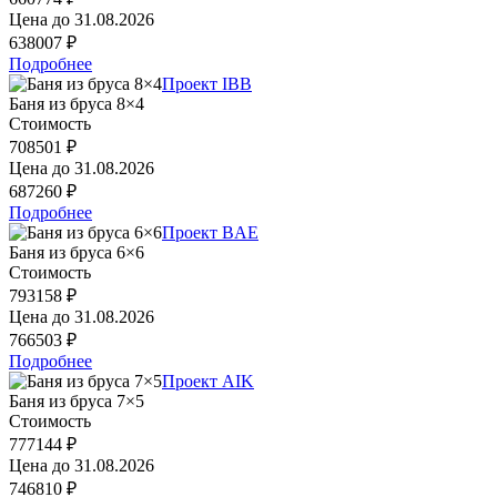
Цена до
31.08.2026
638007 ₽
Подробнее
Проект IBB
Баня из бруса 8×4
Стоимость
708501 ₽
Цена до
31.08.2026
687260 ₽
Подробнее
Проект BAE
Баня из бруса 6×6
Стоимость
793158 ₽
Цена до
31.08.2026
766503 ₽
Подробнее
Проект AIK
Баня из бруса 7×5
Стоимость
777144 ₽
Цена до
31.08.2026
746810 ₽