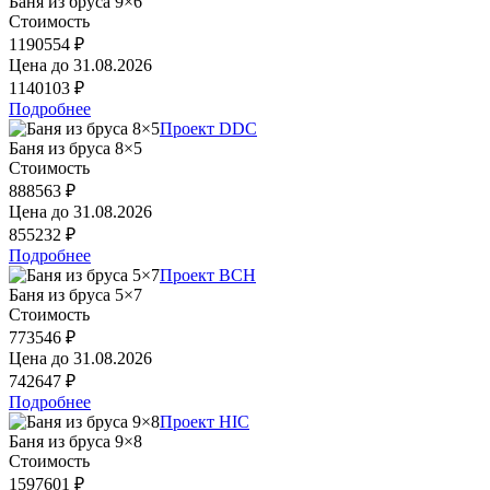
Баня из бруса 9×6
Стоимость
1190554 ₽
Цена до
31.08.2026
1140103 ₽
Подробнее
Проект DDC
Баня из бруса 8×5
Стоимость
888563 ₽
Цена до
31.08.2026
855232 ₽
Подробнее
Проект BCH
Баня из бруса 5×7
Стоимость
773546 ₽
Цена до
31.08.2026
742647 ₽
Подробнее
Проект HIC
Баня из бруса 9×8
Стоимость
1597601 ₽