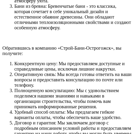
атмосферу уюта.
Бани из бревна: Бревенчатые бани - это классика,
которая сочетает в себе уникальный дизайн и
естественное обаяние древесины. Они обладают
отличными теплоизоляционными свойствами и создают
особенную атмосферу.
Обратившись в компанию «Строй-Бани-Острогожск», вы
получите:
Конкурентную цену: Мы предоставляем доступные и
справедливые цены, исключая лишние накрутки.
Оперативную связь: Мы всегда готовы ответить на ваши
вопросы и предоставить консультацию по почте или
телефону.
Полноценную консультацию: Мы с удовольствием
поделимся нашими знаниями и навыками в
организации строительства, чтобы помочь вам
принимать информированные решения.
Удобный способ оплаты: Мы предлагаем гибкие
варианты оплаты, чтобы обеспечить ваше удобство.
Договор и гарантия: Мы заключаем договор с
подробным описанием условий работы и предоставляем
гарантию на нашу работу, чтобы вы могли быть уверены