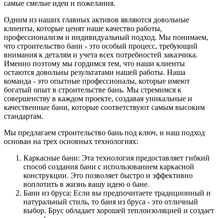
самые смелые идеи и пожелания.
Одним из наших главных активов являются довольные
клиенты, которые ценят наше качество работы,
профессионализм и индивидуальный подход. Мы понимаем,
что строительство бани - это особый процесс, требующий
внимания к деталям и учета всех потребностей заказчика.
Именно поэтому мы гордимся тем, что наши клиенты
остаются довольны результатами нашей работы. Наша
команда - это опытные профессионалы, которые имеют
богатый опыт в строительстве бань. Мы стремимся к
совершенству в каждом проекте, создавая уникальные и
качественные бани, которые соответствуют самым высоким
стандартам.
Мы предлагаем строительство бань под ключ, и наш подход
основан на трех основных технологиях:
Каркасные бани: Эта технология предоставляет гибкий
способ создания бани с использованием каркасной
конструкции. Это позволяет быстро и эффективно
воплотить в жизнь вашу идею о бане.
Бани из бруса: Если вы предпочитаете традиционный и
натуральный стиль, то баня из бруса - это отличный
выбор. Брус обладает хорошей теплоизоляцией и создает