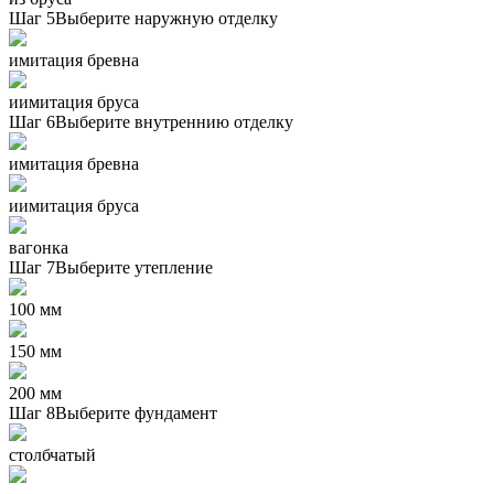
Шаг 5
Выберите наружную отделку
имитация бревна
иимитация бруса
Шаг 6
Выберите внутреннию отделку
имитация бревна
иимитация бруса
вагонка
Шаг 7
Выберите утепление
100 мм
150 мм
200 мм
Шаг 8
Выберите фундамент
столбчатый