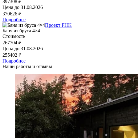
397308 ₽
Цена до
31.08.2026
370626 ₽
Подробнее
Проект FHK
Баня из бруса 4×4
Стоимость
267704 ₽
Цена до
31.08.2026
255402 ₽
Подробнее
Наши работы и отзывы