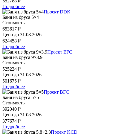
552788 ₽
Подробнее
Проект DDK
Баня из бруса 5×4
Стоимость
653617 ₽
Цена до
31.08.2026
624458 ₽
Подробнее
Проект EFC
Баня из бруса 9×3.9
Стоимость
525224 ₽
Цена до
31.08.2026
501675 ₽
Подробнее
Проект BFC
Баня из бруса 5×5
Стоимость
392040 ₽
Цена до
31.08.2026
377674 ₽
Подробнее
Проект KCD