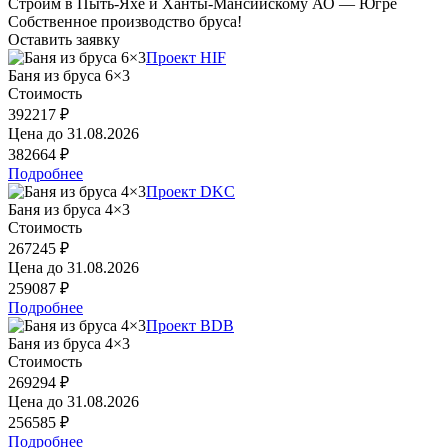
Строим в Пыть-Яхе и Ханты-Мансийскому АО — Югре
Собственное производство бруса!
Оставить заявку
Проект HIF
Баня из бруса 6×3
Стоимость
392217 ₽
Цена до
31.08.2026
382664 ₽
Подробнее
Проект DKC
Баня из бруса 4×3
Стоимость
267245 ₽
Цена до
31.08.2026
259087 ₽
Подробнее
Проект BDB
Баня из бруса 4×3
Стоимость
269294 ₽
Цена до
31.08.2026
256585 ₽
Подробнее