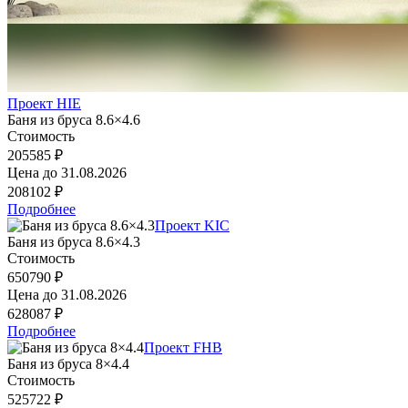
Проект HIE
Баня из бруса 8.6×4.6
Стоимость
205585 ₽
Цена до
31.08.2026
208102 ₽
Подробнее
Проект KIC
Баня из бруса 8.6×4.3
Стоимость
650790 ₽
Цена до
31.08.2026
628087 ₽
Подробнее
Проект FHB
Баня из бруса 8×4.4
Стоимость
525722 ₽