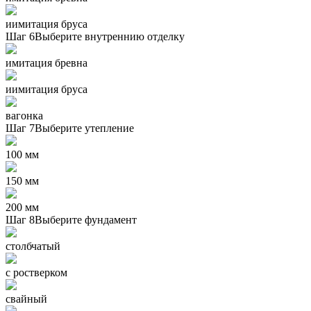
иимитация бруса
Шаг 6
Выберите внутреннию отделку
имитация бревна
иимитация бруса
вагонка
Шаг 7
Выберите утепление
100 мм
150 мм
200 мм
Шаг 8
Выберите фундамент
столбчатый
с ростверком
свайный