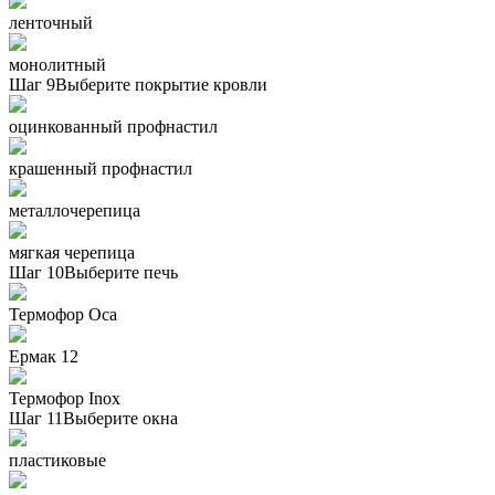
ленточный
монолитный
Шаг 9
Выберите покрытие кровли
оцинкованный профнастил
крашенный профнастил
металлочерепица
мягкая черепица
Шаг 10
Выберите печь
Термофор Oса
Ермак 12
Термофор Inox
Шаг 11
Выберите окна
пластиковые