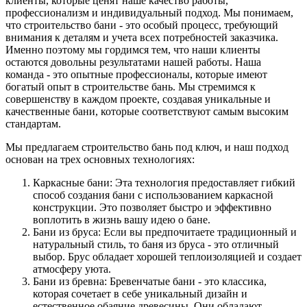
клиенты, которые ценят наше качество работы,
профессионализм и индивидуальный подход. Мы понимаем,
что строительство бани - это особый процесс, требующий
внимания к деталям и учета всех потребностей заказчика.
Именно поэтому мы гордимся тем, что наши клиенты
остаются довольны результатами нашей работы. Наша
команда - это опытные профессионалы, которые имеют
богатый опыт в строительстве бань. Мы стремимся к
совершенству в каждом проекте, создавая уникальные и
качественные бани, которые соответствуют самым высоким
стандартам.
Мы предлагаем строительство бань под ключ, и наш подход
основан на трех основных технологиях:
Каркасные бани: Эта технология предоставляет гибкий
способ создания бани с использованием каркасной
конструкции. Это позволяет быстро и эффективно
воплотить в жизнь вашу идею о бане.
Бани из бруса: Если вы предпочитаете традиционный и
натуральный стиль, то баня из бруса - это отличный
выбор. Брус обладает хорошей теплоизоляцией и создает
атмосферу уюта.
Бани из бревна: Бревенчатые бани - это классика,
которая сочетает в себе уникальный дизайн и
естественное обаяние древесины. Они обладают