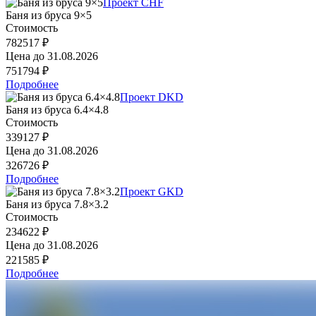
Проект CHF
Баня из бруса 9×5
Стоимость
782517 ₽
Цена до
31.08.2026
751794 ₽
Подробнее
Проект DKD
Баня из бруса 6.4×4.8
Стоимость
339127 ₽
Цена до
31.08.2026
326726 ₽
Подробнее
Проект GKD
Баня из бруса 7.8×3.2
Стоимость
234622 ₽
Цена до
31.08.2026
221585 ₽
Подробнее