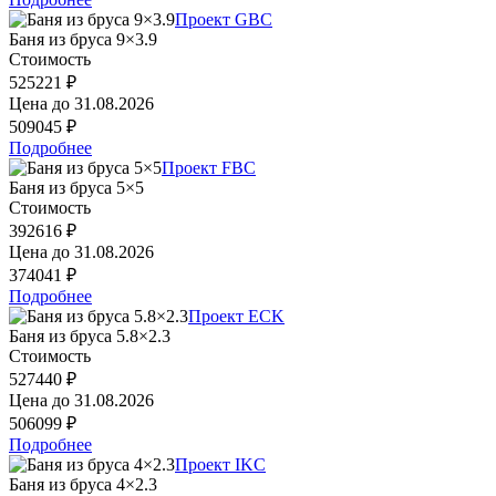
Проект GBC
Баня из бруса 9×3.9
Стоимость
525221 ₽
Цена до
31.08.2026
509045 ₽
Подробнее
Проект FBC
Баня из бруса 5×5
Стоимость
392616 ₽
Цена до
31.08.2026
374041 ₽
Подробнее
Проект ECK
Баня из бруса 5.8×2.3
Стоимость
527440 ₽
Цена до
31.08.2026
506099 ₽
Подробнее
Проект IKC
Баня из бруса 4×2.3