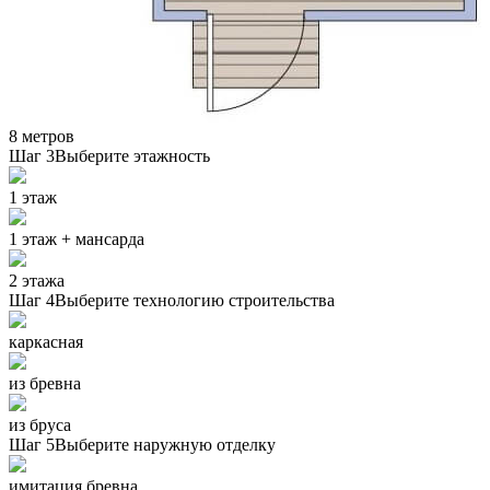
8 метров
Шаг 3
Выберите этажность
1 этаж
1 этаж + мансарда
2 этажа
Шаг 4
Выберите технологию строительства
каркасная
из бревна
из бруса
Шаг 5
Выберите наружную отделку
имитация бревна