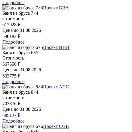
Подробнее
Проект BBA
Баня из бруса 7×4
Стоимость
612928 ₽
Цена до
31.08.2026
590183 ₽
Подробнее
Проект HHH
Баня из бруса 6×5
Стоимость
667550 ₽
Цена до
31.08.2026
633775 ₽
Подробнее
Проект ACC
Баня из бруса 8×4
Стоимость
703876 ₽
Цена до
31.08.2026
685127 ₽
Подробнее
Проект CGB
Баня из бруса 6×6