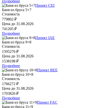
Подробнее
Проект CEI
Баня из бруса 5×7
Стоимость
779802 ₽
Цена до
31.08.2026
741205 ₽
Подробнее
Проект IAE
Баня из бруса 9×8
Стоимость
1595276 ₽
Цена до
31.08.2026
1538198 ₽
Подробнее
Проект BEE
Баня из бруса 10×8
Стоимость
1766272 ₽
Цена до
31.08.2026
1703826 ₽
Подробнее
Проект FAC
Баня из бруса 11×9