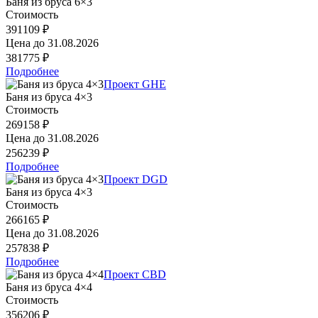
Баня из бруса 6×3
Стоимость
391109 ₽
Цена до
31.08.2026
381775 ₽
Подробнее
Проект GHE
Баня из бруса 4×3
Стоимость
269158 ₽
Цена до
31.08.2026
256239 ₽
Подробнее
Проект DGD
Баня из бруса 4×3
Стоимость
266165 ₽
Цена до
31.08.2026
257838 ₽
Подробнее
Проект CBD
Баня из бруса 4×4
Стоимость
356206 ₽