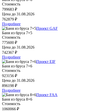
Стоимость
799683 ₽
Цена до
31.08.2026
762879 ₽
Подробнее
Проект GAF
Баня из бруса 7×5
Стоимость
775600 ₽
Цена до
31.08.2026
742367 ₽
Подробнее
Проект EIF
Баня из бруса 7×6
Стоимость
923156 ₽
Цена до
31.08.2026
896198 ₽
Подробнее
Проект FAA
Баня из бруса 8×6
Стоимость
1060066 ₽