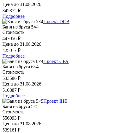
Цена до
31.08.2026
345875 ₽
Подробнее
Проект DCB
Баня из бруса 5×4
Стоимость
447056 ₽
Цена до
31.08.2026
425017 ₽
Подробнее
Проект CFA
Баня из бруса 6×4
Стоимость
533586 ₽
Цена до
31.08.2026
510887 ₽
Подробнее
Проект IHE
Баня из бруса 5×5
Стоимость
556093 ₽
Цена до
31.08.2026
539161 ₽