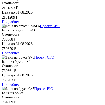
Стоимость
2181853 ₽
Цена до
31.08.2026
2101209 ₽
Подробнее
Проект EBC
Баня из бруса 6.5×4.6
Стоимость
783868 ₽
Цена до
31.08.2026
759679 ₽
Подробнее
Проект CFD
Баня из бруса 9×5
Стоимость
780661 ₽
Цена до
31.08.2026
753203 ₽
Подробнее
Проект EIC
Баня из бруса 9×5
Стоимость
781809 ₽