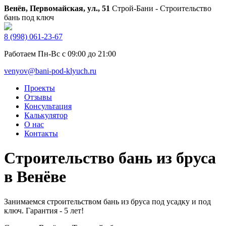
Венёв, Первомайская, ул., 51
Строй-Бани - Строительство
бань под ключ
8 (998) 061-23-67
Работаем Пн-Вс с 09:00 до 21:00
venyov@bani-pod-klyuch.ru
Проекты
Отзывы
Консультация
Калькулятор
О нас
Контакты
Строительство бань из бруса
в Венёве
Занимаемся строительством бань из бруса под усадку и под
ключ. Гарантия - 5 лет!