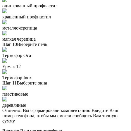
оцинкованный профнастил
крашенный профнастил
металлочерепица
мягкая черепица
Шаг 10
Выберите печь
Термофор Oса
Ермак 12
Термофор Inox
Шаг 11
Выберите окна
пластиковые
деревянные
Отлично! Вы сформировали комплектацию
Введите Ваш
номер телефона, чтобы мы смогли сообщить Вам точную
сумму
Введите Ваш номер телефона