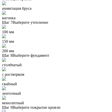
иимитация бруса
вагонка
Шаг 7
Выберите утепление
100 мм
150 мм
200 мм
Шаг 8
Выберите фундамент
столбчатый
с ростверком
свайный
ленточный
монолитный
Шаг 9
Выберите покрытие кровли