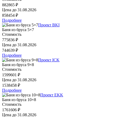
882865 ₽
Цена до
31.08.2026
858454 ₽
Подробнее
Проект BKI
Баня из бруса 5×7
Стоимость
775836 ₽
Цена до
31.08.2026
744639 ₽
Подробнее
Проект ICK
Баня из бруса 9×8
Стоимость
1599601 ₽
Цена до
31.08.2026
1538458 ₽
Подробнее
Проект EKK
Баня из бруса 10×8
Стоимость
1761606 ₽
Цена до
31.08.2026