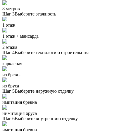
8 метров
Шаг 3
Выберите этажность
1 этаж
1 этаж + мансарда
2 этажа
Шаг 4
Выберите технологию строительства
каркасная
из бревна
из бруса
Шаг 5
Выберите наружную отделку
имитация бревна
иимитация бруса
Шаг 6
Выберите внутреннию отделку
имитация бревна