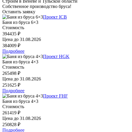
Строим в Венёве и Тульской области
Собственное производство бруса!
Оставить заявку
Проект ICB
Баня из бруса 6×3
Стоимость
394435 ₽
Цена до
31.08.2026
384009 ₽
Подробнее
Проект HGK
Баня из бруса 4×3
Стоимость
265498 ₽
Цена до
31.08.2026
251625 ₽
Подробнее
Проект FHF
Баня из бруса 4×3
Стоимость
261419 ₽
Цена до
31.08.2026
250828 ₽
Подробнее