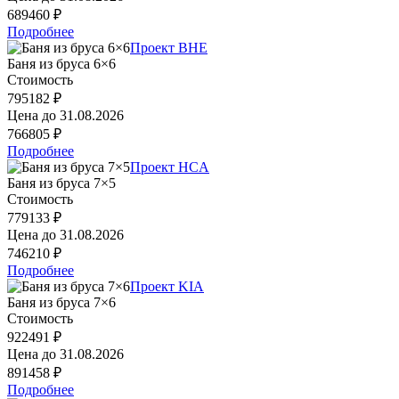
689460 ₽
Подробнее
Проект BHE
Баня из бруса 6×6
Стоимость
795182 ₽
Цена до
31.08.2026
766805 ₽
Подробнее
Проект HCA
Баня из бруса 7×5
Стоимость
779133 ₽
Цена до
31.08.2026
746210 ₽
Подробнее
Проект KIA
Баня из бруса 7×6
Стоимость
922491 ₽
Цена до
31.08.2026
891458 ₽
Подробнее