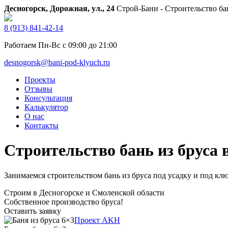
Десногорск, Дорожная, ул., 24
Строй-Бани - Строительство ба
8 (913) 841-42-14
Работаем Пн-Вс с 09:00 до 21:00
desnogorsk@bani-pod-klyuch.ru
Проекты
Отзывы
Консультация
Калькулятор
О нас
Контакты
Строительство бань из бруса 
Занимаемся строительством бань из бруса под усадку и под ключ
Строим в Десногорске и Смоленской области
Собственное производство бруса!
Оставить заявку
Проект AKH