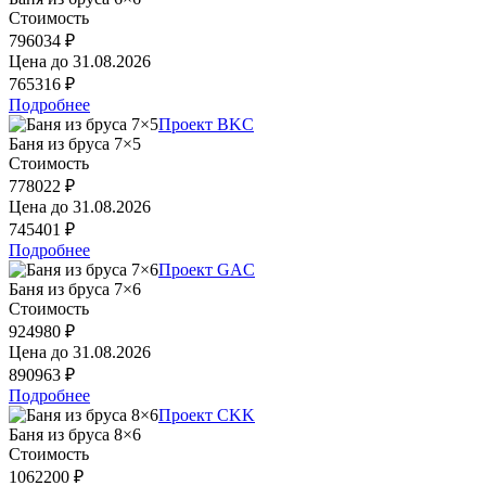
Стоимость
796034 ₽
Цена до
31.08.2026
765316 ₽
Подробнее
Проект BKC
Баня из бруса 7×5
Стоимость
778022 ₽
Цена до
31.08.2026
745401 ₽
Подробнее
Проект GAC
Баня из бруса 7×6
Стоимость
924980 ₽
Цена до
31.08.2026
890963 ₽
Подробнее
Проект CKK
Баня из бруса 8×6
Стоимость
1062200 ₽