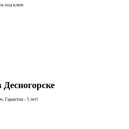
нь под ключ
в Десногорске
. Гарантия - 5 лет!