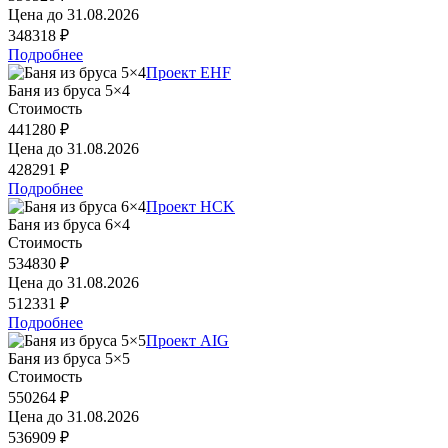
Цена до
31.08.2026
348318 ₽
Подробнее
Проект EHF
Баня из бруса 5×4
Стоимость
441280 ₽
Цена до
31.08.2026
428291 ₽
Подробнее
Проект HCK
Баня из бруса 6×4
Стоимость
534830 ₽
Цена до
31.08.2026
512331 ₽
Подробнее
Проект AIG
Баня из бруса 5×5
Стоимость
550264 ₽
Цена до
31.08.2026
536909 ₽