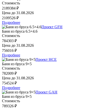
Стоимость
2189384 ₽
Цена до
31.08.2026
2109526 ₽
Подробнее
Проект GFH
Баня из бруса 6.5×4.6
Стоимость
784303 ₽
Цена до
31.08.2026
756016 ₽
Подробнее
Проект HCE
Баня из бруса 9×5
Стоимость
782009 ₽
Цена до
31.08.2026
754524 ₽
Подробнее
Проект GAH
Баня из бруса 9×5
Стоимость
789326 ₽