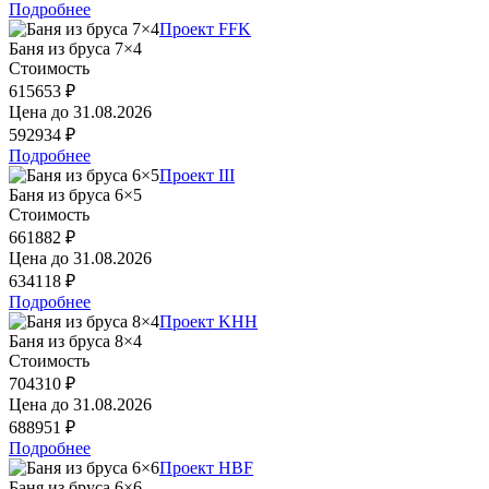
Подробнее
Проект FFK
Баня из бруса 7×4
Стоимость
615653 ₽
Цена до
31.08.2026
592934 ₽
Подробнее
Проект III
Баня из бруса 6×5
Стоимость
661882 ₽
Цена до
31.08.2026
634118 ₽
Подробнее
Проект KHH
Баня из бруса 8×4
Стоимость
704310 ₽
Цена до
31.08.2026
688951 ₽
Подробнее
Проект HBF
Баня из бруса 6×6