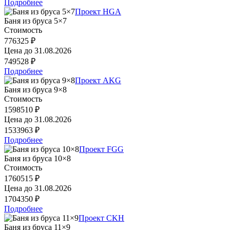
Подробнее
Проект HGA
Баня из бруса 5×7
Стоимость
776325 ₽
Цена до
31.08.2026
749528 ₽
Подробнее
Проект AKG
Баня из бруса 9×8
Стоимость
1598510 ₽
Цена до
31.08.2026
1533963 ₽
Подробнее
Проект FGG
Баня из бруса 10×8
Стоимость
1760515 ₽
Цена до
31.08.2026
1704350 ₽
Подробнее
Проект CKH
Баня из бруса 11×9