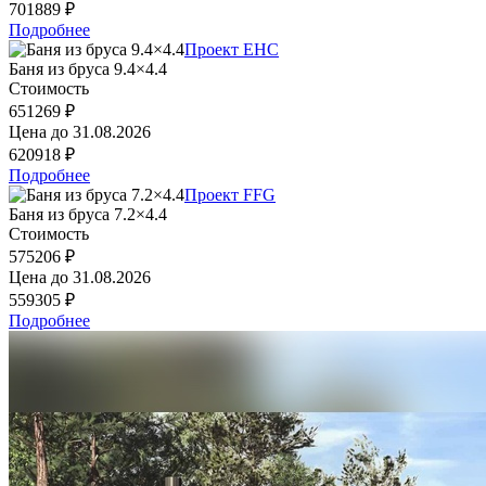
701889 ₽
Подробнее
Проект EHC
Баня из бруса 9.4×4.4
Стоимость
651269 ₽
Цена до
31.08.2026
620918 ₽
Подробнее
Проект FFG
Баня из бруса 7.2×4.4
Стоимость
575206 ₽
Цена до
31.08.2026
559305 ₽
Подробнее