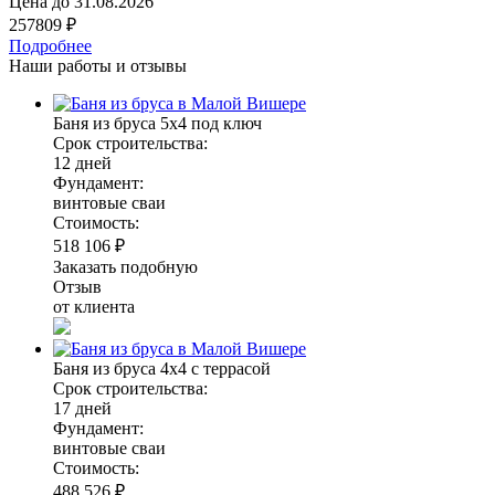
Цена до
31.08.2026
257809 ₽
Подробнее
Наши работы и отзывы
Баня из бруса 5х4 под ключ
Срок строительства:
12 дней
Фундамент:
винтовые сваи
Стоимость:
518 106 ₽
Заказать подобную
Отзыв
от клиента
Баня из бруса 4х4 с террасой
Срок строительства:
17 дней
Фундамент:
винтовые сваи
Стоимость:
488 526 ₽