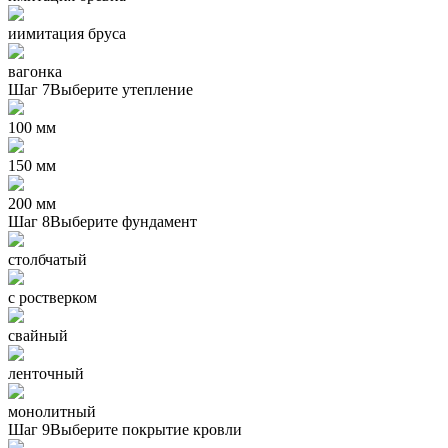
иимитация бруса
вагонка
Шаг 7
Выберите утепление
100 мм
150 мм
200 мм
Шаг 8
Выберите фундамент
столбчатый
с ростверком
свайный
ленточный
монолитный
Шаг 9
Выберите покрытие кровли