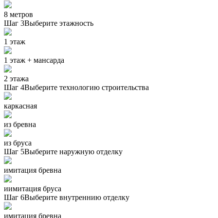
8 метров
Шаг 3
Выберите этажность
1 этаж
1 этаж + мансарда
2 этажа
Шаг 4
Выберите технологию строительства
каркасная
из бревна
из бруса
Шаг 5
Выберите наружную отделку
имитация бревна
иимитация бруса
Шаг 6
Выберите внутреннию отделку
имитация бревна