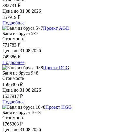
882731 ₽
Цена до
31.08.2026
857919 ₽
Подробнее
Проект AGD
Баня из бруса 5×7
Стоимость
771783 ₽
Цена до
31.08.2026
749386 ₽
Подробнее
Проект DCG
Баня из бруса 9×8
Стоимость
1596305 ₽
Цена до
31.08.2026
1537917 ₽
Подробнее
Проект HGG
Баня из бруса 10×8
Стоимость
1765303 ₽
Цена до
31.08.2026