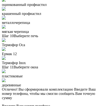
оцинкованный профнастил
крашенный профнастил
металлочерепица
мягкая черепица
Шаг 10
Выберите печь
Термофор Oса
Ермак 12
Термофор Inox
Шаг 11
Выберите окна
пластиковые
деревянные
Отлично! Вы сформировали комплектацию
Введите Ваш
номер телефона, чтобы мы смогли сообщить Вам точную
сумму
Введите Ваш номер телефона