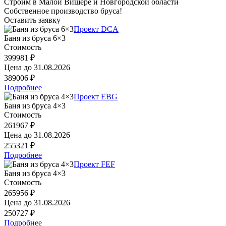
Строим в Малой Вишере и Новгородской области
Собственное производство бруса!
Оставить заявку
Проект DCA
Баня из бруса 6×3
Стоимость
399981 ₽
Цена до
31.08.2026
389006 ₽
Подробнее
Проект EBG
Баня из бруса 4×3
Стоимость
261967 ₽
Цена до
31.08.2026
255321 ₽
Подробнее
Проект FEF
Баня из бруса 4×3
Стоимость
265956 ₽
Цена до
31.08.2026
250727 ₽
Подробнее