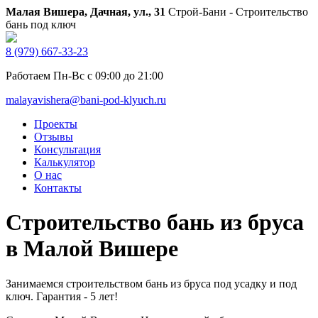
Малая Вишера, Дачная, ул., 31
Строй-Бани - Строительство
бань под ключ
8 (979) 667-33-23
Работаем Пн-Вс с 09:00 до 21:00
malayavishera@bani-pod-klyuch.ru
Проекты
Отзывы
Консультация
Калькулятор
О нас
Контакты
Строительство бань из бруса
в Малой Вишере
Занимаемся строительством бань из бруса под усадку и под
ключ. Гарантия - 5 лет!