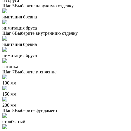
из бруса
Шаг 5
Выберите наружную отделку
имитация бревна
иимитация бруса
Шаг 6
Выберите внутреннию отделку
имитация бревна
иимитация бруса
вагонка
Шаг 7
Выберите утепление
100 мм
150 мм
200 мм
Шаг 8
Выберите фундамент
столбчатый