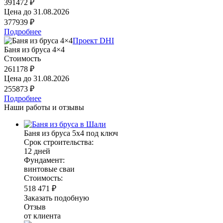
391472 ₽
Цена до
31.08.2026
377939 ₽
Подробнее
Проект DHI
Баня из бруса 4×4
Стоимость
261178 ₽
Цена до
31.08.2026
255873 ₽
Подробнее
Наши работы и отзывы
Баня из бруса 5х4 под ключ
Срок строительства:
12 дней
Фундамент:
винтовые сваи
Стоимость:
518 471 ₽
Заказать подобную
Отзыв
от клиента