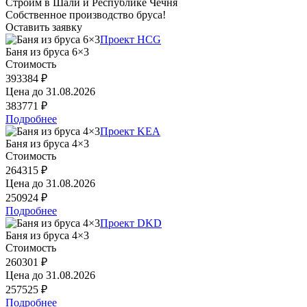
Строим в Шали и Республике Чечня
Собственное производство бруса!
Оставить заявку
Проект HCG
Баня из бруса 6×3
Стоимость
393384 ₽
Цена до
31.08.2026
383771 ₽
Подробнее
Проект KEA
Баня из бруса 4×3
Стоимость
264315 ₽
Цена до
31.08.2026
250924 ₽
Подробнее
Проект DKD
Баня из бруса 4×3
Стоимость
260301 ₽
Цена до
31.08.2026
257525 ₽
Подробнее