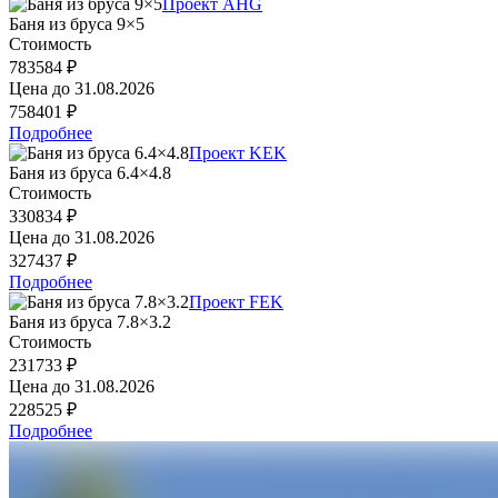
Проект AHG
Баня из бруса 9×5
Стоимость
783584 ₽
Цена до
31.08.2026
758401 ₽
Подробнее
Проект KEK
Баня из бруса 6.4×4.8
Стоимость
330834 ₽
Цена до
31.08.2026
327437 ₽
Подробнее
Проект FEK
Баня из бруса 7.8×3.2
Стоимость
231733 ₽
Цена до
31.08.2026
228525 ₽
Подробнее