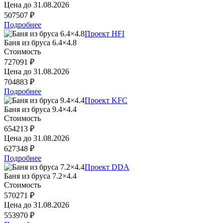
Цена до
31.08.2026
507507 ₽
Подробнее
Проект HFI
Баня из бруса 6.4×4.8
Стоимость
727091 ₽
Цена до
31.08.2026
704883 ₽
Подробнее
Проект KFC
Баня из бруса 9.4×4.4
Стоимость
654213 ₽
Цена до
31.08.2026
627348 ₽
Подробнее
Проект DDA
Баня из бруса 7.2×4.4
Стоимость
570271 ₽
Цена до
31.08.2026
553970 ₽