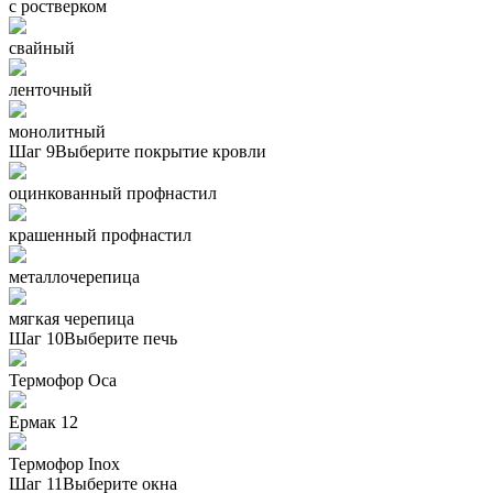
с ростверком
свайный
ленточный
монолитный
Шаг 9
Выберите покрытие кровли
оцинкованный профнастил
крашенный профнастил
металлочерепица
мягкая черепица
Шаг 10
Выберите печь
Термофор Oса
Ермак 12
Термофор Inox
Шаг 11
Выберите окна