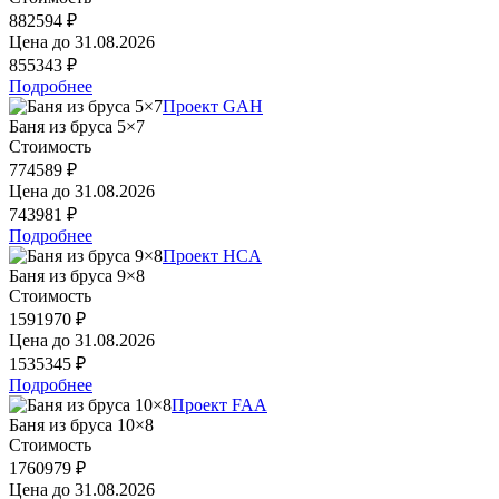
882594 ₽
Цена до
31.08.2026
855343 ₽
Подробнее
Проект GAH
Баня из бруса 5×7
Стоимость
774589 ₽
Цена до
31.08.2026
743981 ₽
Подробнее
Проект HCA
Баня из бруса 9×8
Стоимость
1591970 ₽
Цена до
31.08.2026
1535345 ₽
Подробнее
Проект FAA
Баня из бруса 10×8
Стоимость
1760979 ₽
Цена до
31.08.2026