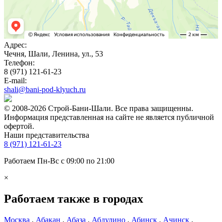
Адрес:
Чечня, Шали, Ленина, ул., 53
Телефон:
8 (971) 121-61-23
E-mail:
shali@bani-pod-klyuch.ru
© 2008-2026 Строй-Бани-Шали. Все права защищенны.
Информация представленная на сайте не является публичной
офертой.
Наши представительства
8 (971) 121-61-23
Работаем Пн-Вс с 09:00 по 21:00
×
Работаем также в городах
Москва
,
Абакан
,
Абаза
,
Абдулино
,
Абинск
,
Ачинск
,