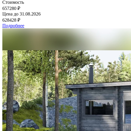
Стоимость
657280 ₽
Цена до
31.08.2026
628428 ₽
Подробнее