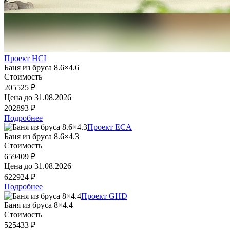
Проект HCI
Баня из бруса 8.6×4.6
Стоимость
205525 ₽
Цена до
31.08.2026
202893 ₽
Подробнее
Проект ECA
Баня из бруса 8.6×4.3
Стоимость
659409 ₽
Цена до
31.08.2026
622924 ₽
Подробнее
Проект GHD
Баня из бруса 8×4.4
Стоимость
525433 ₽