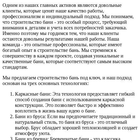
Одним из наших главных активов являются довольные
клиенты, которые ценят наше качество работы,
профессионализм и индивидуальный подход. Мы понимаем,
что строительство бани - это особый процесс, требующий
внимания к деталям и учета всех потребностей заказчика.
Именно поэтому мы гордимся тем, что наши клиенты
остаются довольны результатами нашей работы. Наша
команда - это опытные профессионалы, которые имеют
богатый опыт в строительстве бань. Мы стремимся к
совершенству в каждом проекте, создавая уникальные и
качественные бани, которые соответствуют самым высоким
стандартам.
Мы предлагаем строительство бань под ключ, и наш подход
основан на трех основных технологиях:
Каркасные бани: Эта технология предоставляет гибкий
способ создания бани с использованием каркасной
конструкции. Это позволяет быстро и эффективно
воплотить в жизнь вашу идею о бане.
Бани из бруса: Если вы предпочитаете традиционный и
натуральный стиль, то баня из бруса - это отличный
выбор. Брус обладает хорошей теплоизоляцией и создает
атмосферу уюта.
Бани из бревна: Бревенчатые бани - это классика,