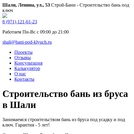
Шали, Ленина, ул., 53
Строй-Бани - Строительство бань под
ключ
8 (971) 121-61-23
Работаем Пн-Вс с 09:00 до 21:00
shali@bani-pod-klyuch.ru
Проекты
Отзывы
Консультация
Калькулятор
О нас
Контакты
Строительство бань из бруса
в Шали
Занимаемся строительством бань из бруса под усадку и под
ключ. Гарантия - 5 лет!