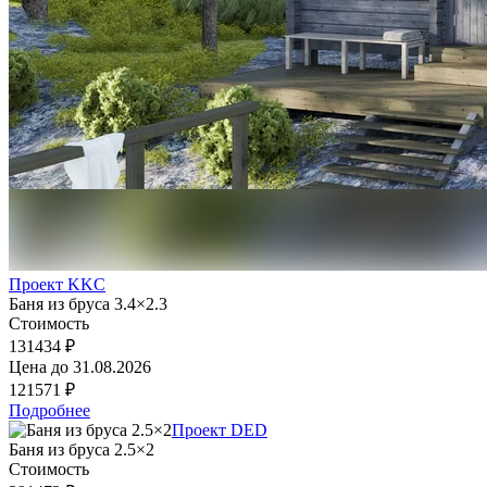
Проект KKC
Баня из бруса 3.4×2.3
Стоимость
131434 ₽
Цена до
31.08.2026
121571 ₽
Подробнее
Проект DED
Баня из бруса 2.5×2
Стоимость