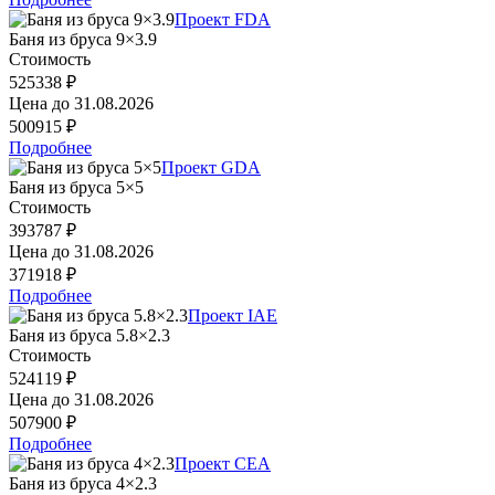
Проект FDA
Баня из бруса 9×3.9
Стоимость
525338 ₽
Цена до
31.08.2026
500915 ₽
Подробнее
Проект GDA
Баня из бруса 5×5
Стоимость
393787 ₽
Цена до
31.08.2026
371918 ₽
Подробнее
Проект IAE
Баня из бруса 5.8×2.3
Стоимость
524119 ₽
Цена до
31.08.2026
507900 ₽
Подробнее
Проект CEA
Баня из бруса 4×2.3