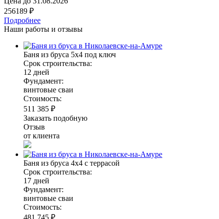
Цена до
31.08.2026
256189 ₽
Подробнее
Наши работы и отзывы
Баня из бруса 5х4 под ключ
Срок строительства:
12 дней
Фундамент:
винтовые сваи
Стоимость:
511 385 ₽
Заказать подобную
Отзыв
от клиента
Баня из бруса 4х4 с террасой
Срок строительства:
17 дней
Фундамент:
винтовые сваи
Стоимость:
481 745 ₽