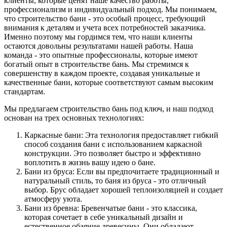
клиенты, которые ценят наше качество работы,
профессионализм и индивидуальный подход. Мы понимаем,
что строительство бани - это особый процесс, требующий
внимания к деталям и учета всех потребностей заказчика.
Именно поэтому мы гордимся тем, что наши клиенты
остаются довольны результатами нашей работы. Наша
команда - это опытные профессионалы, которые имеют
богатый опыт в строительстве бань. Мы стремимся к
совершенству в каждом проекте, создавая уникальные и
качественные бани, которые соответствуют самым высоким
стандартам.
Мы предлагаем строительство бань под ключ, и наш подход
основан на трех основных технологиях:
Каркасные бани: Эта технология предоставляет гибкий
способ создания бани с использованием каркасной
конструкции. Это позволяет быстро и эффективно
воплотить в жизнь вашу идею о бане.
Бани из бруса: Если вы предпочитаете традиционный и
натуральный стиль, то баня из бруса - это отличный
выбор. Брус обладает хорошей теплоизоляцией и создает
атмосферу уюта.
Бани из бревна: Бревенчатые бани - это классика,
которая сочетает в себе уникальный дизайн и
естественное обаяние древесины. Они обладают