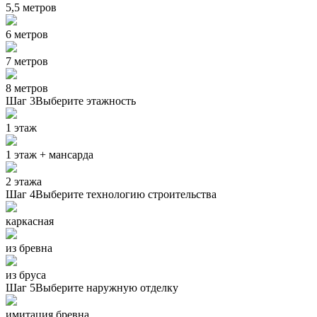
5,5 метров
6 метров
7 метров
8 метров
Шаг 3
Выберите этажность
1 этаж
1 этаж + мансарда
2 этажа
Шаг 4
Выберите технологию строительства
каркасная
из бревна
из бруса
Шаг 5
Выберите наружную отделку
имитация бревна