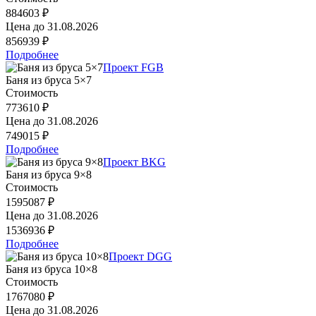
884603 ₽
Цена до
31.08.2026
856939 ₽
Подробнее
Проект FGB
Баня из бруса 5×7
Стоимость
773610 ₽
Цена до
31.08.2026
749015 ₽
Подробнее
Проект BKG
Баня из бруса 9×8
Стоимость
1595087 ₽
Цена до
31.08.2026
1536936 ₽
Подробнее
Проект DGG
Баня из бруса 10×8
Стоимость
1767080 ₽
Цена до
31.08.2026