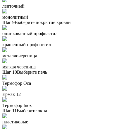
ленточный
монолитный
Шаг 9
Выберите покрытие кровли
оцинкованный профнастил
крашенный профнастил
металлочерепица
мягкая черепица
Шаг 10
Выберите печь
Термофор Oса
Ермак 12
Термофор Inox
Шаг 11
Выберите окна
пластиковые