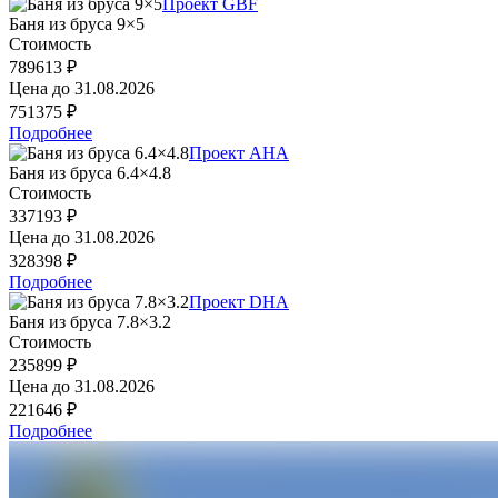
Проект GBF
Баня из бруса 9×5
Стоимость
789613 ₽
Цена до
31.08.2026
751375 ₽
Подробнее
Проект AHA
Баня из бруса 6.4×4.8
Стоимость
337193 ₽
Цена до
31.08.2026
328398 ₽
Подробнее
Проект DHA
Баня из бруса 7.8×3.2
Стоимость
235899 ₽
Цена до
31.08.2026
221646 ₽
Подробнее