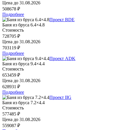
Цена до
31.08.2026
508678 ₽
Подробнее
Проект BDE
Баня из бруса 6.4×4.8
Стоимость
728705 ₽
Цена до
31.08.2026
703119 ₽
Подробнее
Проект ADK
Баня из бруса 9.4×4.4
Стоимость
653459 ₽
Цена до
31.08.2026
628931 ₽
Подробнее
Проект IIG
Баня из бруса 7.2×4.4
Стоимость
577485 ₽
Цена до
31.08.2026
559087 ₽