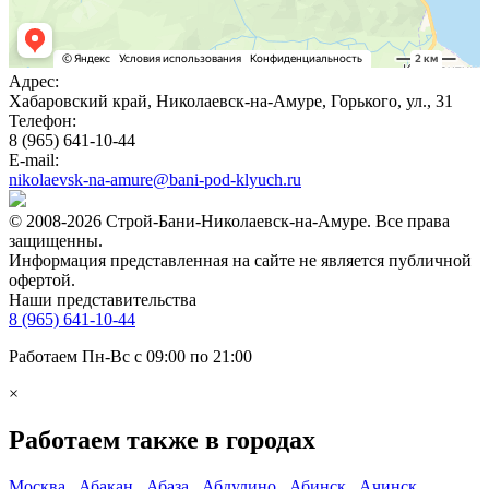
Адрес:
Хабаровский край, Николаевск-на-Амуре, Горького, ул., 31
Телефон:
8 (965) 641-10-44
E-mail:
nikolaevsk-na-amure@bani-pod-klyuch.ru
© 2008-2026 Строй-Бани-Николаевск-на-Амуре. Все права
защищенны.
Информация представленная на сайте не является публичной
офертой.
Наши представительства
8 (965) 641-10-44
Работаем Пн-Вс с 09:00 по 21:00
×
Работаем также в городах
Москва
,
Абакан
,
Абаза
,
Абдулино
,
Абинск
,
Ачинск
,