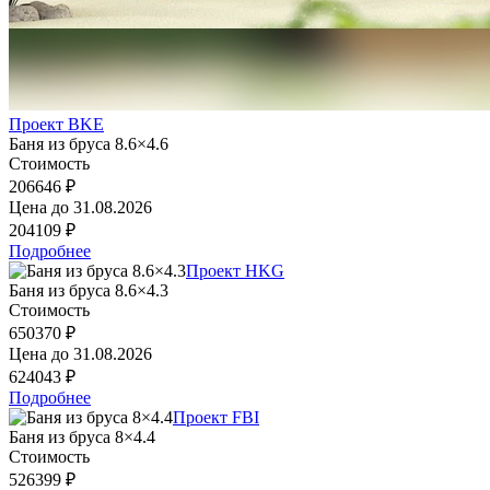
Проект BKE
Баня из бруса 8.6×4.6
Стоимость
206646 ₽
Цена до
31.08.2026
204109 ₽
Подробнее
Проект HKG
Баня из бруса 8.6×4.3
Стоимость
650370 ₽
Цена до
31.08.2026
624043 ₽
Подробнее
Проект FBI
Баня из бруса 8×4.4
Стоимость
526399 ₽