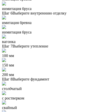
иимитация бруса
Шаг 6
Выберите внутреннию отделку
имитация бревна
иимитация бруса
вагонка
Шаг 7
Выберите утепление
100 мм
150 мм
200 мм
Шаг 8
Выберите фундамент
столбчатый
с ростверком
свайный