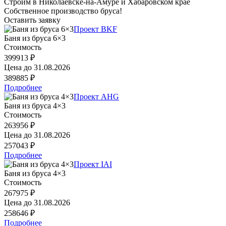
Строим в Николаевске-на-Амуре и Хабаровском крае
Собственное производство бруса!
Оставить заявку
Проект BKF
Баня из бруса 6×3
Стоимость
399913 ₽
Цена до
31.08.2026
389885 ₽
Подробнее
Проект AHG
Баня из бруса 4×3
Стоимость
263956 ₽
Цена до
31.08.2026
257043 ₽
Подробнее
Проект IAI
Баня из бруса 4×3
Стоимость
267975 ₽
Цена до
31.08.2026
258646 ₽
Подробнее