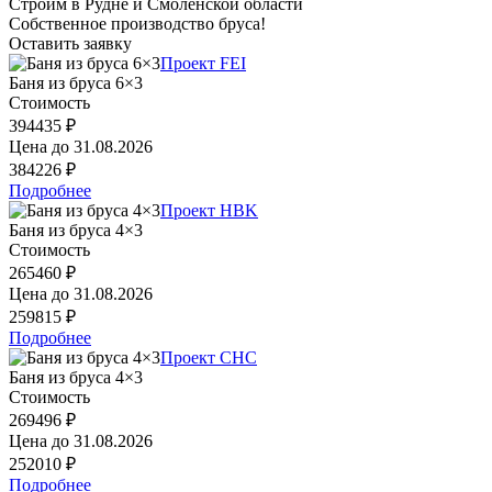
Строим в Рудне и Смоленской области
Собственное производство бруса!
Оставить заявку
Проект FEI
Баня из бруса 6×3
Стоимость
394435 ₽
Цена до
31.08.2026
384226 ₽
Подробнее
Проект HBK
Баня из бруса 4×3
Стоимость
265460 ₽
Цена до
31.08.2026
259815 ₽
Подробнее
Проект CHC
Баня из бруса 4×3
Стоимость
269496 ₽
Цена до
31.08.2026
252010 ₽
Подробнее