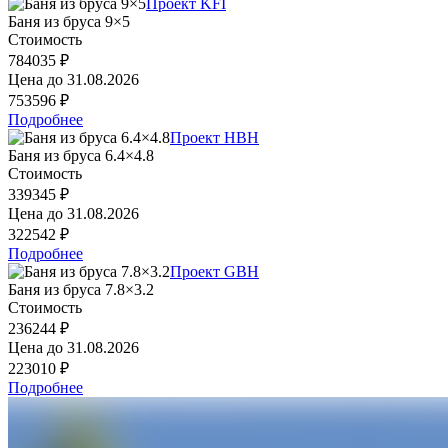
Проект KFI
Баня из бруса 9×5
Стоимость
784035 ₽
Цена до
31.08.2026
753596 ₽
Подробнее
Проект HBH
Баня из бруса 6.4×4.8
Стоимость
339345 ₽
Цена до
31.08.2026
322542 ₽
Подробнее
Проект GBH
Баня из бруса 7.8×3.2
Стоимость
236244 ₽
Цена до
31.08.2026
223010 ₽
Подробнее