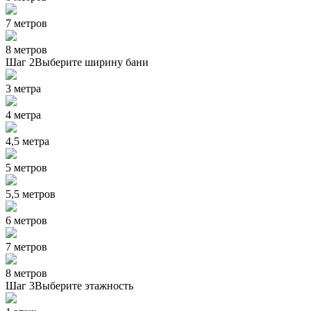
7 метров
8 метров
Шаг 2
Выберите ширину бани
3 метра
4 метра
4,5 метра
5 метров
5,5 метров
6 метров
7 метров
8 метров
Шаг 3
Выберите этажность