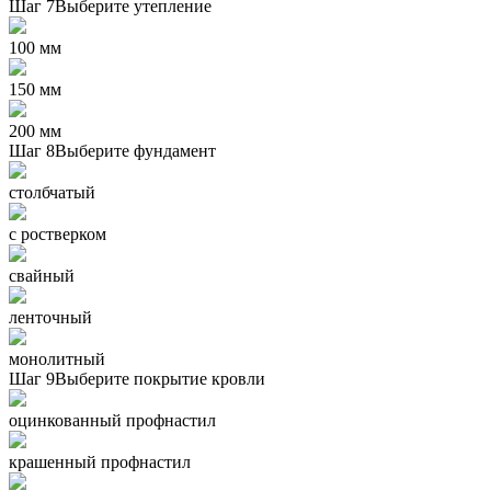
Шаг 7
Выберите утепление
100 мм
150 мм
200 мм
Шаг 8
Выберите фундамент
столбчатый
с ростверком
свайный
ленточный
монолитный
Шаг 9
Выберите покрытие кровли
оцинкованный профнастил
крашенный профнастил