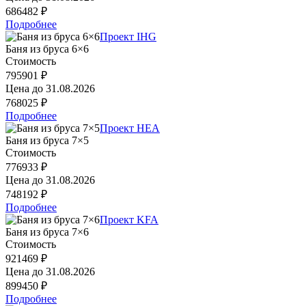
686482 ₽
Подробнее
Проект IHG
Баня из бруса 6×6
Стоимость
795901 ₽
Цена до
31.08.2026
768025 ₽
Подробнее
Проект HEA
Баня из бруса 7×5
Стоимость
776933 ₽
Цена до
31.08.2026
748192 ₽
Подробнее
Проект KFA
Баня из бруса 7×6
Стоимость
921469 ₽
Цена до
31.08.2026
899450 ₽
Подробнее