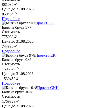
881085 ₽
Цена до
31.08.2026
850454 ₽
Подробнее
Проект IKF
Баня из бруса 5×7
Стоимость
775038 ₽
Цена до
31.08.2026
744836 ₽
Подробнее
Проект FEK
Баня из бруса 9×8
Стоимость
1596829 ₽
Цена до
31.08.2026
1530450 ₽
Подробнее
Проект GKK
Баня из бруса 10×8
Стоимость
1769828 ₽
Цена до
31.08.2026