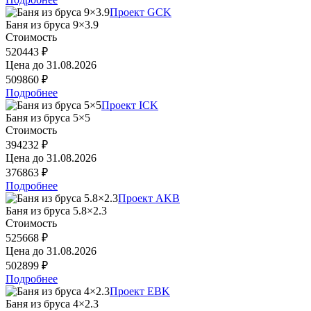
Проект GCK
Баня из бруса 9×3.9
Стоимость
520443 ₽
Цена до
31.08.2026
509860 ₽
Подробнее
Проект ICK
Баня из бруса 5×5
Стоимость
394232 ₽
Цена до
31.08.2026
376863 ₽
Подробнее
Проект AKB
Баня из бруса 5.8×2.3
Стоимость
525668 ₽
Цена до
31.08.2026
502899 ₽
Подробнее
Проект EBK
Баня из бруса 4×2.3