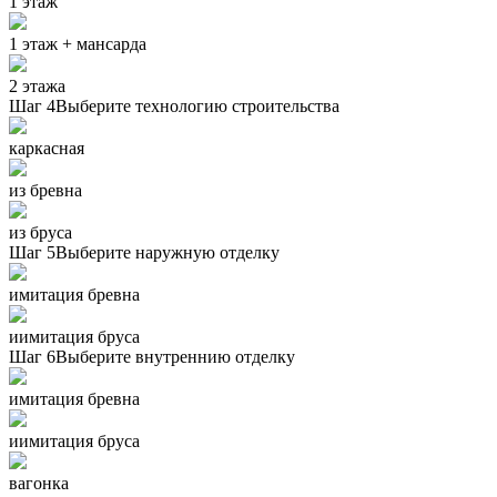
1 этаж
1 этаж + мансарда
2 этажа
Шаг 4
Выберите технологию строительства
каркасная
из бревна
из бруса
Шаг 5
Выберите наружную отделку
имитация бревна
иимитация бруса
Шаг 6
Выберите внутреннию отделку
имитация бревна
иимитация бруса
вагонка