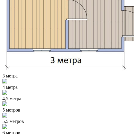
3 метра
4 метра
4,5 метра
5 метров
5,5 метров
6 метров