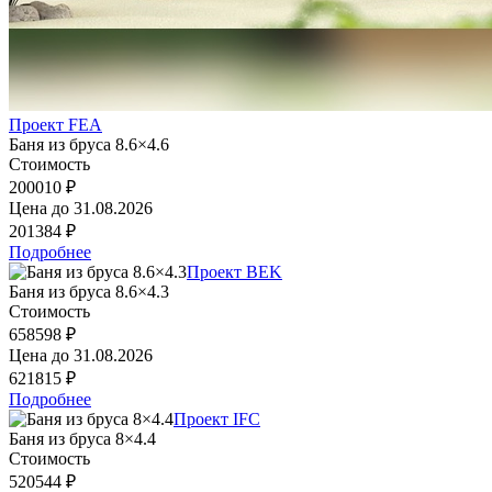
Проект FEA
Баня из бруса 8.6×4.6
Стоимость
200010 ₽
Цена до
31.08.2026
201384 ₽
Подробнее
Проект BEK
Баня из бруса 8.6×4.3
Стоимость
658598 ₽
Цена до
31.08.2026
621815 ₽
Подробнее
Проект IFC
Баня из бруса 8×4.4
Стоимость
520544 ₽