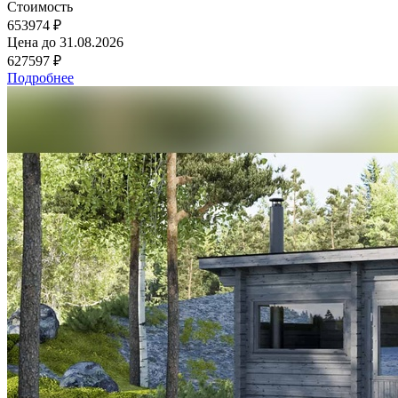
Стоимость
653974 ₽
Цена до
31.08.2026
627597 ₽
Подробнее