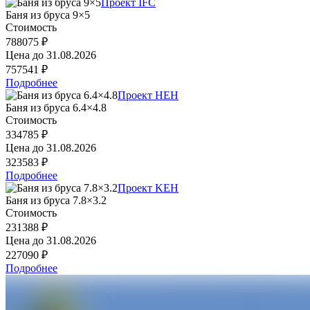
Проект IFC
Баня из бруса 9×5
Стоимость
788075 ₽
Цена до
31.08.2026
757541 ₽
Подробнее
Проект HEH
Баня из бруса 6.4×4.8
Стоимость
334785 ₽
Цена до
31.08.2026
323583 ₽
Подробнее
Проект KEH
Баня из бруса 7.8×3.2
Стоимость
231388 ₽
Цена до
31.08.2026
227090 ₽
Подробнее