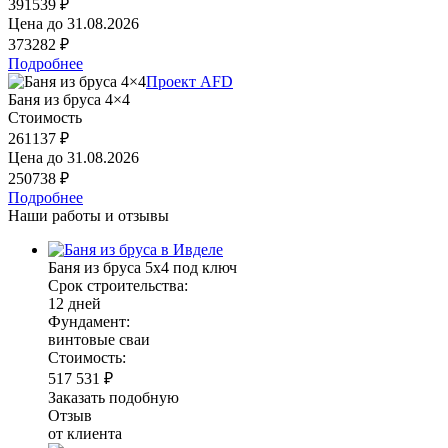
391539 ₽
Цена до
31.08.2026
373282 ₽
Подробнее
Проект AFD
Баня из бруса 4×4
Стоимость
261137 ₽
Цена до
31.08.2026
250738 ₽
Подробнее
Наши работы и отзывы
Баня из бруса 5х4 под ключ
Срок строительства:
12 дней
Фундамент:
винтовые сваи
Стоимость:
517 531 ₽
Заказать подобную
Отзыв
от клиента