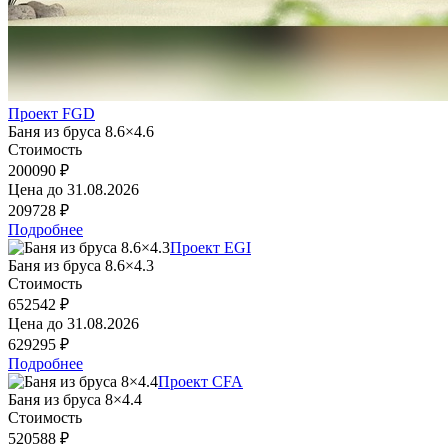
Проект FGD
Баня из бруса 8.6×4.6
Стоимость
200090 ₽
Цена до
31.08.2026
209728 ₽
Подробнее
Проект EGI
Баня из бруса 8.6×4.3
Стоимость
652542 ₽
Цена до
31.08.2026
629295 ₽
Подробнее
Проект CFA
Баня из бруса 8×4.4
Стоимость
520588 ₽