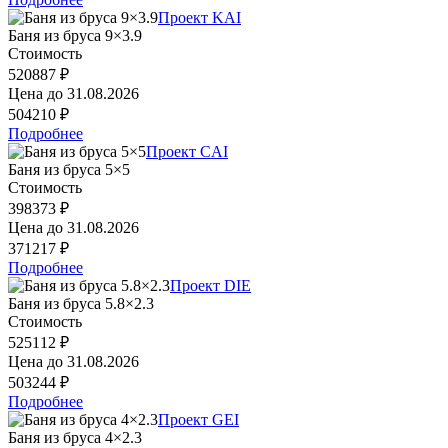
Проект KAI
Баня из бруса 9×3.9
Стоимость
520887 ₽
Цена до
31.08.2026
504210 ₽
Подробнее
Проект CAI
Баня из бруса 5×5
Стоимость
398373 ₽
Цена до
31.08.2026
371217 ₽
Подробнее
Проект DIE
Баня из бруса 5.8×2.3
Стоимость
525112 ₽
Цена до
31.08.2026
503244 ₽
Подробнее
Проект GEI
Баня из бруса 4×2.3