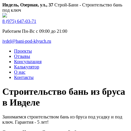
Ивдель, Озерная, ул., 37
Строй-Бани - Строительство бань
под ключ
8 (975) 647-03-71
Работаем Пн-Вс с 09:00 до 21:00
ivdel@bani-pod-klyuch.ru
Проекты
Отзывы
Консультация
Калькулятор
О нас
Контакты
Строительство бань из бруса
в Ивделе
Занимаемся строительством бань из бруса под усадку и под
ключ. Гарантия - 5 лет!