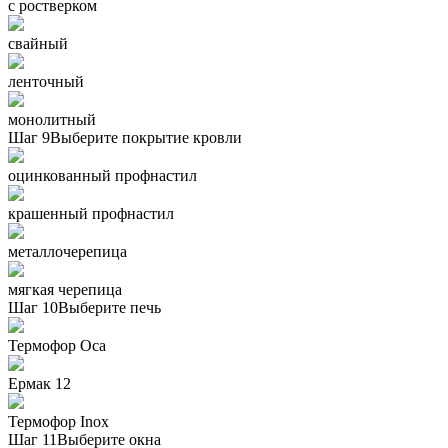
с ростверком
свайный
ленточный
монолитный
Шаг 9
Выберите покрытие кровли
оцинкованный профнастил
крашенный профнастил
металлочерепица
мягкая черепица
Шаг 10
Выберите печь
Термофор Oса
Ермак 12
Термофор Inox
Шаг 11
Выберите окна