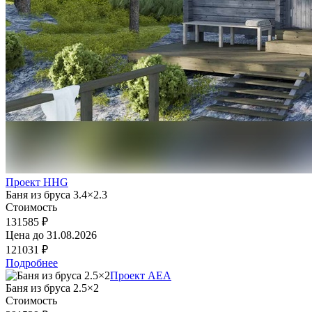
Проект HHG
Баня из бруса 3.4×2.3
Стоимость
131585 ₽
Цена до
31.08.2026
121031 ₽
Подробнее
Проект AEA
Баня из бруса 2.5×2
Стоимость