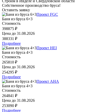
Строим в Ивделе и Свердловской области
Собственное производство бруса!
Оставить заявку
Проект FGC
Баня из бруса 6×3
Стоимость
398875 ₽
Цена до
31.08.2026
388331 ₽
Подробнее
Проект HEI
Баня из бруса 4×3
Стоимость
265810 ₽
Цена до
31.08.2026
254295 ₽
Подробнее
Проект AHA
Баня из бруса 4×3
Стоимость
264841 ₽
Цена до
31.08.2026
253090 ₽
Подробнее