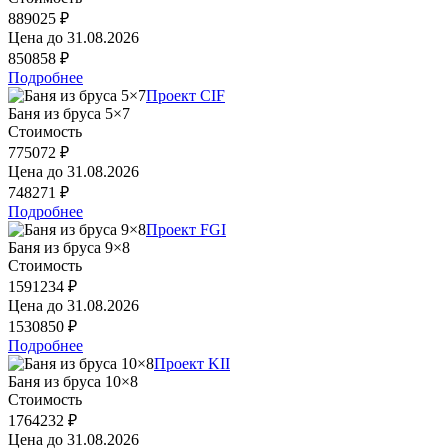
889025 ₽
Цена до
31.08.2026
850858 ₽
Подробнее
Проект CIF
Баня из бруса 5×7
Стоимость
775072 ₽
Цена до
31.08.2026
748271 ₽
Подробнее
Проект FGI
Баня из бруса 9×8
Стоимость
1591234 ₽
Цена до
31.08.2026
1530850 ₽
Подробнее
Проект KII
Баня из бруса 10×8
Стоимость
1764232 ₽
Цена до
31.08.2026