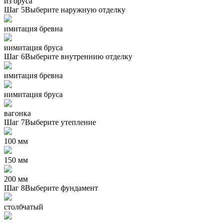
из бруса
Шаг 5
Выберите наружную отделку
имитация бревна
иимитация бруса
Шаг 6
Выберите внутреннию отделку
имитация бревна
иимитация бруса
вагонка
Шаг 7
Выберите утепление
100 мм
150 мм
200 мм
Шаг 8
Выберите фундамент
столбчатый