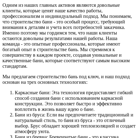
Одним из наших главных активов являются довольные
клиенты, которые ценят наше качество работы,
профессионализм и индивидуальный подход. Мы понимаем,
что строительство бани - это особый процесс, требующий
внимания к деталям и учета всех потребностей заказчика.
Именно поэтому мы гордимся тем, что наши клиенты
остаются довольны результатами нашей работы. Наша
команда - это опытные профессионалы, которые имеют
богатый опыт в строительстве бань. Мы стремимся к
совершенству в каждом проекте, создавая уникальные и
качественные бани, которые соответствуют самым высоким
стандартам.
Мы предлагаем строительство бань под ключ, и наш подход
основан на трех основных технологиях:
Каркасные бани: Эта технология предоставляет гибкий
способ создания бани с использованием каркасной
конструкции. Это позволяет быстро и эффективно
воплотить в жизнь вашу идею о бане.
Бани из бруса: Если вы предпочитаете традиционный и
натуральный стиль, то баня из бруса - это отличный
выбор. Брус обладает хорошей теплоизоляцией и создает
атмосферу уюта.
Бани из бревна: Бревенчатые бани - это классика,