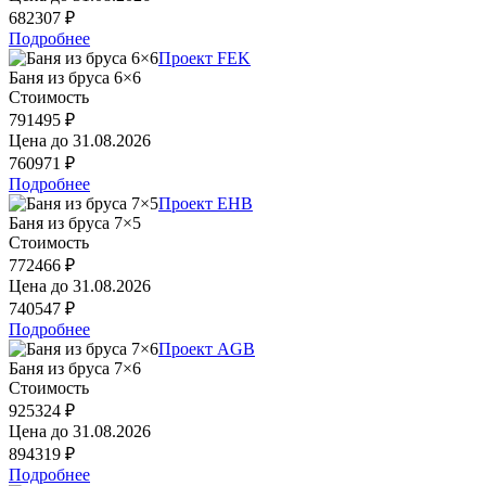
682307 ₽
Подробнее
Проект FEK
Баня из бруса 6×6
Стоимость
791495 ₽
Цена до
31.08.2026
760971 ₽
Подробнее
Проект EHB
Баня из бруса 7×5
Стоимость
772466 ₽
Цена до
31.08.2026
740547 ₽
Подробнее
Проект AGB
Баня из бруса 7×6
Стоимость
925324 ₽
Цена до
31.08.2026
894319 ₽
Подробнее