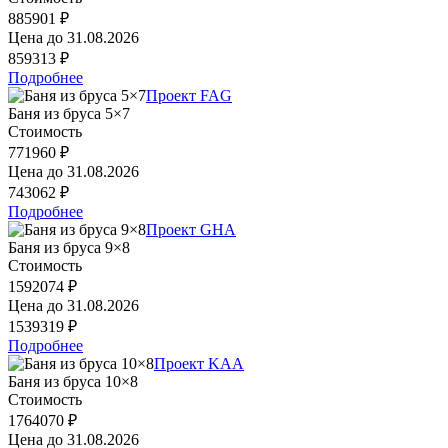
885901 ₽
Цена до
31.08.2026
859313 ₽
Подробнее
Проект FAG
Баня из бруса 5×7
Стоимость
771960 ₽
Цена до
31.08.2026
743062 ₽
Подробнее
Проект GHA
Баня из бруса 9×8
Стоимость
1592074 ₽
Цена до
31.08.2026
1539319 ₽
Подробнее
Проект KAA
Баня из бруса 10×8
Стоимость
1764070 ₽
Цена до
31.08.2026