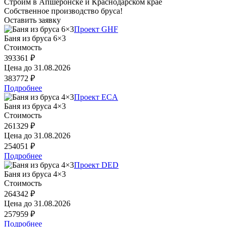
Строим в Апшеронске и Краснодарском крае
Собственное производство бруса!
Оставить заявку
Проект GHF
Баня из бруса 6×3
Стоимость
393361 ₽
Цена до
31.08.2026
383772 ₽
Подробнее
Проект ECA
Баня из бруса 4×3
Стоимость
261329 ₽
Цена до
31.08.2026
254051 ₽
Подробнее
Проект DED
Баня из бруса 4×3
Стоимость
264342 ₽
Цена до
31.08.2026
257959 ₽
Подробнее