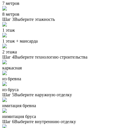
7 метров
8 метров
Шаг 3
Выберите этажность
1 этаж
1 этаж + мансарда
2 этажа
Шаг 4
Выберите технологию строительства
каркасная
из бревна
из бруса
Шаг 5
Выберите наружную отделку
имитация бревна
иимитация бруса
Шаг 6
Выберите внутреннию отделку