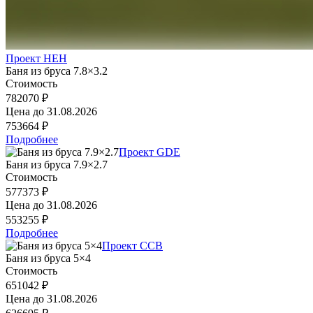
Проект HEH
Баня из бруса 7.8×3.2
Стоимость
782070 ₽
Цена до
31.08.2026
753664 ₽
Подробнее
Проект GDE
Баня из бруса 7.9×2.7
Стоимость
577373 ₽
Цена до
31.08.2026
553255 ₽
Подробнее
Проект CCB
Баня из бруса 5×4
Стоимость
651042 ₽
Цена до
31.08.2026