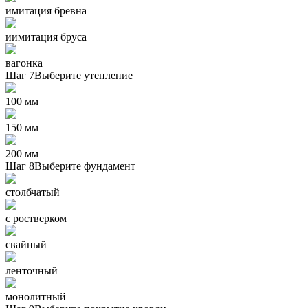
имитация бревна
иимитация бруса
вагонка
Шаг 7
Выберите утепление
100 мм
150 мм
200 мм
Шаг 8
Выберите фундамент
столбчатый
с ростверком
свайный
ленточный
монолитный