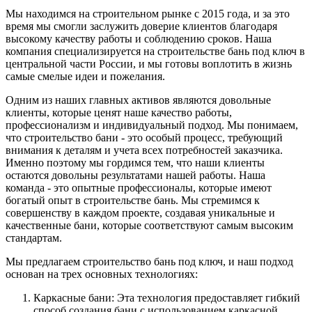
Мы находимся на строительном рынке с 2015 года, и за это
время мы смогли заслужить доверие клиентов благодаря
высокому качеству работы и соблюдению сроков. Наша
компания специализируется на строительстве бань под ключ в
центральной части России, и мы готовы воплотить в жизнь
самые смелые идеи и пожелания.
Одним из наших главных активов являются довольные
клиенты, которые ценят наше качество работы,
профессионализм и индивидуальный подход. Мы понимаем,
что строительство бани - это особый процесс, требующий
внимания к деталям и учета всех потребностей заказчика.
Именно поэтому мы гордимся тем, что наши клиенты
остаются довольны результатами нашей работы. Наша
команда - это опытные профессионалы, которые имеют
богатый опыт в строительстве бань. Мы стремимся к
совершенству в каждом проекте, создавая уникальные и
качественные бани, которые соответствуют самым высоким
стандартам.
Мы предлагаем строительство бань под ключ, и наш подход
основан на трех основных технологиях:
Каркасные бани: Эта технология предоставляет гибкий
способ создания бани с использованием каркасной