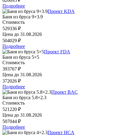
626695 ₽
Подробнее
Проект KDA
Баня из бруса 9×3.9
Стоимость
529336 ₽
Цена до
31.08.2026
504029 ₽
Подробнее
Проект FDA
Баня из бруса 5×5
Стоимость
393767 ₽
Цена до
31.08.2026
372026 ₽
Подробнее
Проект BAC
Баня из бруса 5.8×2.3
Стоимость
521220 ₽
Цена до
31.08.2026
507044 ₽
Подробнее
Проект HCA