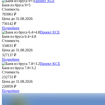
Проект AGF
Баня из бруса 9×5
Стоимость
783961 ₽
Цена до
31.08.2026
756142 ₽
Подробнее
Проект ECE
Баня из бруса 6.4×4.8
Стоимость
334631 ₽
Цена до
31.08.2026
327137 ₽
Подробнее
Проект KCE
Баня из бруса 7.8×3.2
Стоимость
232733 ₽
Цена до
31.08.2026
226959 ₽
Подробнее