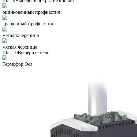
Шаг 9
Выберите покрытие кровли
оцинкованный профнастил
крашенный профнастил
металлочерепица
мягкая черепица
Шаг 10
Выберите печь
Термофор Oса