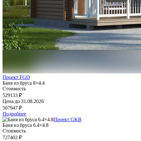
Проект FGD
Баня из бруса 8×4.4
Стоимость
529133 ₽
Цена до
31.08.2026
507947 ₽
Подробнее
Проект GKB
Баня из бруса 6.4×4.8
Стоимость
727402 ₽