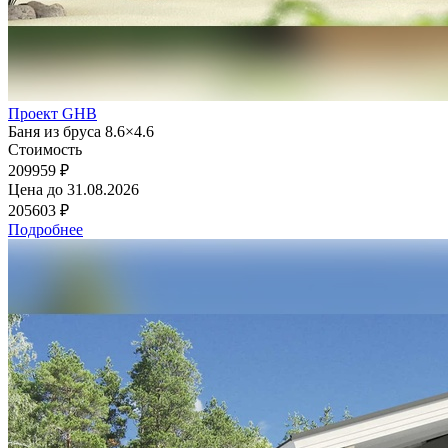
Проект GHB
Баня из бруса 8.6×4.6
Стоимость
209959 ₽
Цена до
31.08.2026
205603 ₽
Подробнее