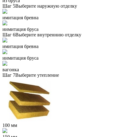
из бруса
Шаг 5
Выберите наружную отделку
имитация бревна
иимитация бруса
Шаг 6
Выберите внутреннию отделку
имитация бревна
иимитация бруса
вагонка
Шаг 7
Выберите утепление
100 мм
150 мм