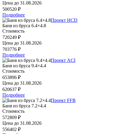
Цена до
31.08.2026
500520 ₽
Подробнее
Проект HCD
Баня из бруса 6.4×4.8
Стоимость
720249 ₽
Цена до
31.08.2026
703776 ₽
Подробнее
Проект ACI
Баня из бруса 9.4×4.4
Стоимость
653896 ₽
Цена до
31.08.2026
620637 ₽
Подробнее
Проект FFB
Баня из бруса 7.2×4.4
Стоимость
572809 ₽
Цена до
31.08.2026
556402 ₽