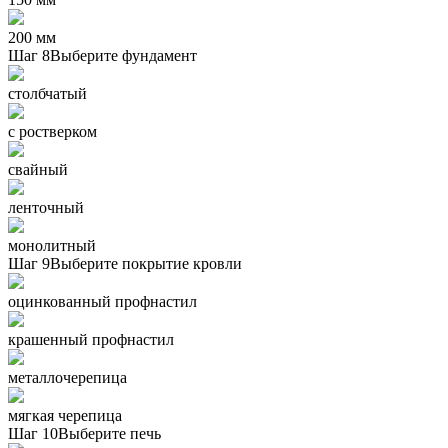
200 мм
Шаг 8
Выберите фундамент
столбчатый
с ростверком
свайный
ленточный
монолитный
Шаг 9
Выберите покрытие кровли
оцинкованный профнастил
крашенный профнастил
металлочерепица
мягкая черепица
Шаг 10
Выберите печь