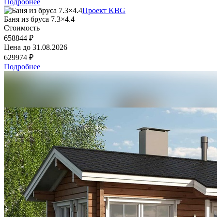
Подробнее
Проект KBG
Баня из бруса 7.3×4.4
Стоимость
658844 ₽
Цена до
31.08.2026
629974 ₽
Подробнее