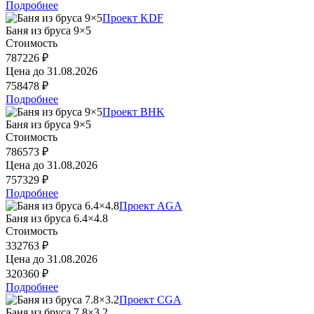
Подробнее
Проект KDF
Баня из бруса 9×5
Стоимость
787226 ₽
Цена до
31.08.2026
758478 ₽
Подробнее
Проект BHK
Баня из бруса 9×5
Стоимость
786573 ₽
Цена до
31.08.2026
757329 ₽
Подробнее
Проект AGA
Баня из бруса 6.4×4.8
Стоимость
332763 ₽
Цена до
31.08.2026
320360 ₽
Подробнее
Проект CGA
Баня из бруса 7.8×3.2