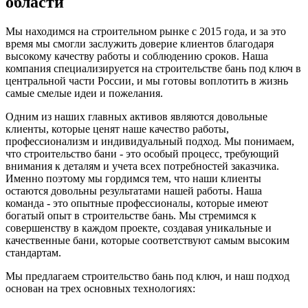
области
Мы находимся на строительном рынке с 2015 года, и за это
время мы смогли заслужить доверие клиентов благодаря
высокому качеству работы и соблюдению сроков. Наша
компания специализируется на строительстве бань под ключ в
центральной части России, и мы готовы воплотить в жизнь
самые смелые идеи и пожелания.
Одним из наших главных активов являются довольные
клиенты, которые ценят наше качество работы,
профессионализм и индивидуальный подход. Мы понимаем,
что строительство бани - это особый процесс, требующий
внимания к деталям и учета всех потребностей заказчика.
Именно поэтому мы гордимся тем, что наши клиенты
остаются довольны результатами нашей работы. Наша
команда - это опытные профессионалы, которые имеют
богатый опыт в строительстве бань. Мы стремимся к
совершенству в каждом проекте, создавая уникальные и
качественные бани, которые соответствуют самым высоким
стандартам.
Мы предлагаем строительство бань под ключ, и наш подход
основан на трех основных технологиях: