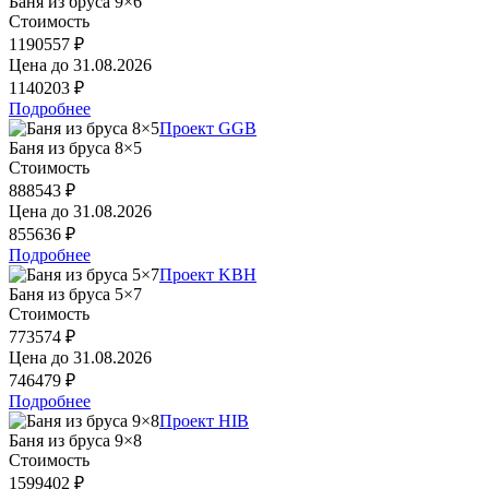
Баня из бруса 9×6
Стоимость
1190557 ₽
Цена до
31.08.2026
1140203 ₽
Подробнее
Проект GGB
Баня из бруса 8×5
Стоимость
888543 ₽
Цена до
31.08.2026
855636 ₽
Подробнее
Проект KBH
Баня из бруса 5×7
Стоимость
773574 ₽
Цена до
31.08.2026
746479 ₽
Подробнее
Проект HIB
Баня из бруса 9×8
Стоимость
1599402 ₽