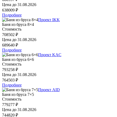
Цена до
31.08.2026
638009 ₽
Подробнее
Проект IKK
Баня из бруса 8×4
Стоимость
708502 ₽
Цена до
31.08.2026
689640 ₽
Подробнее
Проект KAC
Баня из бруса 6×6
Стоимость
793258 ₽
Цена до
31.08.2026
764503 ₽
Подробнее
Проект AID
Баня из бруса 7×5
Стоимость
779277 ₽
Цена до
31.08.2026
744820 ₽