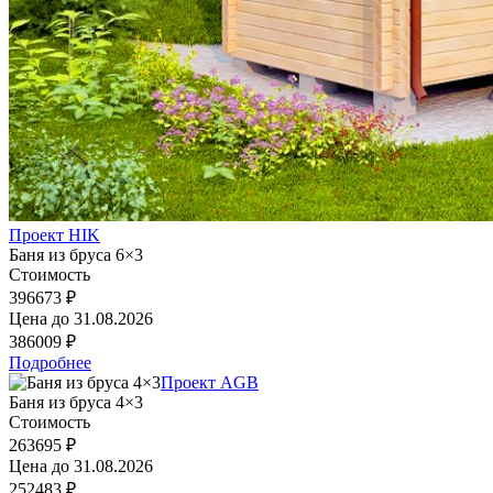
Проект HIK
Баня из бруса 6×3
Стоимость
396673 ₽
Цена до
31.08.2026
386009 ₽
Подробнее
Проект AGB
Баня из бруса 4×3
Стоимость
263695 ₽
Цена до
31.08.2026
252483 ₽