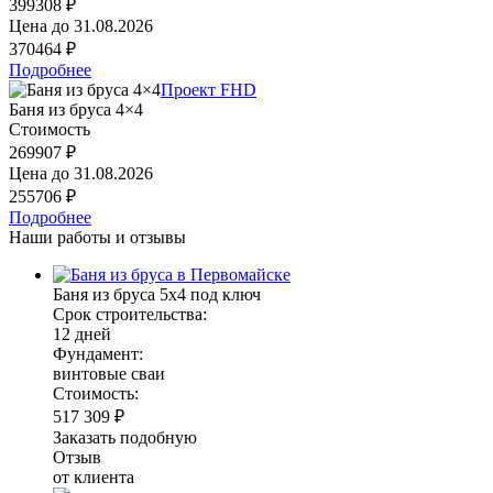
399308 ₽
Цена до
31.08.2026
370464 ₽
Подробнее
Проект FHD
Баня из бруса 4×4
Стоимость
269907 ₽
Цена до
31.08.2026
255706 ₽
Подробнее
Наши работы и отзывы
Баня из бруса 5х4 под ключ
Срок строительства:
12 дней
Фундамент:
винтовые сваи
Стоимость:
517 309 ₽
Заказать подобную
Отзыв
от клиента