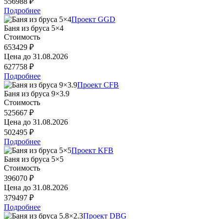
556988 ₽
Подробнее
Проект GGD
Баня из бруса 5×4
Стоимость
653429 ₽
Цена до
31.08.2026
627758 ₽
Подробнее
Проект CFB
Баня из бруса 9×3.9
Стоимость
525667 ₽
Цена до
31.08.2026
502495 ₽
Подробнее
Проект KFB
Баня из бруса 5×5
Стоимость
396070 ₽
Цена до
31.08.2026
379497 ₽
Подробнее
Проект DBG