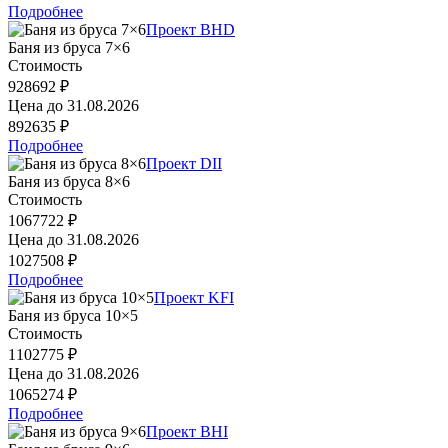
Подробнее
Проект BHD
Баня из бруса 7×6
Стоимость
928692 ₽
Цена до
31.08.2026
892635 ₽
Подробнее
Проект DII
Баня из бруса 8×6
Стоимость
1067722 ₽
Цена до
31.08.2026
1027508 ₽
Подробнее
Проект KFI
Баня из бруса 10×5
Стоимость
1102775 ₽
Цена до
31.08.2026
1065274 ₽
Подробнее
Проект BHI