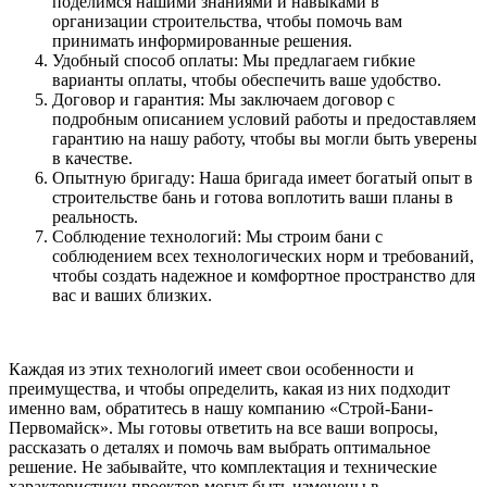
поделимся нашими знаниями и навыками в
организации строительства, чтобы помочь вам
принимать информированные решения.
Удобный способ оплаты: Мы предлагаем гибкие
варианты оплаты, чтобы обеспечить ваше удобство.
Договор и гарантия: Мы заключаем договор с
подробным описанием условий работы и предоставляем
гарантию на нашу работу, чтобы вы могли быть уверены
в качестве.
Опытную бригаду: Наша бригада имеет богатый опыт в
строительстве бань и готова воплотить ваши планы в
реальность.
Соблюдение технологий: Мы строим бани с
соблюдением всех технологических норм и требований,
чтобы создать надежное и комфортное пространство для
вас и ваших близких.
Каждая из этих технологий имеет свои особенности и
преимущества, и чтобы определить, какая из них подходит
именно вам, обратитесь в нашу компанию «Строй-Бани-
Первомайск». Мы готовы ответить на все ваши вопросы,
рассказать о деталях и помочь вам выбрать оптимальное
решение. Не забывайте, что комплектация и технические
характеристики проектов могут быть изменены в