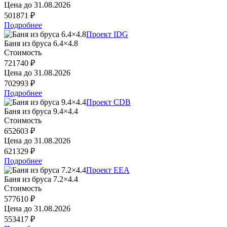
Цена до
31.08.2026
501871 ₽
Подробнее
Проект IDG
Баня из бруса 6.4×4.8
Стоимость
721740 ₽
Цена до
31.08.2026
702993 ₽
Подробнее
Проект CDB
Баня из бруса 9.4×4.4
Стоимость
652603 ₽
Цена до
31.08.2026
621329 ₽
Подробнее
Проект EEA
Баня из бруса 7.2×4.4
Стоимость
577610 ₽
Цена до
31.08.2026
553417 ₽