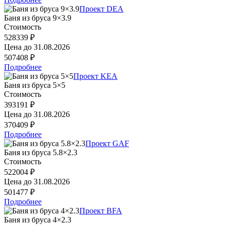
Проект DEA
Баня из бруса 9×3.9
Стоимость
528339 ₽
Цена до
31.08.2026
507408 ₽
Подробнее
Проект KEA
Баня из бруса 5×5
Стоимость
393191 ₽
Цена до
31.08.2026
370409 ₽
Подробнее
Проект GAF
Баня из бруса 5.8×2.3
Стоимость
522004 ₽
Цена до
31.08.2026
501477 ₽
Подробнее
Проект BFA
Баня из бруса 4×2.3