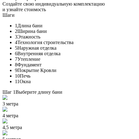
Создайте свою индивидуальную комплектацию
и узнайте стоимость
Шаги
1
Длина бани
2
Ширина бани
3
Этажность
4
Технология строительства
5
Наружная отделка
6
Внутренняя отделка
7
Утепление
8
Фундамент
9
Покрытие Кровли
10
Печь
11
Окна
Шаг 1
Выберите длину бани
3 метра
4 метра
4,5 метра