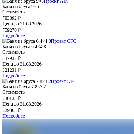
Проект AIK
Баня из бруса 9×5
Стоимость
783892 ₽
Цена до
31.08.2026
759270 ₽
Подробнее
Проект CFC
Баня из бруса 6.4×4.8
Стоимость
337932 ₽
Цена до
31.08.2026
321231 ₽
Подробнее
Проект DFC
Баня из бруса 7.8×3.2
Стоимость
230133 ₽
Цена до
31.08.2026
229868 ₽
Подробнее