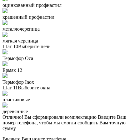
оцинкованный профнастил
крашенный профнастил
металлочерепица
мягкая черепица
Шаг 10
Выберите печь
Термофор Oса
Ермак 12
Термофор Inox
Шаг 11
Выберите окна
пластиковые
деревянные
Отлично! Вы сформировали комплектацию
Введите Ваш
номер телефона, чтобы мы смогли сообщить Вам точную
сумму
Введите Ваш номер телефона