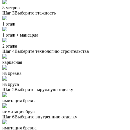
8 метров
Шаг 3
Выберите этажность
1 этаж
1 этаж + мансарда
2 этажа
Шаг 4
Выберите технологию строительства
каркасная
из бревна
из бруса
Шаг 5
Выберите наружную отделку
имитация бревна
иимитация бруса
Шаг 6
Выберите внутреннию отделку
имитация бревна