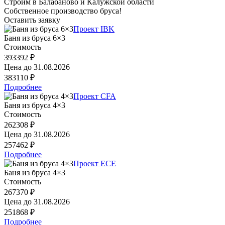
Строим в Балабаново и Калужской области
Собственное производство бруса!
Оставить заявку
Проект IBK
Баня из бруса 6×3
Стоимость
393392 ₽
Цена до
31.08.2026
383110 ₽
Подробнее
Проект CFA
Баня из бруса 4×3
Стоимость
262308 ₽
Цена до
31.08.2026
257462 ₽
Подробнее
Проект ECE
Баня из бруса 4×3
Стоимость
267370 ₽
Цена до
31.08.2026
251868 ₽
Подробнее