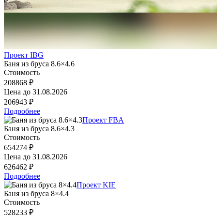
Проект IBG
Баня из бруса 8.6×4.6
Стоимость
208868 ₽
Цена до
31.08.2026
206943 ₽
Подробнее
Проект FBA
Баня из бруса 8.6×4.3
Стоимость
654274 ₽
Цена до
31.08.2026
626462 ₽
Подробнее
Проект KIE
Баня из бруса 8×4.4
Стоимость
528233 ₽