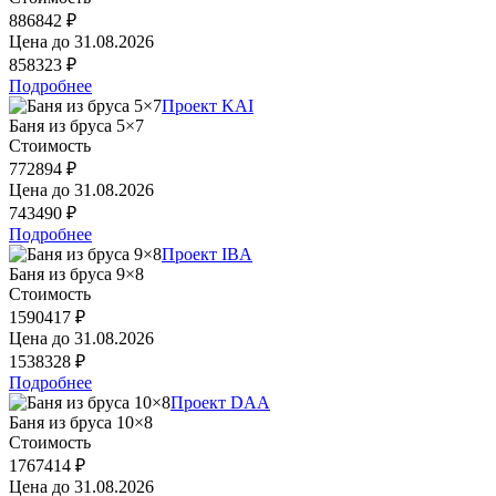
886842 ₽
Цена до
31.08.2026
858323 ₽
Подробнее
Проект KAI
Баня из бруса 5×7
Стоимость
772894 ₽
Цена до
31.08.2026
743490 ₽
Подробнее
Проект IBA
Баня из бруса 9×8
Стоимость
1590417 ₽
Цена до
31.08.2026
1538328 ₽
Подробнее
Проект DAA
Баня из бруса 10×8
Стоимость
1767414 ₽
Цена до
31.08.2026