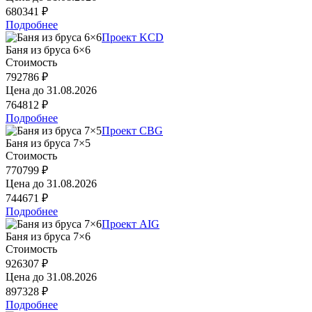
680341 ₽
Подробнее
Проект KCD
Баня из бруса 6×6
Стоимость
792786 ₽
Цена до
31.08.2026
764812 ₽
Подробнее
Проект CBG
Баня из бруса 7×5
Стоимость
770799 ₽
Цена до
31.08.2026
744671 ₽
Подробнее
Проект AIG
Баня из бруса 7×6
Стоимость
926307 ₽
Цена до
31.08.2026
897328 ₽
Подробнее