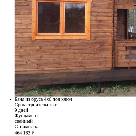
Баня из бруса 4х6 под ключ
Срок строительства:
9 дней
Фундамент:
свайный
Стоимость:
464 163 ₽