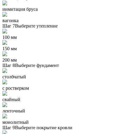
иимитация бруса
вагонка
Шаг 7
Выберите утепление
100 мм
150 мм
200 мм
Шаг 8
Выберите фундамент
столбчатый
с ростверком
свайный
ленточный
монолитный
Шаг 9
Выберите покрытие кровли