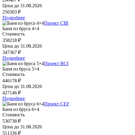
Цена до
31.08.2026
256303 ₽
Подробнее
Проект CIB
Баня из бруса 4×4
Стоимость
358218 ₽
Цена до
31.08.2026
347367 ₽
Подробнее
Проект BCI
Баня из бруса 5×4
Стоимость
446178 ₽
Цена до
31.08.2026
427146 ₽
Подробнее
Проект CEF
Баня из бруса 6×4
Стоимость
530738 ₽
Цена до
31.08.2026
511336 ₽