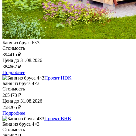
Баня из бруса 6×3
Стоимость
394415 ₽
Цена до
31.08.2026
384667 ₽
Подробнее
Проект HDK
Баня из бруса 4×3
Стоимость
265473 ₽
Цена до
31.08.2026
258205 ₽
Подробнее
Проект BHB
Баня из бруса 4×3
Стоимость
268487 ₽