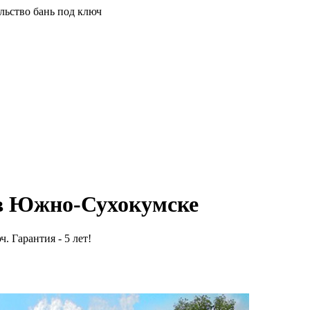
льство бань под ключ
 в Южно-Сухокумске
. Гарантия - 5 лет!