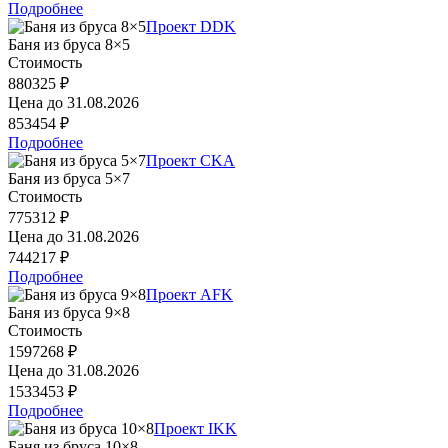
Подробнее
Проект DDK
Баня из бруса 8×5
Стоимость
880325 ₽
Цена до
31.08.2026
853454 ₽
Подробнее
Проект CKA
Баня из бруса 5×7
Стоимость
775312 ₽
Цена до
31.08.2026
744217 ₽
Подробнее
Проект AFK
Баня из бруса 9×8
Стоимость
1597268 ₽
Цена до
31.08.2026
1533453 ₽
Подробнее
Проект IKK
Баня из бруса 10×8