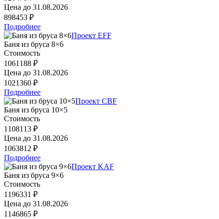
Цена до
31.08.2026
898453 ₽
Подробнее
Проект EFF
Баня из бруса 8×6
Стоимость
1061188 ₽
Цена до
31.08.2026
1021360 ₽
Подробнее
Проект CBF
Баня из бруса 10×5
Стоимость
1108113 ₽
Цена до
31.08.2026
1063812 ₽
Подробнее
Проект KAF
Баня из бруса 9×6
Стоимость
1196331 ₽
Цена до
31.08.2026
1146865 ₽