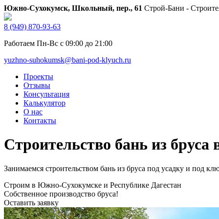
Южно-Сухокумск, Школьный, пер., 61
Строй-Бани - Строите
8 (949) 870-93-63
Работаем Пн-Вс с 09:00 до 21:00
yuzhno-suhokumsk@bani-pod-klyuch.ru
Проекты
Отзывы
Консультация
Калькулятор
О нас
Контакты
Строительство бань из бруса
Занимаемся строительством бань из бруса под усадку и под ключ
Строим в Южно-Сухокумске и Республике Дагестан
Собственное производство бруса!
Оставить заявку