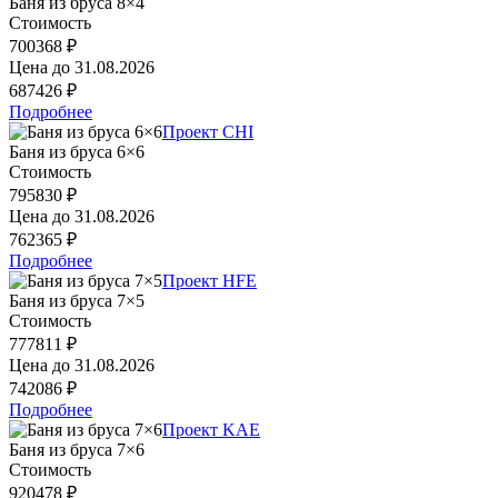
Баня из бруса 8×4
Стоимость
700368 ₽
Цена до
31.08.2026
687426 ₽
Подробнее
Проект CHI
Баня из бруса 6×6
Стоимость
795830 ₽
Цена до
31.08.2026
762365 ₽
Подробнее
Проект HFE
Баня из бруса 7×5
Стоимость
777811 ₽
Цена до
31.08.2026
742086 ₽
Подробнее
Проект KAE
Баня из бруса 7×6
Стоимость
920478 ₽