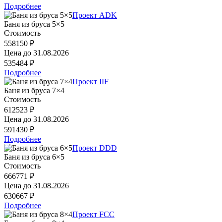
Подробнее
Проект ADK
Баня из бруса 5×5
Стоимость
558150 ₽
Цена до
31.08.2026
535484 ₽
Подробнее
Проект IIF
Баня из бруса 7×4
Стоимость
612523 ₽
Цена до
31.08.2026
591430 ₽
Подробнее
Проект DDD
Баня из бруса 6×5
Стоимость
666771 ₽
Цена до
31.08.2026
630667 ₽
Подробнее
Проект FCC