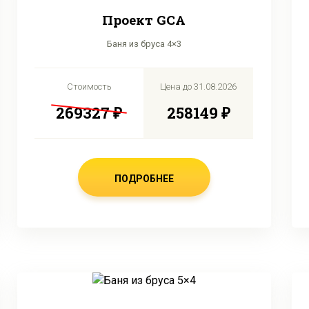
Проект GCA
Баня из бруса 4×3
Стоимость
Цена до
31.08.2026
269327 ₽
258149 ₽
ПОДРОБНЕЕ