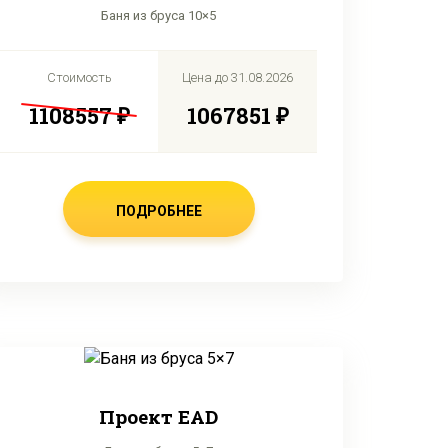
Баня из бруса 10×5
Стоимость
Цена до
31.08.2026
1108557 ₽
1067851 ₽
ПОДРОБНЕЕ
Проект EAD