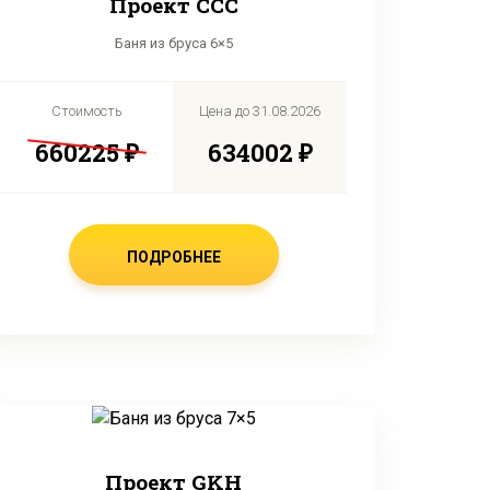
Проект CCC
Баня из бруса 6×5
Стоимость
Цена до
31.08.2026
660225 ₽
634002 ₽
ПОДРОБНЕЕ
Проект GKH