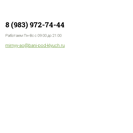
8 (983) 972-74-44
Работаем Пн-Вс с 09:00 до 21:00
mirnyy-ao@bani-pod-klyuch.ru