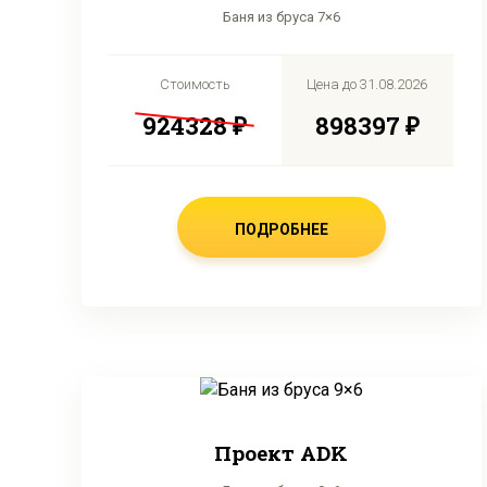
Баня из бруса 7×6
Стоимость
Цена до
31.08.2026
924328 ₽
898397 ₽
ПОДРОБНЕЕ
Проект ADK