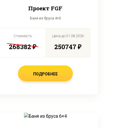
Проект FGF
Баня из бруса 4×3
Стоимость
Цена до
31.08.2026
268382 ₽
250747 ₽
ПОДРОБНЕЕ