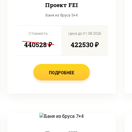
Проект FEI
Баня из бруса 5×4
Стоимость
Цена до
31.08.2026
440528 ₽
422530 ₽
ПОДРОБНЕЕ