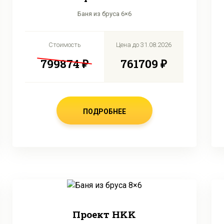
Баня из бруса 6×6
Стоимость
Цена до
31.08.2026
799874 ₽
761709 ₽
ПОДРОБНЕЕ
Проект HKK