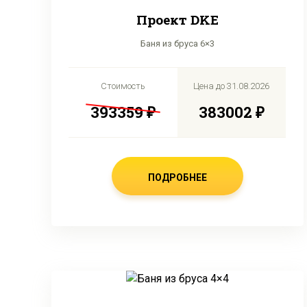
Проект DKE
Баня из бруса 6×3
Стоимость
Цена до
31.08.2026
393359 ₽
383002 ₽
ПОДРОБНЕЕ