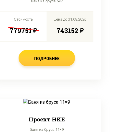
Баня из бруса 5×7
Стоимость
Цена до
31.08.2026
779751 ₽
743152 ₽
ПОДРОБНЕЕ
Проект HKE
Баня из бруса 11×9