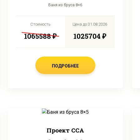
Баня из бруса 8×6
Стоимость
Цена до
31.08.2026
1065588 ₽
1025704 ₽
ПОДРОБНЕЕ
Проект CCA