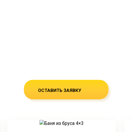
нь из бруса в Мирно
усадку и под ключ. Гарантия - 5 лет!
области
ОСТАВИТЬ ЗАЯВКУ