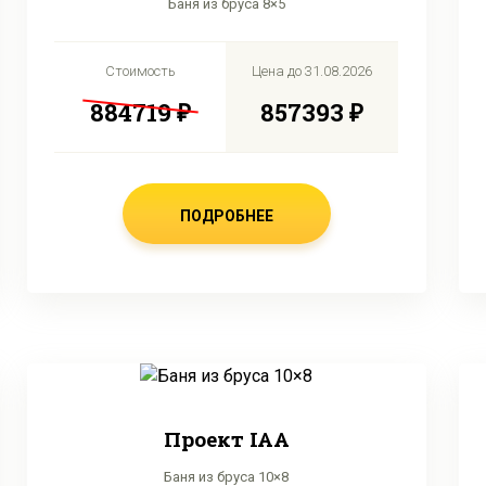
Баня из бруса 8×5
Стоимость
Цена до
31.08.2026
884719 ₽
857393 ₽
ПОДРОБНЕЕ
Проект IAA
Баня из бруса 10×8