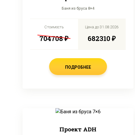
Баня из бруса 8×4
Стоимость
Цена до
31.08.2026
704708 ₽
682310 ₽
ПОДРОБНЕЕ
Проект ADH