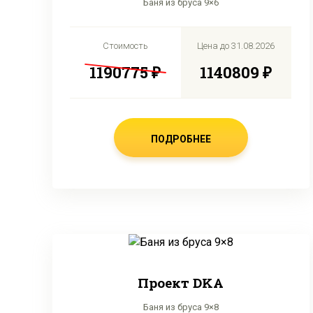
Баня из бруса 9×6
Стоимость
Цена до
31.08.2026
1190775 ₽
1140809 ₽
ПОДРОБНЕЕ
Проект DKA
Баня из бруса 9×8