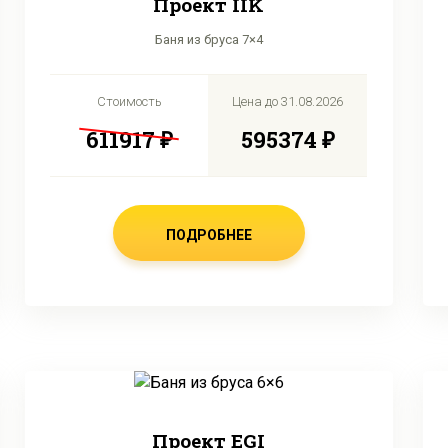
Проект IIK
Баня из бруса 7×4
Стоимость
Цена до
31.08.2026
611917 ₽
595374 ₽
ПОДРОБНЕЕ
Проект EGI