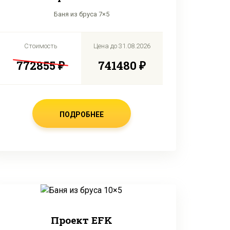
Баня из бруса 7×5
Стоимость
Цена до
31.08.2026
772855 ₽
741480 ₽
ПОДРОБНЕЕ
Проект EFK