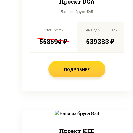
Проект DCA
Баня из бруса 5×5
Стоимость
Цена до
31.08.2026
558594 ₽
539383 ₽
ПОДРОБНЕЕ
Проект KEE