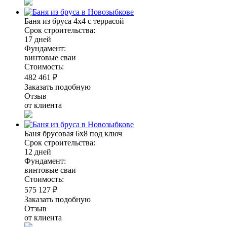
Баня из бруса 4х4 с террасой
Срок строительства:
17 дней
Фундамент:
винтовые сваи
Стоимость:
482 461 ₽
Заказать подобную
Отзыв
от клиента
Баня брусовая 6х8 под ключ
Срок строительства:
12 дней
Фундамент:
винтовые сваи
Стоимость:
575 127 ₽
Заказать подобную
Отзыв
от клиента