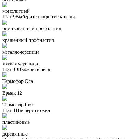
монолитный
Шаг 9
Выберите покрытие кровли
оцинкованный профнастил
крашенный профнастил
металлочерепица
мягкая черепица
Шаг 10
Выберите печь
Термофор Oса
Ермак 12
Термофор Inox
Шаг 11
Выберите окна
пластиковые
деревянные