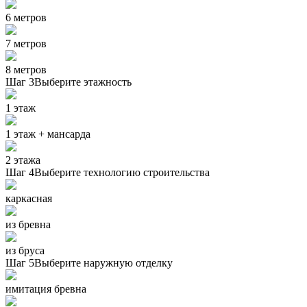
6 метров
7 метров
8 метров
Шаг 3
Выберите этажность
1 этаж
1 этаж + мансарда
2 этажа
Шаг 4
Выберите технологию строительства
каркасная
из бревна
из бруса
Шаг 5
Выберите наружную отделку
имитация бревна