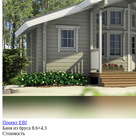
Проект EBI
Баня из бруса 8.6×4.3
Стоимость