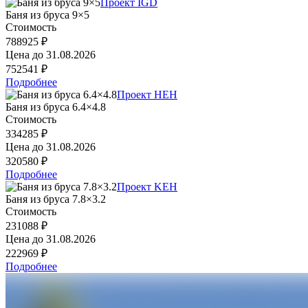
Проект IGD
Баня из бруса 9×5
Стоимость
788925 ₽
Цена до
31.08.2026
752541 ₽
Подробнее
Проект HEH
Баня из бруса 6.4×4.8
Стоимость
334285 ₽
Цена до
31.08.2026
320580 ₽
Подробнее
Проект KEH
Баня из бруса 7.8×3.2
Стоимость
231088 ₽
Цена до
31.08.2026
222969 ₽
Подробнее