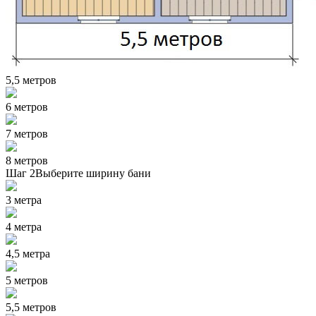
5,5 метров
6 метров
7 метров
8 метров
Шаг 2
Выберите ширину бани
3 метра
4 метра
4,5 метра
5 метров
5,5 метров