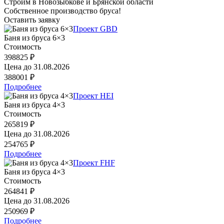
Строим в Новозыбкове и Брянской области
Собственное производство бруса!
Оставить заявку
Проект GBD
Баня из бруса 6×3
Стоимость
398825 ₽
Цена до
31.08.2026
388001 ₽
Подробнее
Проект HEI
Баня из бруса 4×3
Стоимость
265819 ₽
Цена до
31.08.2026
254765 ₽
Подробнее
Проект FHF
Баня из бруса 4×3
Стоимость
264841 ₽
Цена до
31.08.2026
250969 ₽
Подробнее