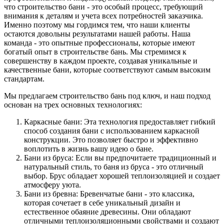
что строительство бани - это особый процесс, требующий
внимания к деталям и учета всех потребностей заказчика.
Именно поэтому мы гордимся тем, что наши клиенты
остаются довольны результатами нашей работы. Наша
команда - это опытные профессионалы, которые имеют
богатый опыт в строительстве бань. Мы стремимся к
совершенству в каждом проекте, создавая уникальные и
качественные бани, которые соответствуют самым высоким
стандартам.
Мы предлагаем строительство бань под ключ, и наш подход
основан на трех основных технологиях:
Каркасные бани: Эта технология предоставляет гибкий
способ создания бани с использованием каркасной
конструкции. Это позволяет быстро и эффективно
воплотить в жизнь вашу идею о бане.
Бани из бруса: Если вы предпочитаете традиционный и
натуральный стиль, то баня из бруса - это отличный
выбор. Брус обладает хорошей теплоизоляцией и создает
атмосферу уюта.
Бани из бревна: Бревенчатые бани - это классика,
которая сочетает в себе уникальный дизайн и
естественное обаяние древесины. Они обладают
отличными теплоизоляционными свойствами и создают