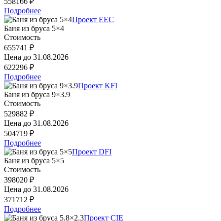
558166 ₽
Подробнее
Проект EEC
Баня из бруса 5×4
Стоимость
655741 ₽
Цена до
31.08.2026
622296 ₽
Подробнее
Проект KFI
Баня из бруса 9×3.9
Стоимость
529882 ₽
Цена до
31.08.2026
504719 ₽
Подробнее
Проект DFI
Баня из бруса 5×5
Стоимость
398020 ₽
Цена до
31.08.2026
371712 ₽
Подробнее
Проект CIE