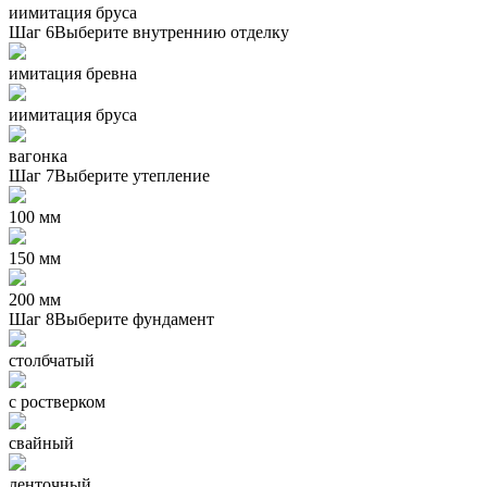
иимитация бруса
Шаг 6
Выберите внутреннию отделку
имитация бревна
иимитация бруса
вагонка
Шаг 7
Выберите утепление
100 мм
150 мм
200 мм
Шаг 8
Выберите фундамент
столбчатый
с ростверком
свайный
ленточный