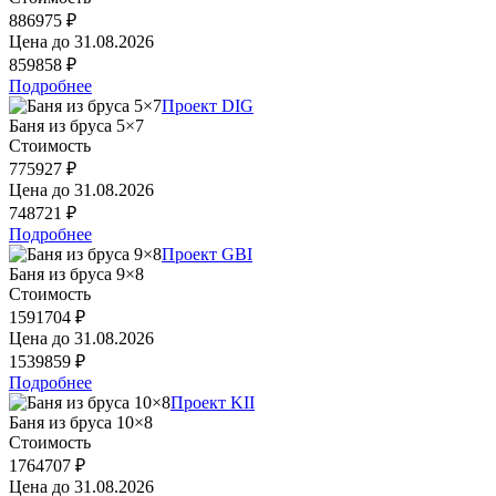
886975 ₽
Цена до
31.08.2026
859858 ₽
Подробнее
Проект DIG
Баня из бруса 5×7
Стоимость
775927 ₽
Цена до
31.08.2026
748721 ₽
Подробнее
Проект GBI
Баня из бруса 9×8
Стоимость
1591704 ₽
Цена до
31.08.2026
1539859 ₽
Подробнее
Проект KII
Баня из бруса 10×8
Стоимость
1764707 ₽
Цена до
31.08.2026