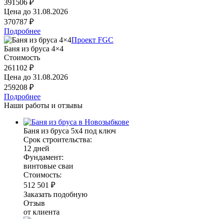
391506 ₽
Цена до
31.08.2026
370787 ₽
Подробнее
Проект FGC
Баня из бруса 4×4
Стоимость
261102 ₽
Цена до
31.08.2026
259208 ₽
Подробнее
Наши работы и отзывы
Баня из бруса 5х4 под ключ
Срок строительства:
12 дней
Фундамент:
винтовые сваи
Стоимость:
512 501 ₽
Заказать подобную
Отзыв
от клиента