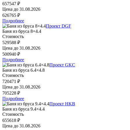
657547 ₽
Цена до
31.08.2026
626765 ₽
Подробнее
Проект DGF
Баня из бруса 8×4.4
Стоимость
529588 ₽
Цена до
31.08.2026
500940 ₽
Подробнее
Проект GKC
Баня из бруса 6.4×4.8
Стоимость
720471 ₽
Цена до
31.08.2026
705228 ₽
Подробнее
Проект HKB
Баня из бруса 9.4×4.4
Стоимость
655618 ₽
Цена до
31.08.2026