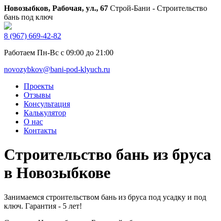
Новозыбков, Рабочая, ул., 67
Строй-Бани - Строительство
бань под ключ
8 (967) 669-42-82
Работаем Пн-Вс с 09:00 до 21:00
novozybkov@bani-pod-klyuch.ru
Проекты
Отзывы
Консультация
Калькулятор
О нас
Контакты
Строительство бань из бруса
в Новозыбкове
Занимаемся строительством бань из бруса под усадку и под
ключ. Гарантия - 5 лет!