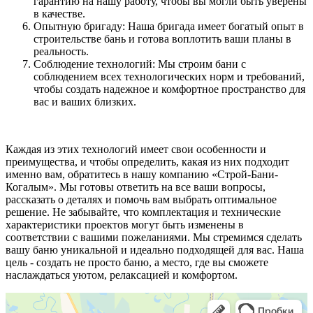
гарантию на нашу работу, чтобы вы могли быть уверены
в качестве.
Опытную бригаду: Наша бригада имеет богатый опыт в
строительстве бань и готова воплотить ваши планы в
реальность.
Соблюдение технологий: Мы строим бани с
соблюдением всех технологических норм и требований,
чтобы создать надежное и комфортное пространство для
вас и ваших близких.
Каждая из этих технологий имеет свои особенности и
преимущества, и чтобы определить, какая из них подходит
именно вам, обратитесь в нашу компанию «Строй-Бани-
Когалым». Мы готовы ответить на все ваши вопросы,
рассказать о деталях и помочь вам выбрать оптимальное
решение. Не забывайте, что комплектация и технические
характеристики проектов могут быть изменены в
соответствии с вашими пожеланиями. Мы стремимся сделать
вашу баню уникальной и идеально подходящей для вас. Наша
цель - создать не просто баню, а место, где вы сможете
наслаждаться уютом, релаксацией и комфортом.