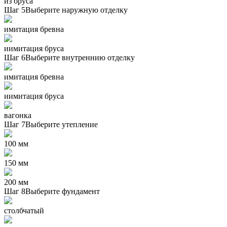
из бруса
Шаг 5
Выберите наружную отделку
имитация бревна
иимитация бруса
Шаг 6
Выберите внутреннию отделку
имитация бревна
иимитация бруса
вагонка
Шаг 7
Выберите утепление
100 мм
150 мм
200 мм
Шаг 8
Выберите фундамент
столбчатый