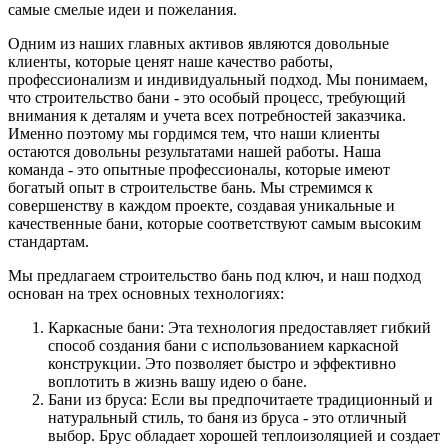
самые смелые идеи и пожелания.
Одним из наших главных активов являются довольные
клиенты, которые ценят наше качество работы,
профессионализм и индивидуальный подход. Мы понимаем,
что строительство бани - это особый процесс, требующий
внимания к деталям и учета всех потребностей заказчика.
Именно поэтому мы гордимся тем, что наши клиенты
остаются довольны результатами нашей работы. Наша
команда - это опытные профессионалы, которые имеют
богатый опыт в строительстве бань. Мы стремимся к
совершенству в каждом проекте, создавая уникальные и
качественные бани, которые соответствуют самым высоким
стандартам.
Мы предлагаем строительство бань под ключ, и наш подход
основан на трех основных технологиях:
Каркасные бани: Эта технология предоставляет гибкий
способ создания бани с использованием каркасной
конструкции. Это позволяет быстро и эффективно
воплотить в жизнь вашу идею о бане.
Бани из бруса: Если вы предпочитаете традиционный и
натуральный стиль, то баня из бруса - это отличный
выбор. Брус обладает хорошей теплоизоляцией и создает