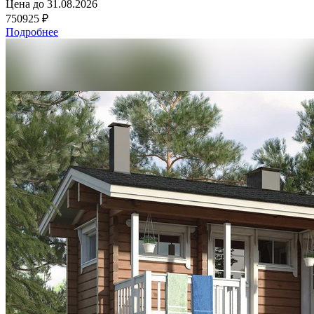
Цена до
31.08.2026
750925 ₽
Подробнее