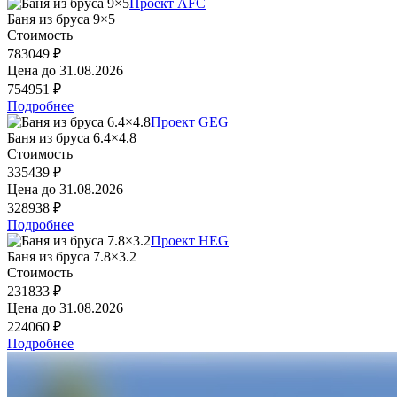
Проект AFC
Баня из бруса 9×5
Стоимость
783049 ₽
Цена до
31.08.2026
754951 ₽
Подробнее
Проект GEG
Баня из бруса 6.4×4.8
Стоимость
335439 ₽
Цена до
31.08.2026
328938 ₽
Подробнее
Проект HEG
Баня из бруса 7.8×3.2
Стоимость
231833 ₽
Цена до
31.08.2026
224060 ₽
Подробнее