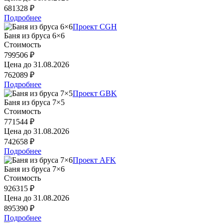
681328 ₽
Подробнее
Проект CGH
Баня из бруса 6×6
Стоимость
799506 ₽
Цена до
31.08.2026
762089 ₽
Подробнее
Проект GBK
Баня из бруса 7×5
Стоимость
771544 ₽
Цена до
31.08.2026
742658 ₽
Подробнее
Проект AFK
Баня из бруса 7×6
Стоимость
926315 ₽
Цена до
31.08.2026
895390 ₽
Подробнее