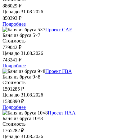
886029 ₽
Цена до
31.08.2026
850393 ₽
Подробнее
Проект CAF
Баня из бруса 5×7
Стоимость
779042 ₽
Цена до
31.08.2026
743241 ₽
Подробнее
Проект FBA
Баня из бруса 9×8
Стоимость
1591285 ₽
Цена до
31.08.2026
1530390 ₽
Подробнее
Проект HAA
Баня из бруса 10×8
Стоимость
1765282 ₽
Цена до
31.08.2026