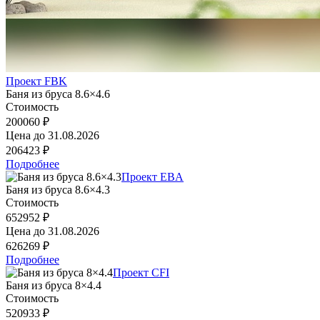
Проект FBK
Баня из бруса 8.6×4.6
Стоимость
200060 ₽
Цена до
31.08.2026
206423 ₽
Подробнее
Проект EBA
Баня из бруса 8.6×4.3
Стоимость
652952 ₽
Цена до
31.08.2026
626269 ₽
Подробнее
Проект CFI
Баня из бруса 8×4.4
Стоимость
520933 ₽