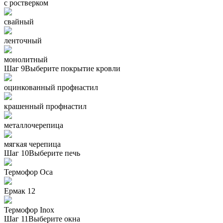
с ростверком
свайный
ленточный
монолитный
Шаг 9
Выберите покрытие кровли
оцинкованный профнастил
крашенный профнастил
металлочерепица
мягкая черепица
Шаг 10
Выберите печь
Термофор Oса
Ермак 12
Термофор Inox
Шаг 11
Выберите окна