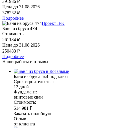
391986 ₽
Цена до
31.08.2026
378232 ₽
Подробнее
Проект IFK
Баня из бруса 4×4
Стоимость
261184 ₽
Цена до
31.08.2026
250483 ₽
Подробнее
Наши работы и отзывы
Баня из бруса 5х4 под ключ
Срок строительства:
12 дней
Фундамент:
винтовые сваи
Стоимость:
514 981 ₽
Заказать подобную
Отзыв
от клиента