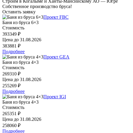
Строим в Когалыме и Ханты-Мансийскому АО — Югре
Собственное производство бруса!
Оставить заявку
Проект FBC
Баня из бруса 6×3
Стоимость
393349 ₽
Цена до
31.08.2026
383881 ₽
Подробнее
Проект GEA
Баня из бруса 4×3
Стоимость
269310 ₽
Цена до
31.08.2026
255269 ₽
Подробнее
Проект IGI
Баня из бруса 4×3
Стоимость
265351 ₽
Цена до
31.08.2026
258060 ₽
Подробнее