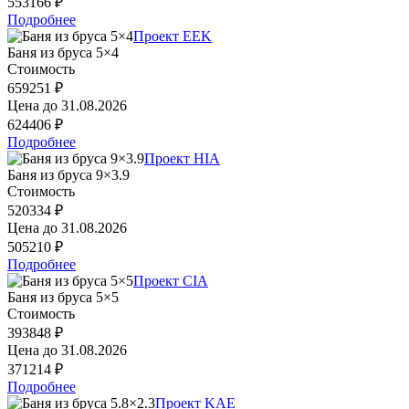
553166 ₽
Подробнее
Проект EEK
Баня из бруса 5×4
Стоимость
659251 ₽
Цена до
31.08.2026
624406 ₽
Подробнее
Проект HIA
Баня из бруса 9×3.9
Стоимость
520334 ₽
Цена до
31.08.2026
505210 ₽
Подробнее
Проект CIA
Баня из бруса 5×5
Стоимость
393848 ₽
Цена до
31.08.2026
371214 ₽
Подробнее
Проект KAE