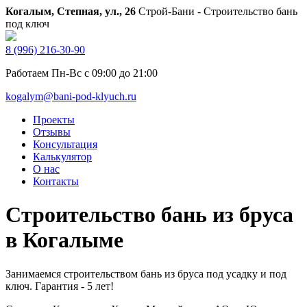
Когалым, Степная, ул., 26
Строй-Бани - Строительство бань
под ключ
8 (996) 216-30-90
Работаем Пн-Вс с 09:00 до 21:00
kogalym@bani-pod-klyuch.ru
Проекты
Отзывы
Консультация
Калькулятор
О нас
Контакты
Строительство бань из бруса
в Когалыме
Занимаемся строительством бань из бруса под усадку и под
ключ. Гарантия - 5 лет!