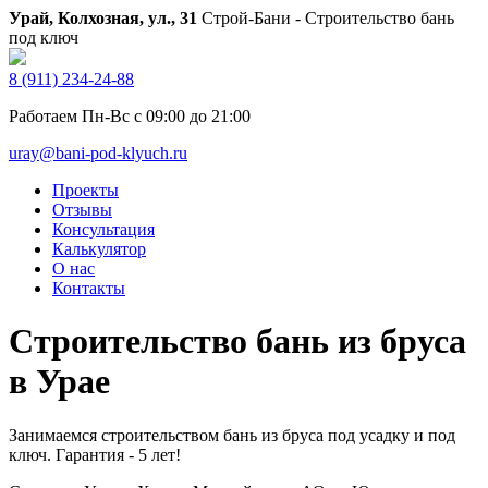
Урай, Колхозная, ул., 31
Строй-Бани - Строительство бань
под ключ
8 (911) 234-24-88
Работаем Пн-Вс с 09:00 до 21:00
uray@bani-pod-klyuch.ru
Проекты
Отзывы
Консультация
Калькулятор
О нас
Контакты
Строительство бань из бруса
в Урае
Занимаемся строительством бань из бруса под усадку и под
ключ. Гарантия - 5 лет!