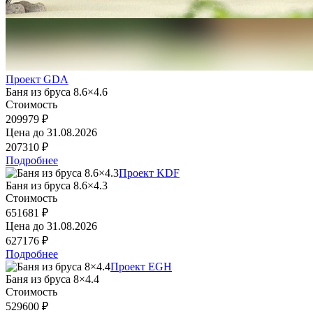
Проект GDA
Баня из бруса 8.6×4.6
Стоимость
209979 ₽
Цена до
31.08.2026
207310 ₽
Подробнее
Проект KDF
Баня из бруса 8.6×4.3
Стоимость
651681 ₽
Цена до
31.08.2026
627176 ₽
Подробнее
Проект EGH
Баня из бруса 8×4.4
Стоимость
529600 ₽