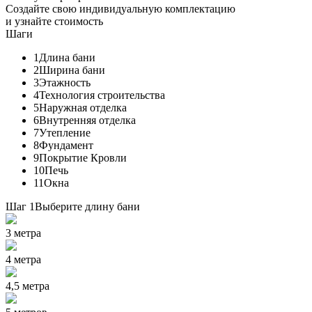
Создайте свою индивидуальную комплектацию
и узнайте стоимость
Шаги
1
Длина бани
2
Ширина бани
3
Этажность
4
Технология строительства
5
Наружная отделка
6
Внутренняя отделка
7
Утепление
8
Фундамент
9
Покрытие Кровли
10
Печь
11
Окна
Шаг 1
Выберите длину бани
3 метра
4 метра
4,5 метра