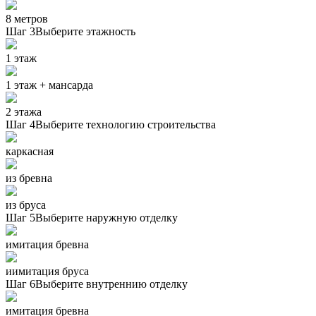
8 метров
Шаг 3
Выберите этажность
1 этаж
1 этаж + мансарда
2 этажа
Шаг 4
Выберите технологию строительства
каркасная
из бревна
из бруса
Шаг 5
Выберите наружную отделку
имитация бревна
иимитация бруса
Шаг 6
Выберите внутреннию отделку
имитация бревна