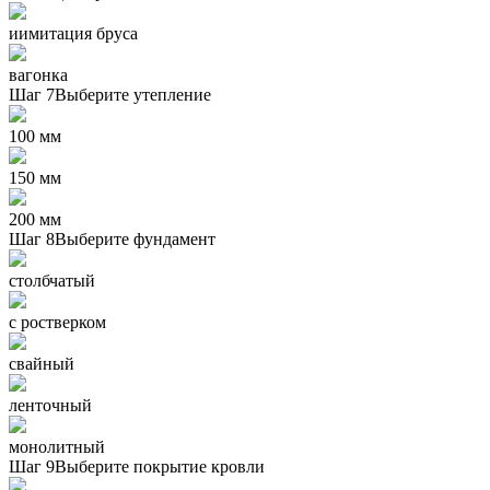
иимитация бруса
вагонка
Шаг 7
Выберите утепление
100 мм
150 мм
200 мм
Шаг 8
Выберите фундамент
столбчатый
с ростверком
свайный
ленточный
монолитный
Шаг 9
Выберите покрытие кровли