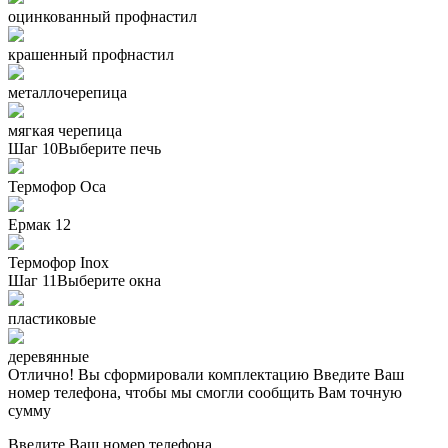
оцинкованный профнастил
крашенный профнастил
металлочерепица
мягкая черепица
Шаг 10
Выберите печь
Термофор Oса
Ермак 12
Термофор Inox
Шаг 11
Выберите окна
пластиковые
деревянные
Отлично! Вы сформировали комплектацию
Введите Ваш
номер телефона, чтобы мы смогли сообщить Вам точную
сумму
Введите Ваш номер телефона