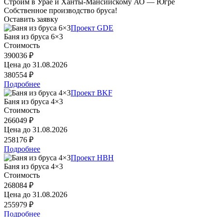
Строим в Урае и Ханты-Мансийскому АО — Югре
Собственное производство бруса!
Оставить заявку
Проект GDE
Баня из бруса 6×3
Стоимость
390036 ₽
Цена до
31.08.2026
380554 ₽
Подробнее
Проект BKF
Баня из бруса 4×3
Стоимость
266049 ₽
Цена до
31.08.2026
258176 ₽
Подробнее
Проект HBH
Баня из бруса 4×3
Стоимость
268084 ₽
Цена до
31.08.2026
255979 ₽
Подробнее