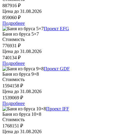
887916 ₽
Цена до
31.08.2026
859060 ₽
Подробнее
Проект EFG
Баня из бруса 5×7
Стоимость
776931 ₽
Цена до
31.08.2026
740134 ₽
Подробнее
Проект GDF
Баня из бруса 9×8
Стоимость
1594158 ₽
Цена до
31.08.2026
1539069 ₽
Подробнее
Проект IFF
Баня из бруса 10×8
Стоимость
1768151 ₽
Цена до
31.08.2026