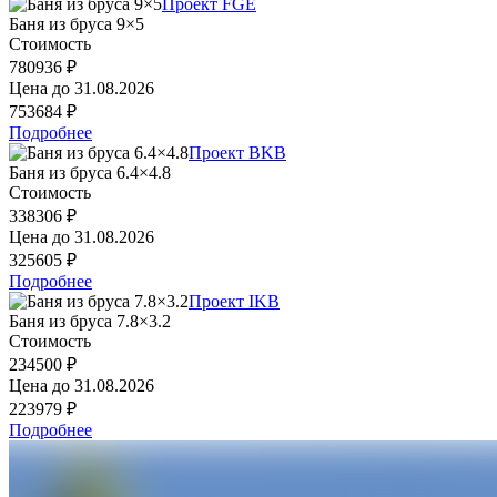
Проект FGE
Баня из бруса 9×5
Стоимость
780936 ₽
Цена до
31.08.2026
753684 ₽
Подробнее
Проект BKB
Баня из бруса 6.4×4.8
Стоимость
338306 ₽
Цена до
31.08.2026
325605 ₽
Подробнее
Проект IKB
Баня из бруса 7.8×3.2
Стоимость
234500 ₽
Цена до
31.08.2026
223979 ₽
Подробнее