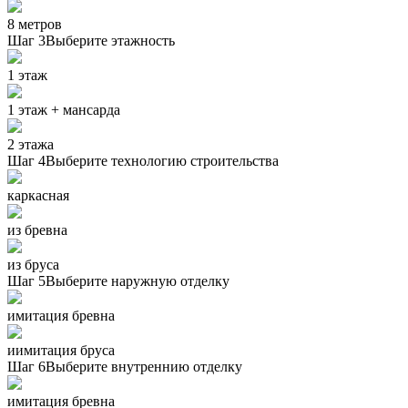
8 метров
Шаг 3
Выберите этажность
1 этаж
1 этаж + мансарда
2 этажа
Шаг 4
Выберите технологию строительства
каркасная
из бревна
из бруса
Шаг 5
Выберите наружную отделку
имитация бревна
иимитация бруса
Шаг 6
Выберите внутреннию отделку
имитация бревна