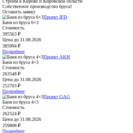
Строим в Кирове и Кировской области
Собственное производство бруса!
Оставить заявку
Проект IFD
Баня из бруса 6×3
Стоимость
395563 ₽
Цена до
31.08.2026
385994 ₽
Подробнее
Проект AKH
Баня из бруса 4×3
Стоимость
263548 ₽
Цена до
31.08.2026
252703 ₽
Подробнее
Проект GAG
Баня из бруса 4×3
Стоимость
262524 ₽
Цена до
31.08.2026
259808 ₽
Подробнее