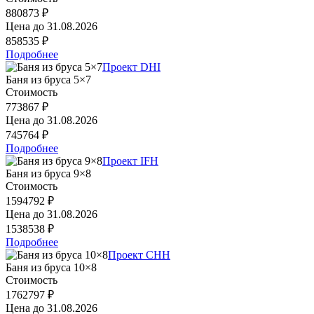
880873 ₽
Цена до
31.08.2026
858535 ₽
Подробнее
Проект DHI
Баня из бруса 5×7
Стоимость
773867 ₽
Цена до
31.08.2026
745764 ₽
Подробнее
Проект IFH
Баня из бруса 9×8
Стоимость
1594792 ₽
Цена до
31.08.2026
1538538 ₽
Подробнее
Проект CHH
Баня из бруса 10×8
Стоимость
1762797 ₽
Цена до
31.08.2026