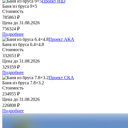
Проект HID
Баня из бруса 9×5
Стоимость
785863 ₽
Цена до
31.08.2026
756324 ₽
Подробнее
Проект AKA
Баня из бруса 6.4×4.8
Стоимость
332653 ₽
Цена до
31.08.2026
329359 ₽
Подробнее
Проект CKA
Баня из бруса 7.8×3.2
Стоимость
234955 ₽
Цена до
31.08.2026
226808 ₽
Подробнее