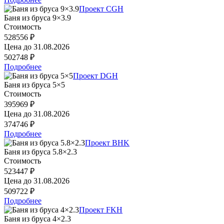
Проект CGH
Баня из бруса 9×3.9
Стоимость
528556 ₽
Цена до
31.08.2026
502748 ₽
Подробнее
Проект DGH
Баня из бруса 5×5
Стоимость
395969 ₽
Цена до
31.08.2026
374746 ₽
Подробнее
Проект BHK
Баня из бруса 5.8×2.3
Стоимость
523447 ₽
Цена до
31.08.2026
509722 ₽
Подробнее
Проект FKH
Баня из бруса 4×2.3