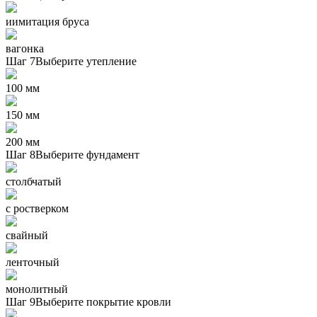
иимитация бруса
вагонка
Шаг 7
Выберите утепление
100 мм
150 мм
200 мм
Шаг 8
Выберите фундамент
столбчатый
с ростверком
свайный
ленточный
монолитный
Шаг 9
Выберите покрытие кровли