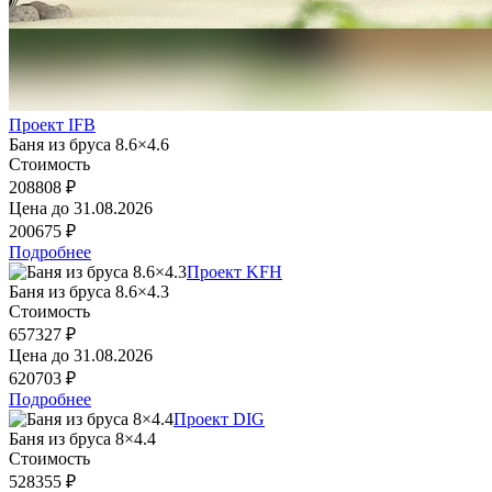
Проект IFB
Баня из бруса 8.6×4.6
Стоимость
208808 ₽
Цена до
31.08.2026
200675 ₽
Подробнее
Проект KFH
Баня из бруса 8.6×4.3
Стоимость
657327 ₽
Цена до
31.08.2026
620703 ₽
Подробнее
Проект DIG
Баня из бруса 8×4.4
Стоимость
528355 ₽