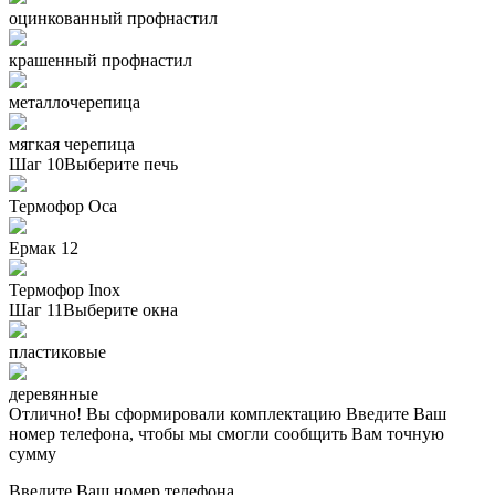
оцинкованный профнастил
крашенный профнастил
металлочерепица
мягкая черепица
Шаг 10
Выберите печь
Термофор Oса
Ермак 12
Термофор Inox
Шаг 11
Выберите окна
пластиковые
деревянные
Отлично! Вы сформировали комплектацию
Введите Ваш
номер телефона, чтобы мы смогли сообщить Вам точную
сумму
Введите Ваш номер телефона