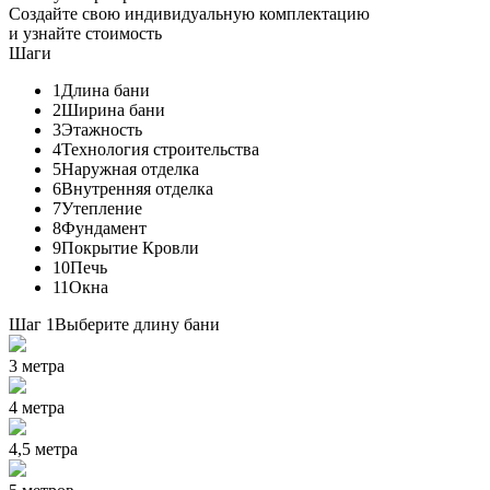
Создайте свою индивидуальную комплектацию
и узнайте стоимость
Шаги
1
Длина бани
2
Ширина бани
3
Этажность
4
Технология строительства
5
Наружная отделка
6
Внутренняя отделка
7
Утепление
8
Фундамент
9
Покрытие Кровли
10
Печь
11
Окна
Шаг 1
Выберите длину бани
3 метра
4 метра
4,5 метра