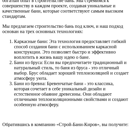
богатый опыт в строительстве бань. Мы стремимся к
совершенству в каждом проекте, создавая уникальные и
качественные бани, которые соответствуют самым высоким
стандартам.
Мы предлагаем строительство бань под ключ, и наш подход
основан на трех основных технологиях:
Каркасные бани: Эта технология предоставляет гибкий
способ создания бани с использованием каркасной
конструкции. Это позволяет быстро и эффективно
воплотить в жизнь вашу идею о бане.
Бани из бруса: Если вы предпочитаете традиционный и
натуральный стиль, то баня из бруса - это отличный
выбор. Брус обладает хорошей теплоизоляцией и создает
атмосферу уюта.
Бани из бревна: Бревенчатые бани - это классика,
которая сочетает в себе уникальный дизайн и
естественное обаяние древесины. Они обладают
отличными теплоизоляционными свойствами и создают
особенную атмосферу.
Обратившись в компанию «Строй-Бани-Киров», вы получите: