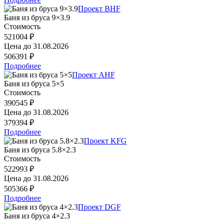
Проект BHF
Баня из бруса 9×3.9
Стоимость
521004 ₽
Цена до
31.08.2026
506391 ₽
Подробнее
Проект AHF
Баня из бруса 5×5
Стоимость
390545 ₽
Цена до
31.08.2026
379394 ₽
Подробнее
Проект KFG
Баня из бруса 5.8×2.3
Стоимость
522993 ₽
Цена до
31.08.2026
505366 ₽
Подробнее
Проект DGF
Баня из бруса 4×2.3