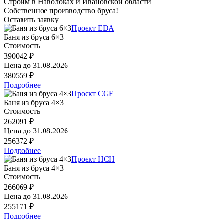
Строим в Наволоках и Ивановской области
Собственное производство бруса!
Оставить заявку
Проект EDA
Баня из бруса 6×3
Стоимость
390042 ₽
Цена до
31.08.2026
380559 ₽
Подробнее
Проект CGF
Баня из бруса 4×3
Стоимость
262091 ₽
Цена до
31.08.2026
256372 ₽
Подробнее
Проект HCH
Баня из бруса 4×3
Стоимость
266069 ₽
Цена до
31.08.2026
255171 ₽
Подробнее