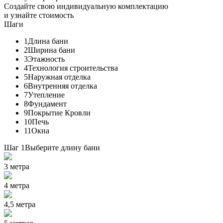
Создайте свою индивидуальную комплектацию
и узнайте стоимость
Шаги
1
Длина бани
2
Ширина бани
3
Этажность
4
Технология строительства
5
Наружная отделка
6
Внутренняя отделка
7
Утепление
8
Фундамент
9
Покрытие Кровли
10
Печь
11
Окна
Шаг 1
Выберите длину бани
3 метра
4 метра
4,5 метра