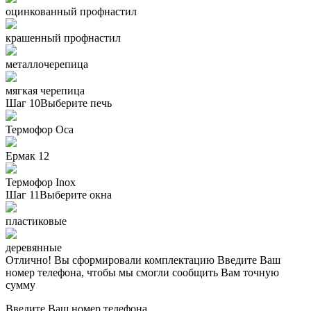
оцинкованный профнастил
крашенный профнастил
металлочерепица
мягкая черепица
Шаг 10
Выберите печь
Термофор Oса
Ермак 12
Термофор Inox
Шаг 11
Выберите окна
пластиковые
деревянные
Отлично! Вы сформировали комплектацию
Введите Ваш
номер телефона, чтобы мы смогли сообщить Вам точную
сумму
Введите Ваш номер телефона