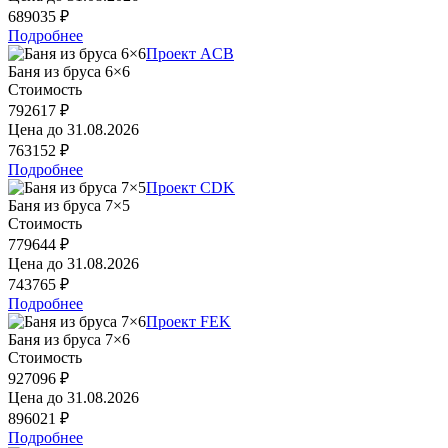
689035 ₽
Подробнее
Проект ACB
Баня из бруса 6×6
Стоимость
792617 ₽
Цена до
31.08.2026
763152 ₽
Подробнее
Проект CDK
Баня из бруса 7×5
Стоимость
779644 ₽
Цена до
31.08.2026
743765 ₽
Подробнее
Проект FEK
Баня из бруса 7×6
Стоимость
927096 ₽
Цена до
31.08.2026
896021 ₽
Подробнее