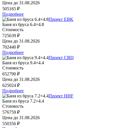
Цена до
31.08.2026
505165 ₽
Подробнее
Проект EBK
Баня из бруса 6.4×4.8
Стоимость
725639 ₽
Цена до
31.08.2026
702440 ₽
Подробнее
Проект CBD
Баня из бруса 9.4×4.4
Стоимость
652790 ₽
Цена до
31.08.2026
625024 ₽
Подробнее
Проект HHF
Баня из бруса 7.2×4.4
Стоимость
576759 ₽
Цена до
31.08.2026
550356 ₽