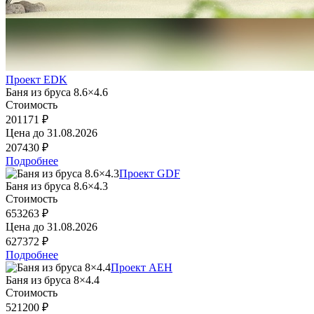
Проект EDK
Баня из бруса 8.6×4.6
Стоимость
201171 ₽
Цена до
31.08.2026
207430 ₽
Подробнее
Проект GDF
Баня из бруса 8.6×4.3
Стоимость
653263 ₽
Цена до
31.08.2026
627372 ₽
Подробнее
Проект AEH
Баня из бруса 8×4.4
Стоимость
521200 ₽