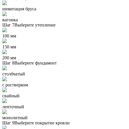
иимитация бруса
вагонка
Шаг 7
Выберите утепление
100 мм
150 мм
200 мм
Шаг 8
Выберите фундамент
столбчатый
с ростверком
свайный
ленточный
монолитный
Шаг 9
Выберите покрытие кровли