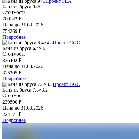
Проект FEA
Баня из бруса 9×5
Стоимость
780142 ₽
Цена до
31.08.2026
754269 ₽
Подробнее
Проект CGC
Баня из бруса 6.4×4.8
Стоимость
336402 ₽
Цена до
31.08.2026
325205 ₽
Подробнее
Проект BGC
Баня из бруса 7.8×3.2
Стоимость
239500 ₽
Цена до
31.08.2026
224171 ₽
Подробнее