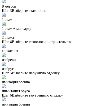
8 метров
Шаг 3
Выберите этажность
1 этаж
1 этаж + мансарда
2 этажа
Шаг 4
Выберите технологию строительства
каркасная
из бревна
из бруса
Шаг 5
Выберите наружную отделку
имитация бревна
иимитация бруса
Шаг 6
Выберите внутреннию отделку
имитация бревна