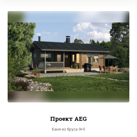
Проект AEG
Баня из бруса 9×5