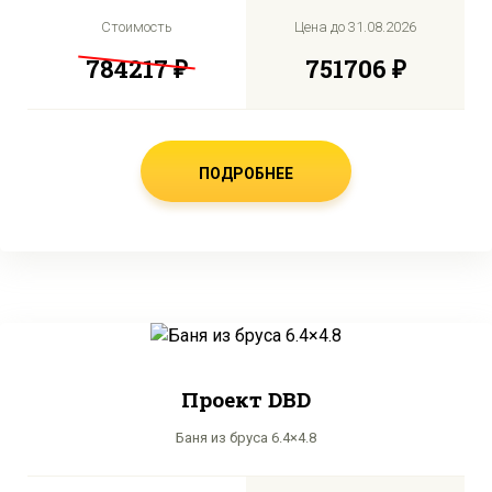
Стоимость
Цена до
31.08.2026
784217 ₽
751706 ₽
ПОДРОБНЕЕ
Проект DBD
Баня из бруса 6.4×4.8