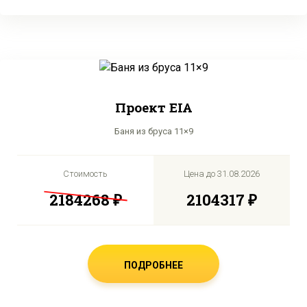
Проект EIA
Баня из бруса 11×9
Стоимость
Цена до
31.08.2026
2184268 ₽
2104317 ₽
ПОДРОБНЕЕ