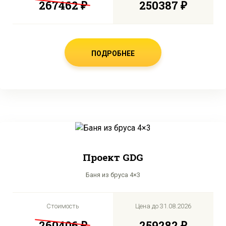
267462 ₽
250387 ₽
ПОДРОБНЕЕ
Проект GDG
Баня из бруса 4×3
Стоимость
Цена до
31.08.2026
260406 ₽
259282 ₽