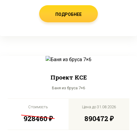
ПОДРОБНЕЕ
Проект KCE
Баня из бруса 7×6
Стоимость
Цена до
31.08.2026
928460 ₽
890472 ₽