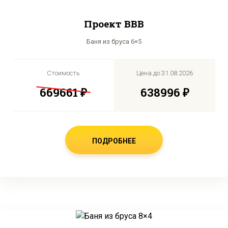
Проект BBB
Баня из бруса 6×5
Стоимость
Цена до
31.08.2026
669661 ₽
638996 ₽
ПОДРОБНЕЕ