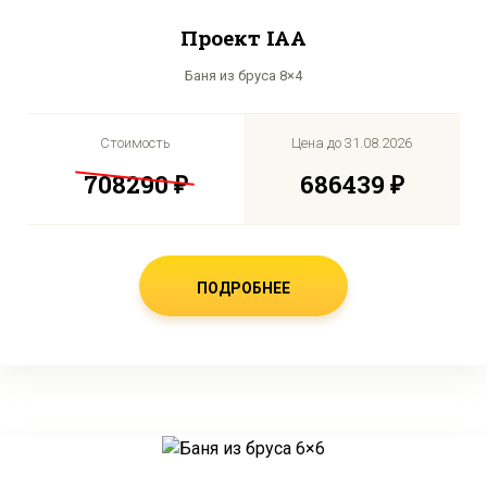
Проект IAA
Баня из бруса 8×4
Стоимость
Цена до
31.08.2026
708290 ₽
686439 ₽
ПОДРОБНЕЕ