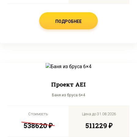
ПОДРОБНЕЕ
Проект AEI
Баня из бруса 6×4
Стоимость
Цена до
31.08.2026
538620 ₽
511229 ₽