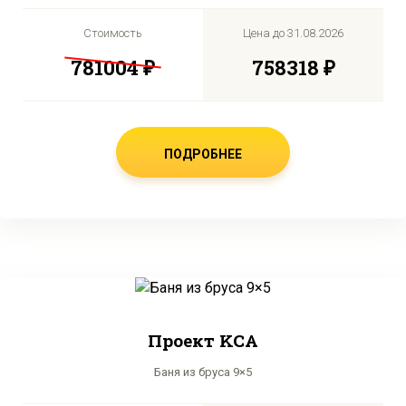
Стоимость
Цена до
31.08.2026
781004 ₽
758318 ₽
ПОДРОБНЕЕ
Проект KCA
Баня из бруса 9×5