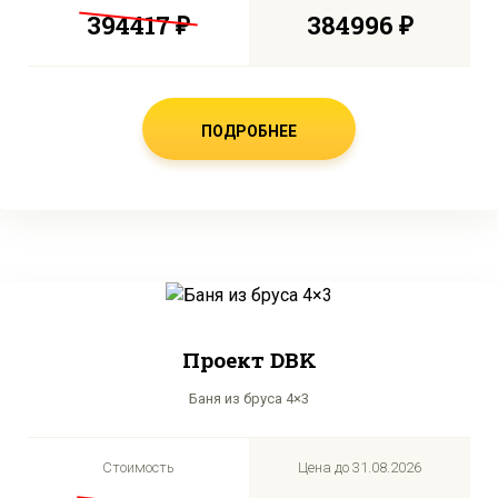
394417 ₽
384996 ₽
ПОДРОБНЕЕ
Проект DBK
Баня из бруса 4×3
Стоимость
Цена до
31.08.2026