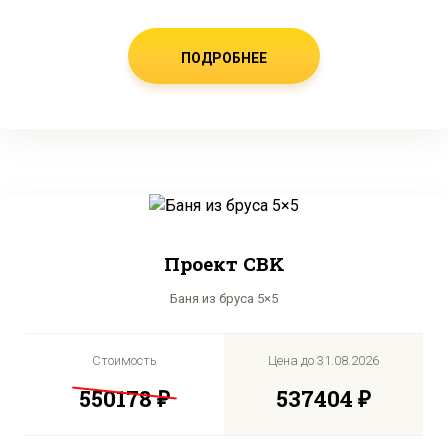
ПОДРОБНЕЕ
Проект CBK
Баня из бруса 5×5
Стоимость
Цена до
31.08.2026
550178 ₽
537404 ₽