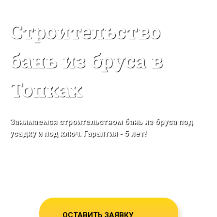
Строительство
бань из бруса в
Топках
Занимаемся строительством бань из бруса под
усадку и под ключ. Гарантия - 5 лет!
Строим в Топках и Кемеровской
области
Собственное производство бруса!
ОСТАВИТЬ ЗАЯВКУ