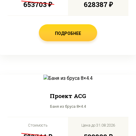
653703 ₽
628387 ₽
ПОДРОБНЕЕ
Проект ACG
Баня из бруса 8×4.4
Стоимость
Цена до
31.08.2026