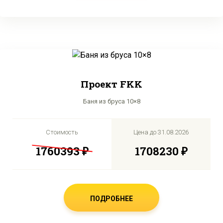
Проект FKK
Баня из бруса 10×8
Стоимость
Цена до
31.08.2026
1760393 ₽
1708230 ₽
ПОДРОБНЕЕ