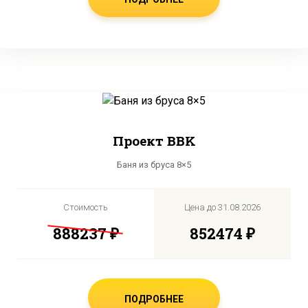
Проект BBK
Баня из бруса 8×5
Стоимость
Цена до
31.08.2026
888237 ₽
852474 ₽
ПОДРОБНЕЕ