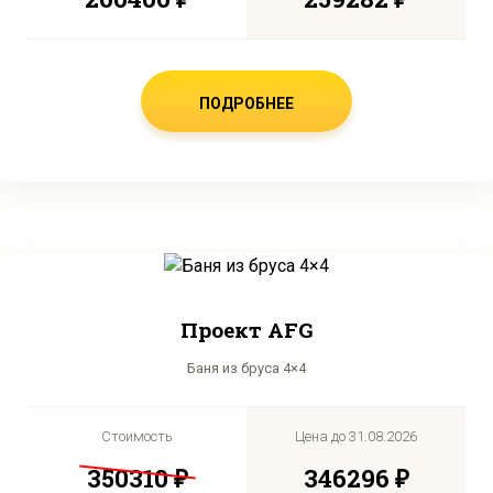
ПОДРОБНЕЕ
Проект AFG
Баня из бруса 4×4
Стоимость
Цена до
31.08.2026
350310 ₽
346296 ₽