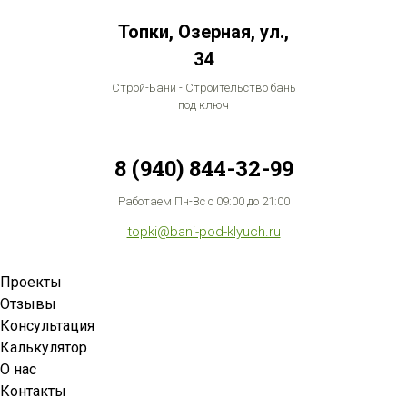
Топки, Озерная, ул.,
34
Строй-Бани - Строительство бань
под ключ
8 (940) 844-32-99
Работаем Пн-Вс с 09:00 до 21:00
topki@bani-pod-klyuch.ru
Проекты
Отзывы
Консультация
Калькулятор
О нас
Контакты