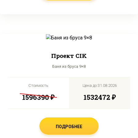
Проект CIK
Баня из бруса 9×8
Стоимость
Цена до
31.08.2026
1596390 ₽
1532472 ₽
ПОДРОБНЕЕ