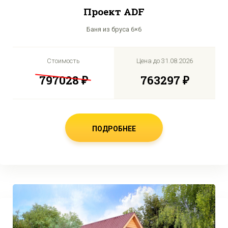
Проект ADF
Баня из бруса 6×6
Стоимость
Цена до
31.08.2026
797028 ₽
763297 ₽
ПОДРОБНЕЕ