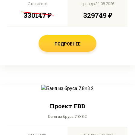
Стоимость
Цена до
31.08.2026
330147 ₽
329749 ₽
ПОДРОБНЕЕ
Проект FBD
Баня из бруса 7.8×3.2