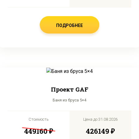
ПОДРОБНЕЕ
Проект GAF
Баня из бруса 5×4
Стоимость
Цена до
31.08.2026
449160 ₽
426149 ₽