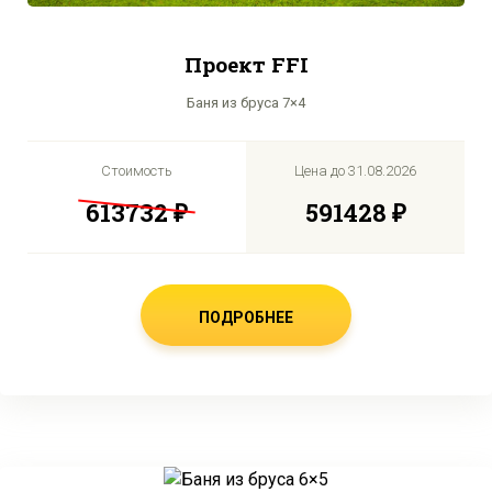
Проект FFI
Баня из бруса 7×4
Стоимость
Цена до
31.08.2026
613732 ₽
591428 ₽
ПОДРОБНЕЕ