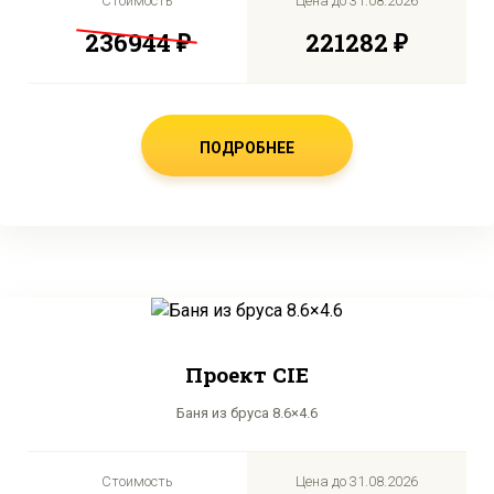
Стоимость
Цена до
31.08.2026
236944 ₽
221282 ₽
ПОДРОБНЕЕ
Проект CIE
Баня из бруса 8.6×4.6
Стоимость
Цена до
31.08.2026