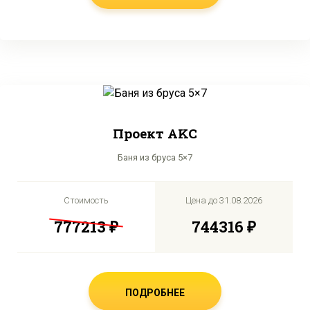
Проект AKC
Баня из бруса 5×7
Стоимость
Цена до
31.08.2026
777213 ₽
744316 ₽
ПОДРОБНЕЕ