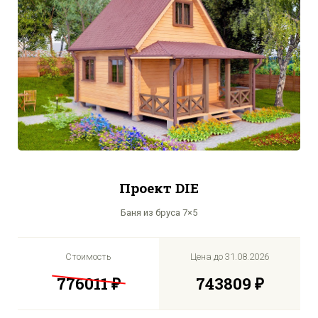
Проект DIE
Баня из бруса 7×5
Стоимость
Цена до
31.08.2026
776011 ₽
743809 ₽