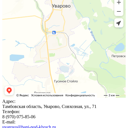
Адрес:
Тамбовская область, Уварово, Совхозная, ул., 71
Телефон:
8 (970) 075-85-06
E-mail:
uvarovo@bani-pod-klyuch.ru