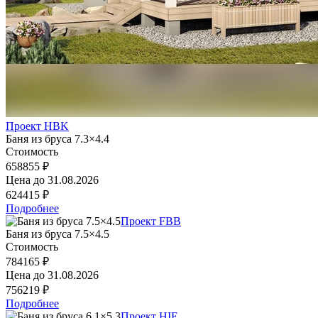
Проект HBK
Баня из бруса 7.3×4.4
Стоимость
658855 ₽
Цена до
31.08.2026
624415 ₽
Подробнее
Проект FBB
Баня из бруса 7.5×4.5
Стоимость
784165 ₽
Цена до
31.08.2026
756219 ₽
Подробнее
Проект HIE