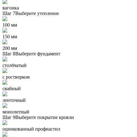
вагонка
Шаг 7
Выберите утепление
100 мм
150 мм
200 мм
Шаг 8
Выберите фундамент
столбчатый
с ростверком
свайный
ленточный
монолитный
Шаг 9
Выберите покрытие кровли
оцинкованный профнастил