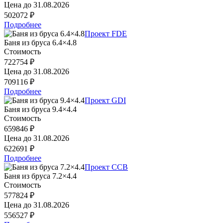
Цена до
31.08.2026
502072 ₽
Подробнее
Проект FDE
Баня из бруса 6.4×4.8
Стоимость
722754 ₽
Цена до
31.08.2026
709116 ₽
Подробнее
Проект GDI
Баня из бруса 9.4×4.4
Стоимость
659846 ₽
Цена до
31.08.2026
622691 ₽
Подробнее
Проект CCB
Баня из бруса 7.2×4.4
Стоимость
577824 ₽
Цена до
31.08.2026
556527 ₽