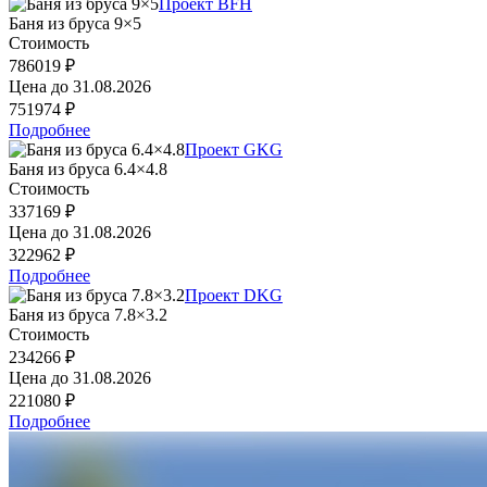
Проект BFH
Баня из бруса 9×5
Стоимость
786019 ₽
Цена до
31.08.2026
751974 ₽
Подробнее
Проект GKG
Баня из бруса 6.4×4.8
Стоимость
337169 ₽
Цена до
31.08.2026
322962 ₽
Подробнее
Проект DKG
Баня из бруса 7.8×3.2
Стоимость
234266 ₽
Цена до
31.08.2026
221080 ₽
Подробнее