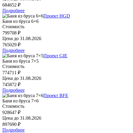
684652 ₽
Подробнее
Проект HGD
Баня из бруса 6×6
Стоимость
799708 ₽
Цена до
31.08.2026
765029 ₽
Подробнее
Проект GIE
Баня из бруса 7×5
Стоимость
774711 ₽
Цена до
31.08.2026
745872 ₽
Подробнее
Проект BFE
Баня из бруса 7×6
Стоимость
928647 ₽
Цена до
31.08.2026
897690 ₽
Подробнее