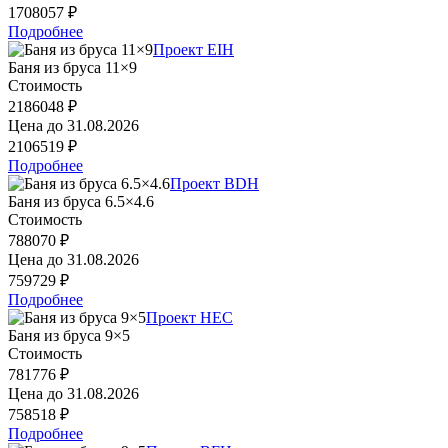
1708057 ₽
Подробнее
Проект EIH
Баня из бруса 11×9
Стоимость
2186048 ₽
Цена до
31.08.2026
2106519 ₽
Подробнее
Проект BDH
Баня из бруса 6.5×4.6
Стоимость
788070 ₽
Цена до
31.08.2026
759729 ₽
Подробнее
Проект HEC
Баня из бруса 9×5
Стоимость
781776 ₽
Цена до
31.08.2026
758518 ₽
Подробнее