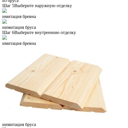
из бруса
Шаг 5
Выберите наружную отделку
имитация бревна
иимитация бруса
Шаг 6
Выберите внутреннию отделку
имитация бревна
иимитация бруса