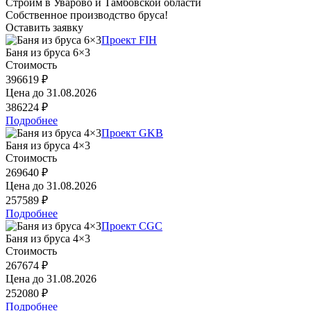
Строим в Уварово и Тамбовской области
Собственное производство бруса!
Оставить заявку
Проект FIH
Баня из бруса 6×3
Стоимость
396619 ₽
Цена до
31.08.2026
386224 ₽
Подробнее
Проект GKB
Баня из бруса 4×3
Стоимость
269640 ₽
Цена до
31.08.2026
257589 ₽
Подробнее
Проект CGC
Баня из бруса 4×3
Стоимость
267674 ₽
Цена до
31.08.2026
252080 ₽
Подробнее