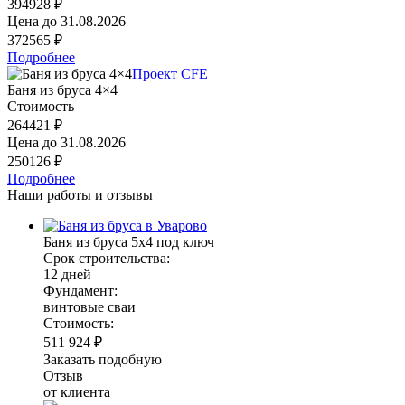
394928 ₽
Цена до
31.08.2026
372565 ₽
Подробнее
Проект CFE
Баня из бруса 4×4
Стоимость
264421 ₽
Цена до
31.08.2026
250126 ₽
Подробнее
Наши работы и отзывы
Баня из бруса 5х4 под ключ
Срок строительства:
12 дней
Фундамент:
винтовые сваи
Стоимость:
511 924 ₽
Заказать подобную
Отзыв
от клиента