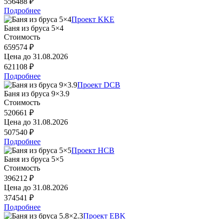
556488 ₽
Подробнее
Проект KKE
Баня из бруса 5×4
Стоимость
659574 ₽
Цена до
31.08.2026
621108 ₽
Подробнее
Проект DCB
Баня из бруса 9×3.9
Стоимость
520661 ₽
Цена до
31.08.2026
507540 ₽
Подробнее
Проект HCB
Баня из бруса 5×5
Стоимость
396212 ₽
Цена до
31.08.2026
374541 ₽
Подробнее
Проект EBK