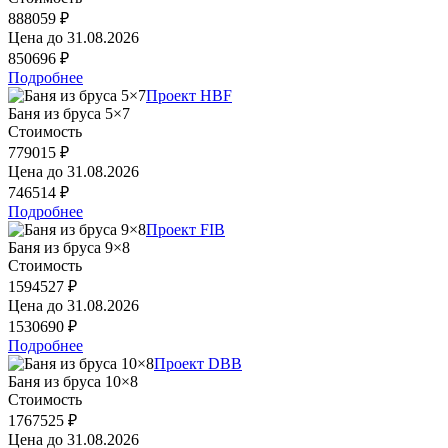
888059 ₽
Цена до
31.08.2026
850696 ₽
Подробнее
Проект HBF
Баня из бруса 5×7
Стоимость
779015 ₽
Цена до
31.08.2026
746514 ₽
Подробнее
Проект FIB
Баня из бруса 9×8
Стоимость
1594527 ₽
Цена до
31.08.2026
1530690 ₽
Подробнее
Проект DBB
Баня из бруса 10×8
Стоимость
1767525 ₽
Цена до
31.08.2026