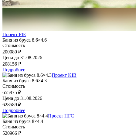
Проект FIE
Баня из бруса 8.6×4.6
Стоимость
200080 ₽
Цена до
31.08.2026
208156 ₽
Подробнее
Проект KIB
Баня из бруса 8.6×4.3
Стоимость
655975 ₽
Цена до
31.08.2026
628589 ₽
Подробнее
Проект HFC
Баня из бруса 8×4.4
Стоимость
520966 ₽