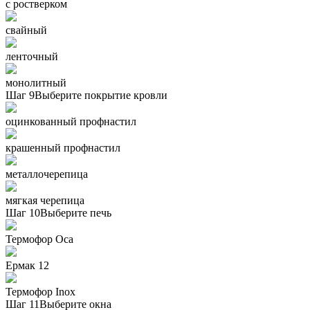
с ростверком
свайный
ленточный
монолитный
Шаг 9
Выберите покрытие кровли
оцинкованный профнастил
крашенный профнастил
металлочерепица
мягкая черепица
Шаг 10
Выберите печь
Термофор Oса
Ермак 12
Термофор Inox
Шаг 11
Выберите окна