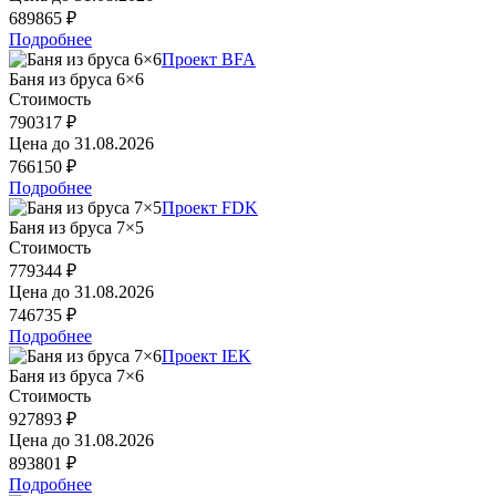
689865 ₽
Подробнее
Проект BFA
Баня из бруса 6×6
Стоимость
790317 ₽
Цена до
31.08.2026
766150 ₽
Подробнее
Проект FDK
Баня из бруса 7×5
Стоимость
779344 ₽
Цена до
31.08.2026
746735 ₽
Подробнее
Проект IEK
Баня из бруса 7×6
Стоимость
927893 ₽
Цена до
31.08.2026
893801 ₽
Подробнее