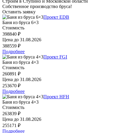
Строим в Ступино и Московской области
Собственное производство бруса!
Оставить заявку
Проект EDB
Баня из бруса 6×3
Стоимость
398840 ₽
Цена до
31.08.2026
388559 ₽
Подробнее
Проект FGI
Баня из бруса 4×3
Стоимость
260891 ₽
Цена до
31.08.2026
253670 ₽
Подробнее
Проект HFH
Баня из бруса 4×3
Стоимость
263839 ₽
Цена до
31.08.2026
255171 ₽
Подробнее