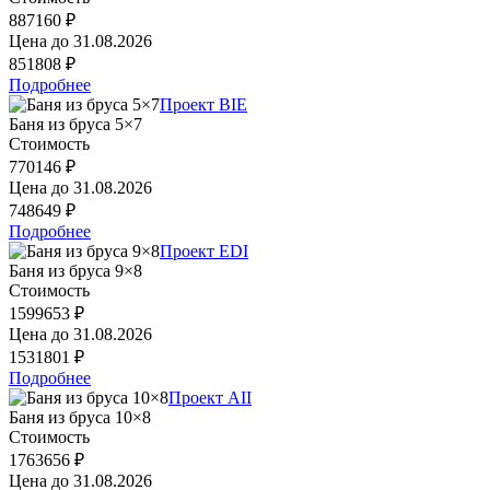
887160 ₽
Цена до
31.08.2026
851808 ₽
Подробнее
Проект BIE
Баня из бруса 5×7
Стоимость
770146 ₽
Цена до
31.08.2026
748649 ₽
Подробнее
Проект EDI
Баня из бруса 9×8
Стоимость
1599653 ₽
Цена до
31.08.2026
1531801 ₽
Подробнее
Проект AII
Баня из бруса 10×8
Стоимость
1763656 ₽
Цена до
31.08.2026