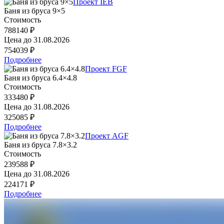
Проект IEB
Баня из бруса 9×5
Стоимость
788140 ₽
Цена до
31.08.2026
754039 ₽
Подробнее
Проект FGF
Баня из бруса 6.4×4.8
Стоимость
333480 ₽
Цена до
31.08.2026
325085 ₽
Подробнее
Проект AGF
Баня из бруса 7.8×3.2
Стоимость
239588 ₽
Цена до
31.08.2026
224171 ₽
Подробнее