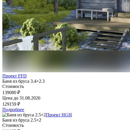
Проект FFD
Баня из бруса 3.4×2.3
Стоимость
139080 ₽
Цена до
31.08.2026
129159 ₽
Подробнее
Проект HGH
Баня из бруса 2.5×2
Стоимость