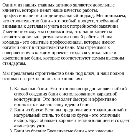
Одним из наших главных активов являются довольные
клиенты, которые ценят наше качество работы,
профессионализм и индивидуальный подход. Мы понимаем,
что строительство бани - это особый процесс, требующий
внимания к деталям и учета всех потребностей заказчика.
Именно поэтому мы гордимся тем, что наши клиенты
остаются довольны результатами нашей работы. Наша
команда - это опытные профессионалы, которые имеют
богатый опыт в строительстве бань. Мы стремимся к
совершенству в каждом проекте, создавая уникальные и
качественные бани, которые соответствуют самым высоким
стандартам.
Мы предлагаем строительство бань под ключ, и наш подход
основан на трех основных технологиях:
Каркасные бани: Эта технология предоставляет гибкий
способ создания бани с использованием каркасной
конструкции. Это позволяет быстро и эффективно
воплотить в жизнь вашу идею о бане.
Бани из бруса: Если вы предпочитаете традиционный и
натуральный стиль, то баня из бруса - это отличный
выбор. Брус обладает хорошей теплоизоляцией и создает
атмосферу уюта.
Бани из бревна: Бревенчатые бани - это классика,