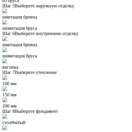
из бруса
Шаг 5
Выберите наружную отделку
имитация бревна
иимитация бруса
Шаг 6
Выберите внутреннию отделку
имитация бревна
иимитация бруса
вагонка
Шаг 7
Выберите утепление
100 мм
150 мм
200 мм
Шаг 8
Выберите фундамент
столбчатый