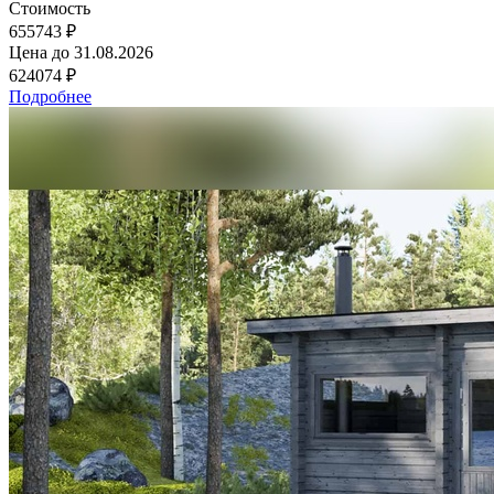
Стоимость
655743 ₽
Цена до
31.08.2026
624074 ₽
Подробнее