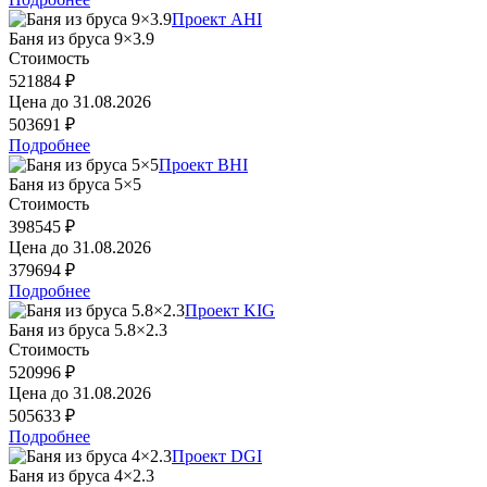
Проект AHI
Баня из бруса 9×3.9
Стоимость
521884 ₽
Цена до
31.08.2026
503691 ₽
Подробнее
Проект BHI
Баня из бруса 5×5
Стоимость
398545 ₽
Цена до
31.08.2026
379694 ₽
Подробнее
Проект KIG
Баня из бруса 5.8×2.3
Стоимость
520996 ₽
Цена до
31.08.2026
505633 ₽
Подробнее
Проект DGI
Баня из бруса 4×2.3