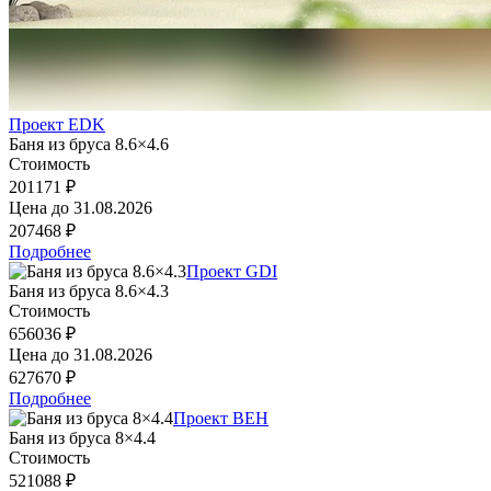
Проект EDK
Баня из бруса 8.6×4.6
Стоимость
201171 ₽
Цена до
31.08.2026
207468 ₽
Подробнее
Проект GDI
Баня из бруса 8.6×4.3
Стоимость
656036 ₽
Цена до
31.08.2026
627670 ₽
Подробнее
Проект BEH
Баня из бруса 8×4.4
Стоимость
521088 ₽