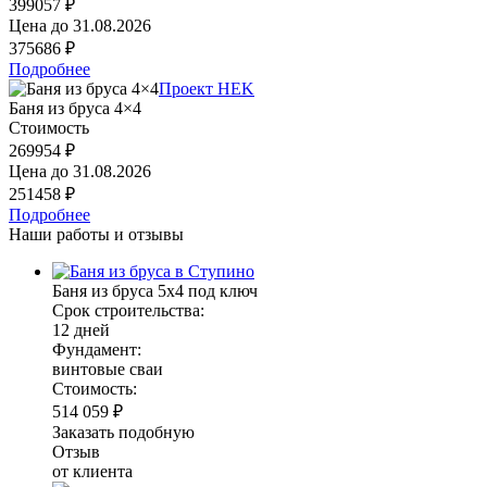
399057 ₽
Цена до
31.08.2026
375686 ₽
Подробнее
Проект HEK
Баня из бруса 4×4
Стоимость
269954 ₽
Цена до
31.08.2026
251458 ₽
Подробнее
Наши работы и отзывы
Баня из бруса 5х4 под ключ
Срок строительства:
12 дней
Фундамент:
винтовые сваи
Стоимость:
514 059 ₽
Заказать подобную
Отзыв
от клиента