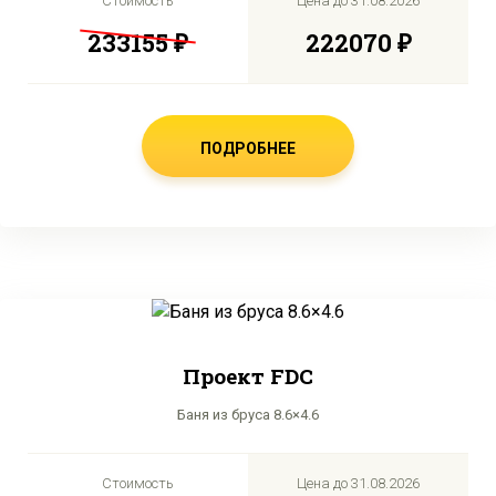
Стоимость
Цена до
31.08.2026
233155 ₽
222070 ₽
ПОДРОБНЕЕ
Проект FDC
Баня из бруса 8.6×4.6
Стоимость
Цена до
31.08.2026