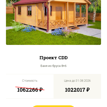
Проект CDD
Баня из бруса 8×6
Стоимость
Цена до
31.08.2026
1062266 ₽
1022017 ₽