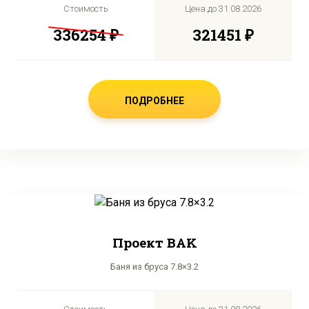
Стоимость
Цена до
31.08.2026
336254 ₽
321451 ₽
ПОДРОБНЕЕ
Проект BAK
Баня из бруса 7.8×3.2