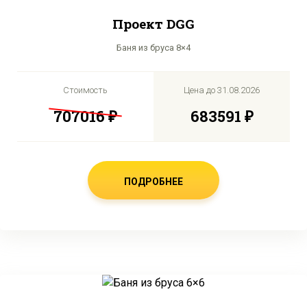
Проект DGG
Баня из бруса 8×4
Стоимость
Цена до
31.08.2026
707016 ₽
683591 ₽
ПОДРОБНЕЕ