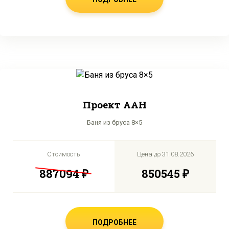
Проект AAH
Баня из бруса 8×5
Стоимость
Цена до
31.08.2026
887094 ₽
850545 ₽
ПОДРОБНЕЕ