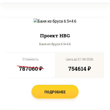
Проект HBG
Баня из бруса 6.5×4.6
Стоимость
Цена до
31.08.2026
787060 ₽
754614 ₽
ПОДРОБНЕЕ