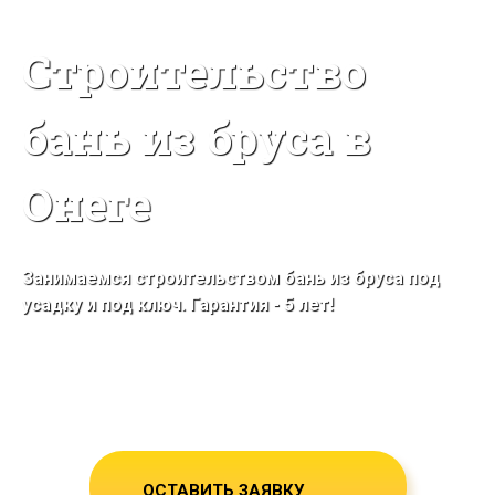
Строительство
бань из бруса в
Онеге
Занимаемся строительством бань из бруса под
усадку и под ключ. Гарантия - 5 лет!
Строим в Онеге и Архангельской
области
Собственное производство бруса!
ОСТАВИТЬ ЗАЯВКУ