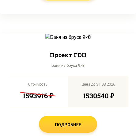
Проект FDH
Баня из бруса 9×8
Стоимость
Цена до
31.08.2026
1593916 ₽
1530540 ₽
ПОДРОБНЕЕ