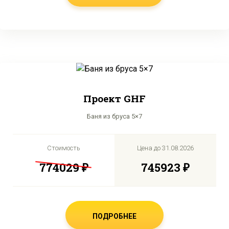
Проект GHF
Баня из бруса 5×7
Стоимость
Цена до
31.08.2026
774029 ₽
745923 ₽
ПОДРОБНЕЕ