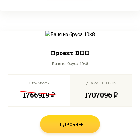
Проект BHH
Баня из бруса 10×8
Стоимость
Цена до
31.08.2026
1766919 ₽
1707096 ₽
ПОДРОБНЕЕ