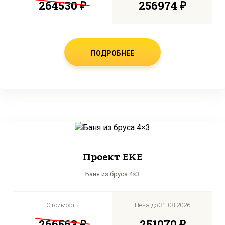
264530 ₽
256974 ₽
ПОДРОБНЕЕ
Проект EKE
Баня из бруса 4×3
Стоимость
Цена до
31.08.2026
266563 ₽
251070 ₽