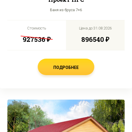
Баня из бруса 7×6
Стоимость
Цена до
31.08.2026
927536 ₽
896540 ₽
ПОДРОБНЕЕ