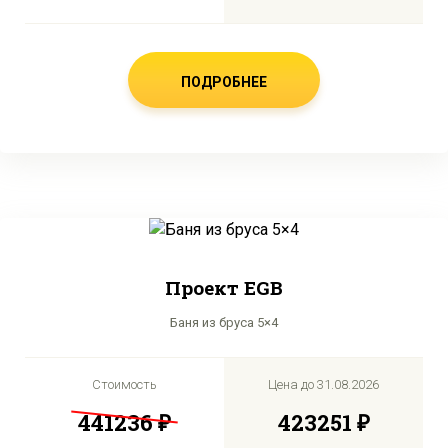
ПОДРОБНЕЕ
Проект EGB
Баня из бруса 5×4
Стоимость
Цена до
31.08.2026
441236 ₽
423251 ₽