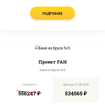
ПОДРОБНЕЕ
Проект FAH
Баня из бруса 5×5
Стоимость
Цена до
31.08.2026
556247 ₽
534565 ₽