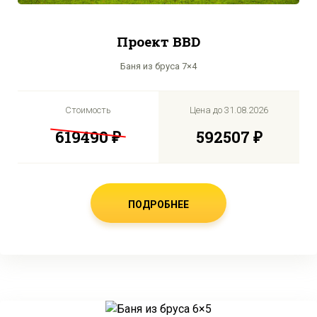
Проект BBD
Баня из бруса 7×4
Стоимость
Цена до
31.08.2026
619490 ₽
592507 ₽
ПОДРОБНЕЕ