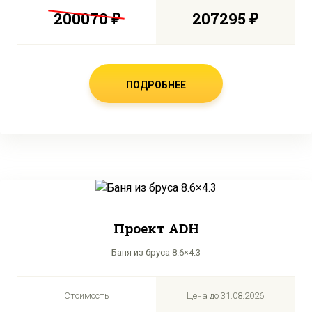
200070 ₽
207295 ₽
ПОДРОБНЕЕ
Проект ADH
Баня из бруса 8.6×4.3
Стоимость
Цена до
31.08.2026