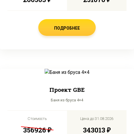
ПОДРОБНЕЕ
Проект GBE
Баня из бруса 4×4
Стоимость
Цена до
31.08.2026
356926 ₽
343013 ₽