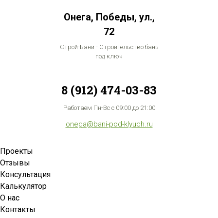
Онега, Победы, ул.,
72
Строй-Бани - Строительство бань
под ключ
8 (912) 474-03-83
Работаем Пн-Вс с 09:00 до 21:00
onega@bani-pod-klyuch.ru
Проекты
Отзывы
Консультация
Калькулятор
О нас
Контакты