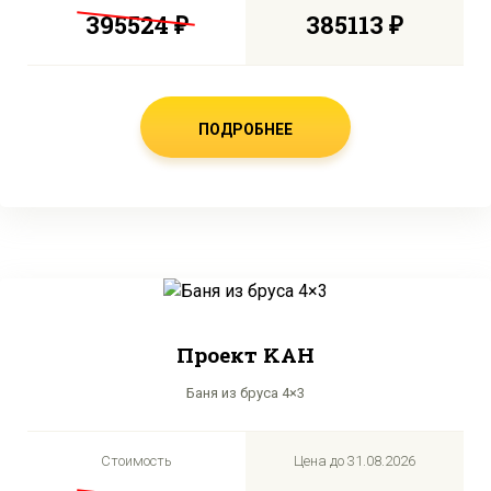
395524 ₽
385113 ₽
ПОДРОБНЕЕ
Проект KAH
Баня из бруса 4×3
Стоимость
Цена до
31.08.2026