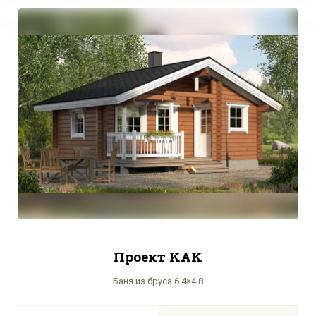
Проект KAK
Баня из бруса 6.4×4.8