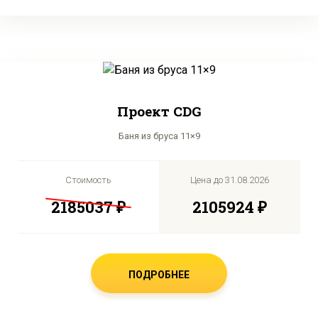
Проект CDG
Баня из бруса 11×9
Стоимость
Цена до
31.08.2026
2185037 ₽
2105924 ₽
ПОДРОБНЕЕ