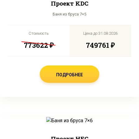
Проект KDC
Баня из бруса 7×5
Стоимость
Цена до
31.08.2026
773622 ₽
749761 ₽
ПОДРОБНЕЕ
Проект HFC