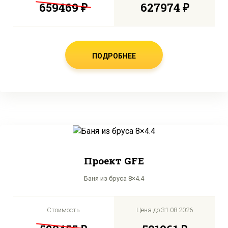
659469 ₽
627974 ₽
ПОДРОБНЕЕ
Проект GFE
Баня из бруса 8×4.4
Стоимость
Цена до
31.08.2026