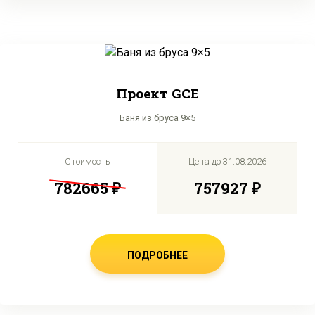
Проект GCE
Баня из бруса 9×5
Стоимость
Цена до
31.08.2026
782665 ₽
757927 ₽
ПОДРОБНЕЕ