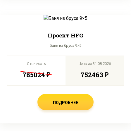
Проект HFG
Баня из бруса 9×5
Стоимость
Цена до
31.08.2026
785024 ₽
752463 ₽
ПОДРОБНЕЕ