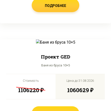
ПОДРОБНЕЕ
Проект GED
Баня из бруса 10×5
Стоимость
Цена до
31.08.2026
1106220 ₽
1060629 ₽