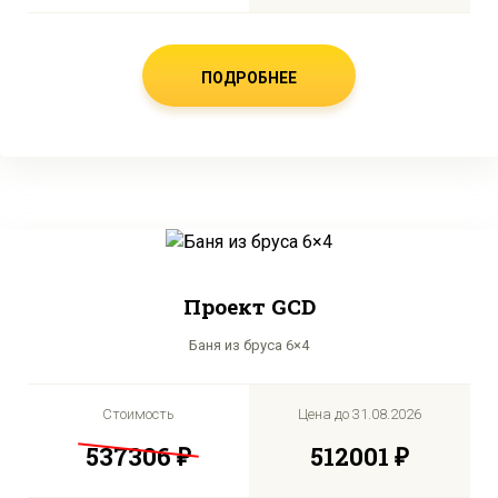
ПОДРОБНЕЕ
Проект GCD
Баня из бруса 6×4
Стоимость
Цена до
31.08.2026
537306 ₽
512001 ₽