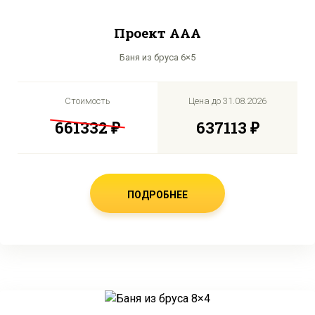
Проект AAA
Баня из бруса 6×5
Стоимость
Цена до
31.08.2026
661332 ₽
637113 ₽
ПОДРОБНЕЕ