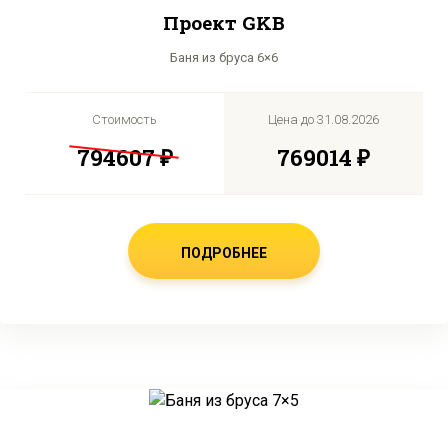
Проект GKB
Баня из бруса 6×6
Стоимость
Цена до
31.08.2026
794607 ₽
769014 ₽
ПОДРОБНЕЕ