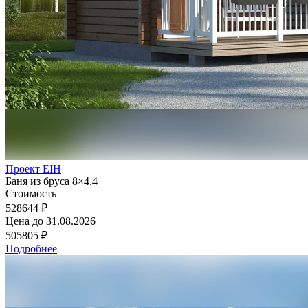
Проект EIH
Баня из бруса 8×4.4
Стоимость
528644 ₽
Цена до
31.08.2026
505805 ₽
Подробнее