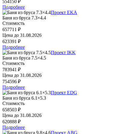
554150 ₽
Подробнее
Проект EKA
Баня из бруса 7.3×4.4
Стоимость
657711 ₽
Цена до
31.08.2026
623391 ₽
Подробнее
Проект IKK
Баня из бруса 7.5×4.5
Стоимость
783941 ₽
Цена до
31.08.2026
754596 ₽
Подробнее
Проект EDG
Баня из бруса 6.1×5.3
Стоимость
658503 ₽
Цена до
31.08.2026
620888 ₽
Подробнее
Проект ABG