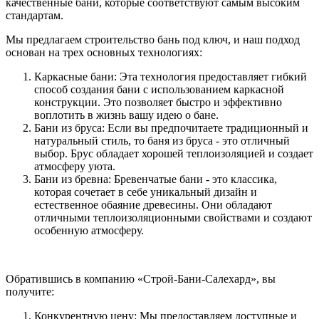
качественные бани, которые соответствуют самым высоким
стандартам.
Мы предлагаем строительство бань под ключ, и наш подход
основан на трех основных технологиях:
Каркасные бани: Эта технология предоставляет гибкий
способ создания бани с использованием каркасной
конструкции. Это позволяет быстро и эффективно
воплотить в жизнь вашу идею о бане.
Бани из бруса: Если вы предпочитаете традиционный и
натуральный стиль, то баня из бруса - это отличный
выбор. Брус обладает хорошей теплоизоляцией и создает
атмосферу уюта.
Бани из бревна: Бревенчатые бани - это классика,
которая сочетает в себе уникальный дизайн и
естественное обаяние древесины. Они обладают
отличными теплоизоляционными свойствами и создают
особенную атмосферу.
Обратившись в компанию «Строй-Бани-Салехард», вы
получите:
Конкурентную цену: Мы предоставляем доступные и