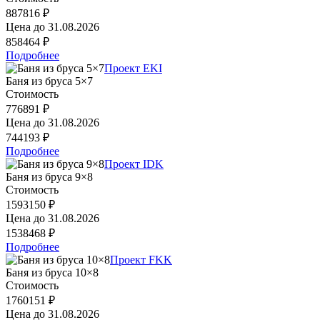
887816 ₽
Цена до
31.08.2026
858464 ₽
Подробнее
Проект EKI
Баня из бруса 5×7
Стоимость
776891 ₽
Цена до
31.08.2026
744193 ₽
Подробнее
Проект IDK
Баня из бруса 9×8
Стоимость
1593150 ₽
Цена до
31.08.2026
1538468 ₽
Подробнее
Проект FKK
Баня из бруса 10×8
Стоимость
1760151 ₽
Цена до
31.08.2026