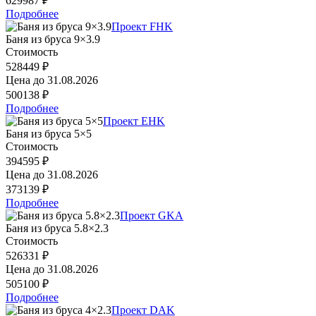
629987 ₽
Подробнее
Проект FHK
Баня из бруса 9×3.9
Стоимость
528449 ₽
Цена до
31.08.2026
500138 ₽
Подробнее
Проект EHK
Баня из бруса 5×5
Стоимость
394595 ₽
Цена до
31.08.2026
373139 ₽
Подробнее
Проект GKA
Баня из бруса 5.8×2.3
Стоимость
526331 ₽
Цена до
31.08.2026
505100 ₽
Подробнее
Проект DAK