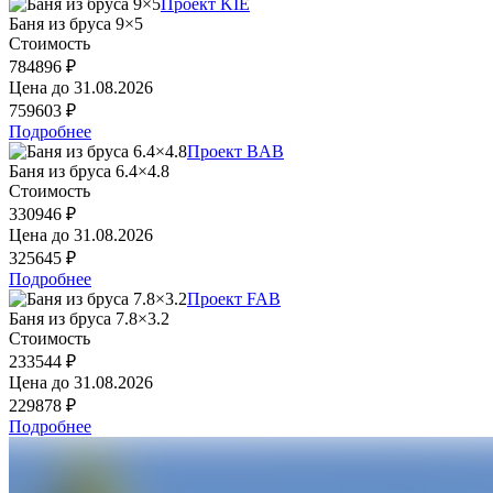
Проект KIE
Баня из бруса 9×5
Стоимость
784896 ₽
Цена до
31.08.2026
759603 ₽
Подробнее
Проект BAB
Баня из бруса 6.4×4.8
Стоимость
330946 ₽
Цена до
31.08.2026
325645 ₽
Подробнее
Проект FAB
Баня из бруса 7.8×3.2
Стоимость
233544 ₽
Цена до
31.08.2026
229878 ₽
Подробнее