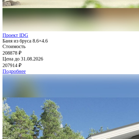
Проект IDG
Баня из бруса 8.6×4.6
Стоимость
208878 ₽
Цена до
31.08.2026
207914 ₽
Подробнее