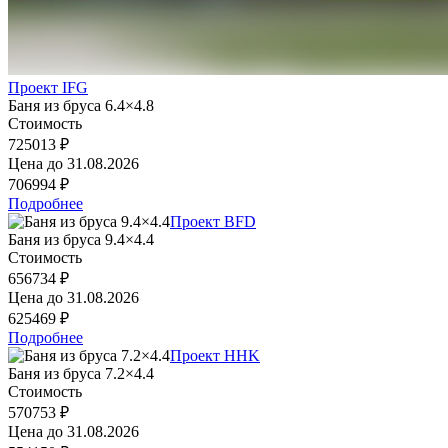
Проект IFG
Баня из бруса 6.4×4.8
Стоимость
725013 ₽
Цена до
31.08.2026
706994 ₽
Подробнее
Проект BFD
Баня из бруса 9.4×4.4
Стоимость
656734 ₽
Цена до
31.08.2026
625469 ₽
Подробнее
Проект HHK
Баня из бруса 7.2×4.4
Стоимость
570753 ₽
Цена до
31.08.2026