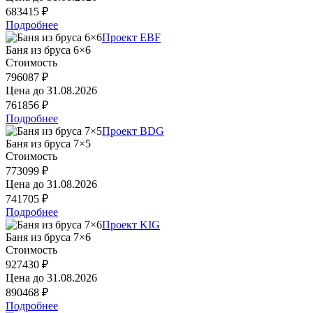
683415 ₽
Подробнее
Проект EBF
Баня из бруса 6×6
Стоимость
796087 ₽
Цена до
31.08.2026
761856 ₽
Подробнее
Проект BDG
Баня из бруса 7×5
Стоимость
773099 ₽
Цена до
31.08.2026
741705 ₽
Подробнее
Проект KIG
Баня из бруса 7×6
Стоимость
927430 ₽
Цена до
31.08.2026
890468 ₽
Подробнее