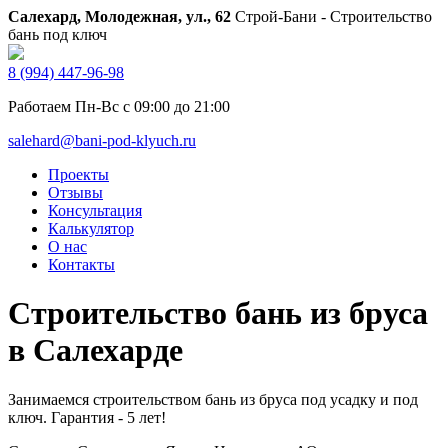
Салехард, Молодежная, ул., 62
Строй-Бани - Строительство
бань под ключ
8 (994) 447-96-98
Работаем Пн-Вс с 09:00 до 21:00
salehard@bani-pod-klyuch.ru
Проекты
Отзывы
Консультация
Калькулятор
О нас
Контакты
Строительство бань из бруса
в Салехарде
Занимаемся строительством бань из бруса под усадку и под
ключ. Гарантия - 5 лет!