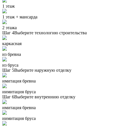
1 этаж
1 этаж + мансарда
2 этажа
Шаг 4
Выберите технологию строительства
каркасная
из бревна
из бруса
Шаг 5
Выберите наружную отделку
имитация бревна
иимитация бруса
Шаг 6
Выберите внутреннию отделку
имитация бревна
иимитация бруса