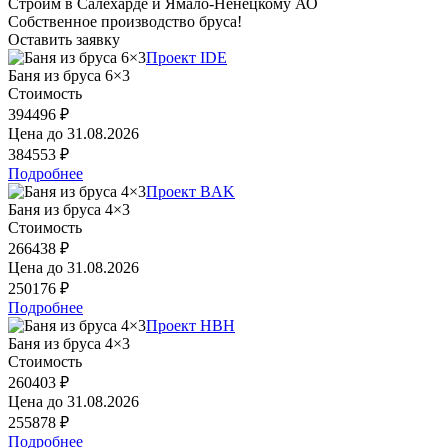
Строим в Салехарде и Ямало-Ненецкому АО
Собственное производство бруса!
Оставить заявку
Проект IDE
Баня из бруса 6×3
Стоимость
394496 ₽
Цена до
31.08.2026
384553 ₽
Подробнее
Проект BAK
Баня из бруса 4×3
Стоимость
266438 ₽
Цена до
31.08.2026
250176 ₽
Подробнее
Проект HBH
Баня из бруса 4×3
Стоимость
260403 ₽
Цена до
31.08.2026
255878 ₽
Подробнее