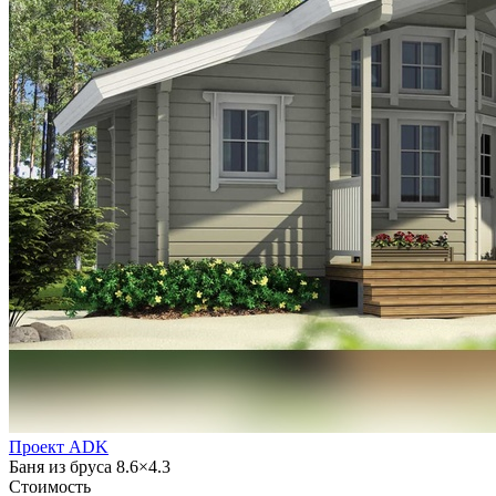
Проект ADK
Баня из бруса 8.6×4.3
Стоимость