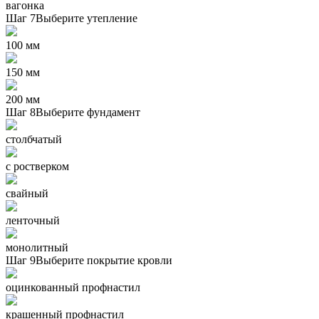
вагонка
Шаг 7
Выберите утепление
100 мм
150 мм
200 мм
Шаг 8
Выберите фундамент
столбчатый
с ростверком
свайный
ленточный
монолитный
Шаг 9
Выберите покрытие кровли
оцинкованный профнастил
крашенный профнастил