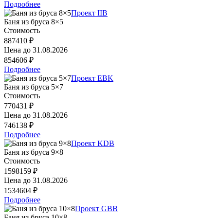
Подробнее
Проект IIB
Баня из бруса 8×5
Стоимость
887410 ₽
Цена до
31.08.2026
854606 ₽
Подробнее
Проект EBK
Баня из бруса 5×7
Стоимость
770431 ₽
Цена до
31.08.2026
746138 ₽
Подробнее
Проект KDB
Баня из бруса 9×8
Стоимость
1598159 ₽
Цена до
31.08.2026
1534604 ₽
Подробнее
Проект GBB
Баня из бруса 10×8