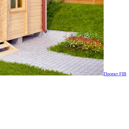
Проект FIB