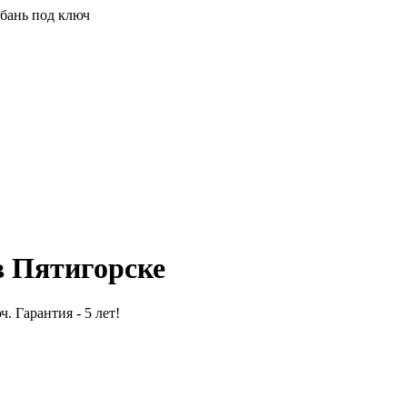
 бань под ключ
в Пятигорске
. Гарантия - 5 лет!