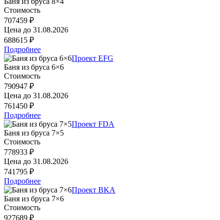
Баня из бруса 8×4
Стоимость
707459 ₽
Цена до
31.08.2026
688615 ₽
Подробнее
Проект EFG
Баня из бруса 6×6
Стоимость
790947 ₽
Цена до
31.08.2026
761450 ₽
Подробнее
Проект FDA
Баня из бруса 7×5
Стоимость
778933 ₽
Цена до
31.08.2026
741795 ₽
Подробнее
Проект BKA
Баня из бруса 7×6
Стоимость
927689 ₽