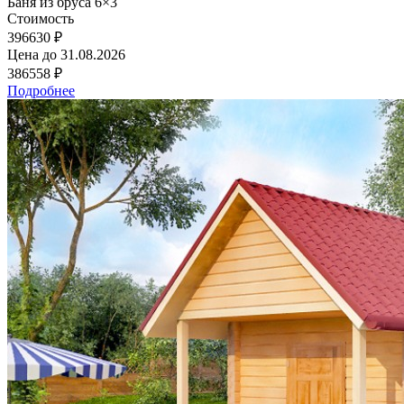
Баня из бруса 6×3
Стоимость
396630 ₽
Цена до
31.08.2026
386558 ₽
Подробнее