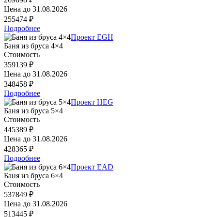
Цена до
31.08.2026
255474 ₽
Подробнее
Проект EGH
Баня из бруса 4×4
Стоимость
359139 ₽
Цена до
31.08.2026
348458 ₽
Подробнее
Проект HEG
Баня из бруса 5×4
Стоимость
445389 ₽
Цена до
31.08.2026
428365 ₽
Подробнее
Проект EAD
Баня из бруса 6×4
Стоимость
537849 ₽
Цена до
31.08.2026
513445 ₽