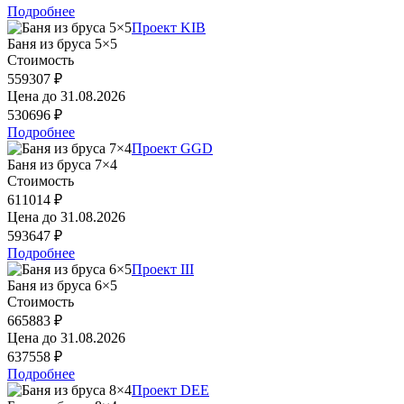
Подробнее
Проект KIB
Баня из бруса 5×5
Стоимость
559307 ₽
Цена до
31.08.2026
530696 ₽
Подробнее
Проект GGD
Баня из бруса 7×4
Стоимость
611014 ₽
Цена до
31.08.2026
593647 ₽
Подробнее
Проект III
Баня из бруса 6×5
Стоимость
665883 ₽
Цена до
31.08.2026
637558 ₽
Подробнее
Проект DEE