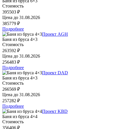
Баня из бруса 6×3
Стоимость
395503 ₽
Цена до
31.08.2026
385779 ₽
Подробнее
Проект AGH
Баня из бруса 4×3
Стоимость
263592 ₽
Цена до
31.08.2026
256483 ₽
Подробнее
Проект DAD
Баня из бруса 4×3
Стоимость
266569 ₽
Цена до
31.08.2026
257282 ₽
Подробнее
Проект KBD
Баня из бруса 4×4
Стоимость
356406 ₽