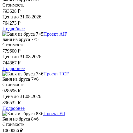
Стоимость
793628 ₽
Цена до
31.08.2026
764273 ₽
Подробнее
Проект AIF
Баня из бруса 7×5
Стоимость
779600 ₽
Цена до
31.08.2026
744867 ₽
Подробнее
Проект HCF
Баня из бруса 7×6
Стоимость
928596 ₽
Цена до
31.08.2026
896532 ₽
Подробнее
Проект FII
Баня из бруса 8×6
Стоимость
1060066 ₽