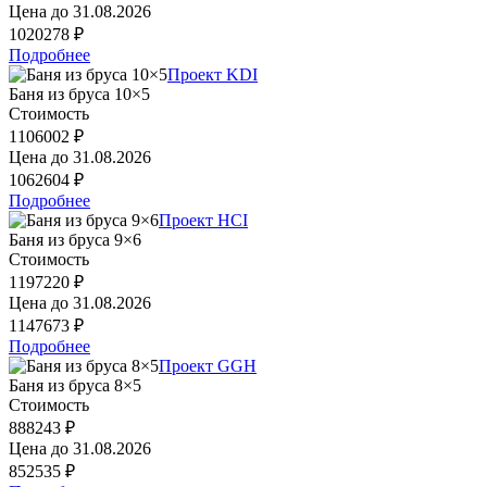
Цена до
31.08.2026
1020278 ₽
Подробнее
Проект KDI
Баня из бруса 10×5
Стоимость
1106002 ₽
Цена до
31.08.2026
1062604 ₽
Подробнее
Проект HCI
Баня из бруса 9×6
Стоимость
1197220 ₽
Цена до
31.08.2026
1147673 ₽
Подробнее
Проект GGH
Баня из бруса 8×5
Стоимость
888243 ₽
Цена до
31.08.2026
852535 ₽