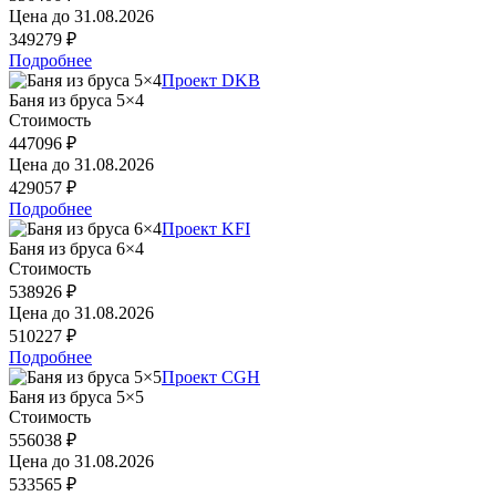
Цена до
31.08.2026
349279 ₽
Подробнее
Проект DKB
Баня из бруса 5×4
Стоимость
447096 ₽
Цена до
31.08.2026
429057 ₽
Подробнее
Проект KFI
Баня из бруса 6×4
Стоимость
538926 ₽
Цена до
31.08.2026
510227 ₽
Подробнее
Проект CGH
Баня из бруса 5×5
Стоимость
556038 ₽
Цена до
31.08.2026
533565 ₽