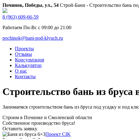
Починок, Победы, ул., 54
Строй-Бани - Строительство бань по
8 (963) 609-66-59
Работаем Пн-Вс с 09:00 до 21:00
pochinok@bani-pod-klyuch.ru
Проекты
Отзывы
Консультация
Калькулятор
О нас
Контакты
Строительство бань из бруса 
Занимаемся строительством бань из бруса под усадку и под ключ
Строим в Починке и Смоленской области
Собственное производство бруса!
Оставить заявку
Проект CIK