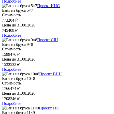
Подробнее
Проект KHC
Баня из бруса 5×7
Стоимость
773204 ₽
Цена до
31.08.2026
745409 ₽
Подробнее
Проект CIH
Баня из бруса 9×8
Стоимость
1599476 ₽
Цена до
31.08.2026
1532532 ₽
Подробнее
Проект BHH
Баня из бруса 10×8
Стоимость
1766474 ₽
Цена до
31.08.2026
1708246 ₽
Подробнее
Проект FIK
Баня из бруса 11×9