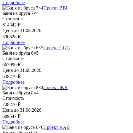
Подробнее
Проект BBI
Баня из бруса 7×4
Стоимость
614342 ₽
Цена до
31.08.2026
590528 ₽
Подробнее
Проект GGG
Баня из бруса 6×5
Стоимость
667990 ₽
Цена до
31.08.2026
638779 ₽
Подробнее
Проект IKK
Баня из бруса 8×4
Стоимость
708276 ₽
Цена до
31.08.2026
689547 ₽
Подробнее
Проект KAB
Баня из бруса 6×6