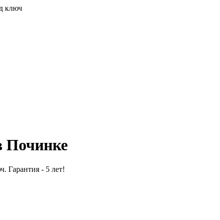
д ключ
в Починке
. Гарантия - 5 лет!