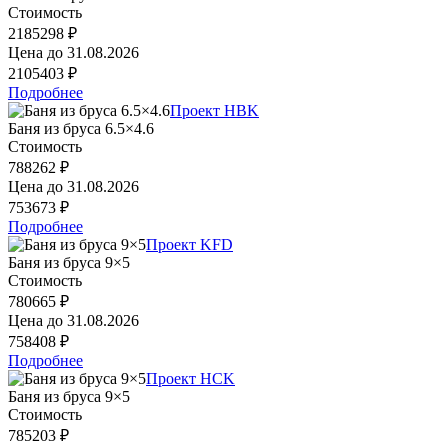
Стоимость
2185298 ₽
Цена до
31.08.2026
2105403 ₽
Подробнее
Проект HBK
Баня из бруса 6.5×4.6
Стоимость
788262 ₽
Цена до
31.08.2026
753673 ₽
Подробнее
Проект KFD
Баня из бруса 9×5
Стоимость
780665 ₽
Цена до
31.08.2026
758408 ₽
Подробнее
Проект HCK
Баня из бруса 9×5
Стоимость
785203 ₽