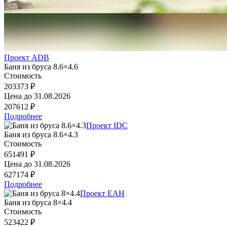
Проект ADB
Баня из бруса 8.6×4.6
Стоимость
203373 ₽
Цена до
31.08.2026
207612 ₽
Подробнее
Проект IDC
Баня из бруса 8.6×4.3
Стоимость
651491 ₽
Цена до
31.08.2026
627174 ₽
Подробнее
Проект EAH
Баня из бруса 8×4.4
Стоимость
523422 ₽