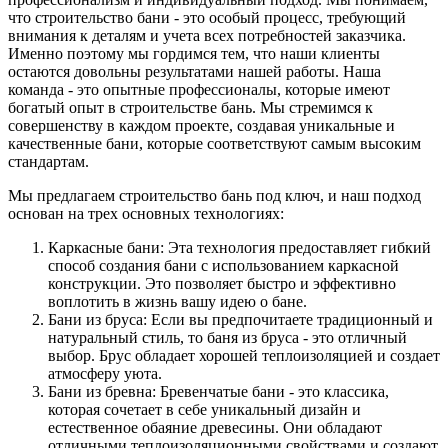
что строительство бани - это особый процесс, требующий
внимания к деталям и учета всех потребностей заказчика.
Именно поэтому мы гордимся тем, что наши клиенты
остаются довольны результатами нашей работы. Наша
команда - это опытные профессионалы, которые имеют
богатый опыт в строительстве бань. Мы стремимся к
совершенству в каждом проекте, создавая уникальные и
качественные бани, которые соответствуют самым высоким
стандартам.
Мы предлагаем строительство бань под ключ, и наш подход
основан на трех основных технологиях:
Каркасные бани: Эта технология предоставляет гибкий
способ создания бани с использованием каркасной
конструкции. Это позволяет быстро и эффективно
воплотить в жизнь вашу идею о бане.
Бани из бруса: Если вы предпочитаете традиционный и
натуральный стиль, то баня из бруса - это отличный
выбор. Брус обладает хорошей теплоизоляцией и создает
атмосферу уюта.
Бани из бревна: Бревенчатые бани - это классика,
которая сочетает в себе уникальный дизайн и
естественное обаяние древесины. Они обладают
отличными теплоизоляционными свойствами и создают