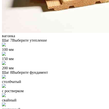
вагонка
Шаг 7
Выберите утепление
100 мм
150 мм
200 мм
Шаг 8
Выберите фундамент
столбчатый
с ростверком
свайный