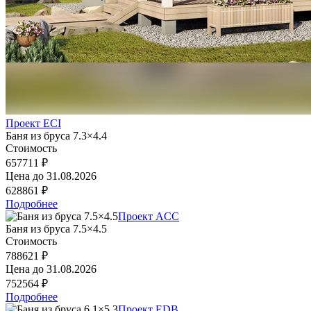
Проект ECI
Баня из бруса 7.3×4.4
Стоимость
657711 ₽
Цена до
31.08.2026
628861 ₽
Подробнее
Проект ACC
Баня из бруса 7.5×4.5
Стоимость
788621 ₽
Цена до
31.08.2026
752564 ₽
Подробнее
Проект EDB