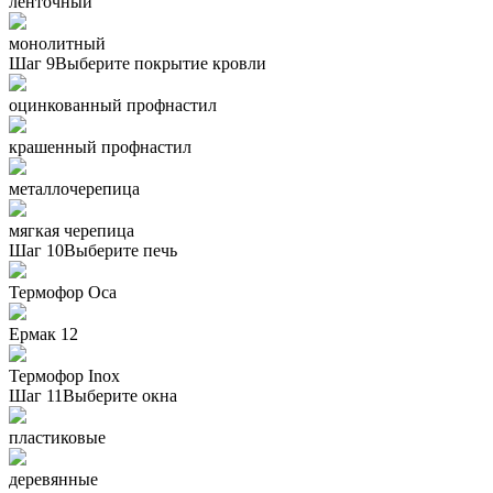
ленточный
монолитный
Шаг 9
Выберите покрытие кровли
оцинкованный профнастил
крашенный профнастил
металлочерепица
мягкая черепица
Шаг 10
Выберите печь
Термофор Oса
Ермак 12
Термофор Inox
Шаг 11
Выберите окна
пластиковые
деревянные