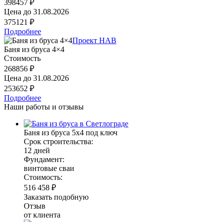
398457 ₽
Цена до
31.08.2026
375121 ₽
Подробнее
Проект HAB
Баня из бруса 4×4
Стоимость
268856 ₽
Цена до
31.08.2026
253652 ₽
Подробнее
Наши работы и отзывы
Баня из бруса 5х4 под ключ
Срок строительства:
12 дней
Фундамент:
винтовые сваи
Стоимость:
516 458 ₽
Заказать подобную
Отзыв
от клиента