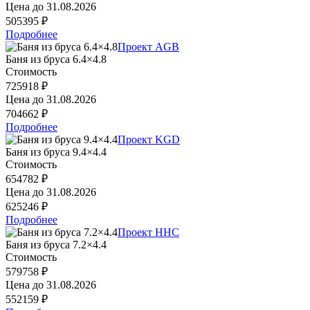
Цена до
31.08.2026
505395 ₽
Подробнее
Проект AGB
Баня из бруса 6.4×4.8
Стоимость
725918 ₽
Цена до
31.08.2026
704662 ₽
Подробнее
Проект KGD
Баня из бруса 9.4×4.4
Стоимость
654782 ₽
Цена до
31.08.2026
625246 ₽
Подробнее
Проект HHC
Баня из бруса 7.2×4.4
Стоимость
579758 ₽
Цена до
31.08.2026
552159 ₽