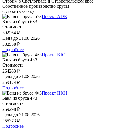
Строим в Светлограде и Ставропольском крае
Собственное производство бруса!
Оставить заявку
Проект ADE
Баня из бруса 6×3
Стоимость
392264 ₽
Цена до
31.08.2026
382558 ₽
Подробнее
Проект KIC
Баня из бруса 4×3
Стоимость
264283 ₽
Цена до
31.08.2026
259174 ₽
Подробнее
Проект HKH
Баня из бруса 4×3
Стоимость
269298 ₽
Цена до
31.08.2026
255373 ₽
Подробнее