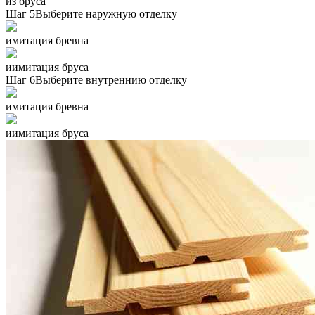
из бруса
Шаг 5
Выберите наружную отделку
имитация бревна
иимитация бруса
Шаг 6
Выберите внутреннию отделку
имитация бревна
иимитация бруса