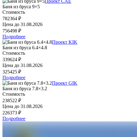
Проект CAE
Баня из бруса 9×5
Стоимость
782364 ₽
Цена до
31.08.2026
756498 ₽
Подробнее
Проект KIK
Баня из бруса 6.4×4.8
Стоимость
339624 ₽
Цена до
31.08.2026
325425 ₽
Подробнее
Проект GIK
Баня из бруса 7.8×3.2
Стоимость
238522 ₽
Цена до
31.08.2026
226373 ₽
Подробнее