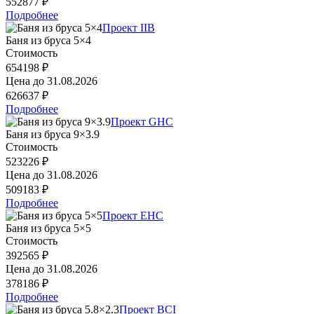
552877 ₽
Подробнее
Проект IIB
Баня из бруса 5×4
Стоимость
654198 ₽
Цена до
31.08.2026
626637 ₽
Подробнее
Проект GHC
Баня из бруса 9×3.9
Стоимость
523226 ₽
Цена до
31.08.2026
509183 ₽
Подробнее
Проект EHC
Баня из бруса 5×5
Стоимость
392565 ₽
Цена до
31.08.2026
378186 ₽
Подробнее
Проект BCI