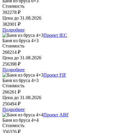
Баня из бруса 6×3
Стоимость
392278 ₽
Цена до
31.08.2026
382001 ₽
Подробнее
Проект IEC
Баня из бруса 4×3
Стоимость
268214 ₽
Цена до
31.08.2026
256398 ₽
Подробнее
Проект FIF
Баня из бруса 4×3
Стоимость
266261 ₽
Цена до
31.08.2026
250494 ₽
Подробнее
Проект ABF
Баня из бруса 4×4
Стоимость
356376 ₽