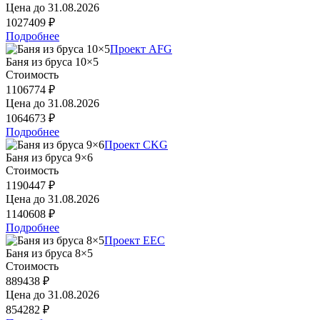
Цена до
31.08.2026
1027409 ₽
Подробнее
Проект AFG
Баня из бруса 10×5
Стоимость
1106774 ₽
Цена до
31.08.2026
1064673 ₽
Подробнее
Проект CKG
Баня из бруса 9×6
Стоимость
1190447 ₽
Цена до
31.08.2026
1140608 ₽
Подробнее
Проект EEC
Баня из бруса 8×5
Стоимость
889438 ₽
Цена до
31.08.2026
854282 ₽