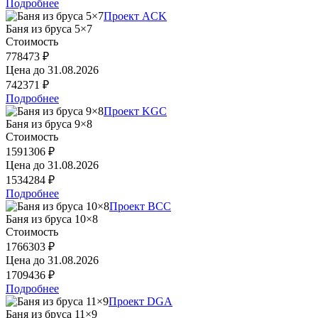
Подробнее
Проект ACK
Баня из бруса 5×7
Стоимость
778473 ₽
Цена до
31.08.2026
742371 ₽
Подробнее
Проект KGC
Баня из бруса 9×8
Стоимость
1591306 ₽
Цена до
31.08.2026
1534284 ₽
Подробнее
Проект BCC
Баня из бруса 10×8
Стоимость
1766303 ₽
Цена до
31.08.2026
1709436 ₽
Подробнее
Проект DGA
Баня из бруса 11×9