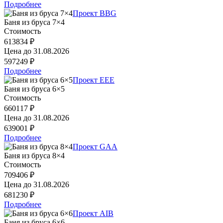
Подробнее
Проект BBG
Баня из бруса 7×4
Стоимость
613834 ₽
Цена до
31.08.2026
597249 ₽
Подробнее
Проект EEE
Баня из бруса 6×5
Стоимость
660117 ₽
Цена до
31.08.2026
639001 ₽
Подробнее
Проект GAA
Баня из бруса 8×4
Стоимость
709406 ₽
Цена до
31.08.2026
681230 ₽
Подробнее
Проект AIB
Баня из бруса 6×6