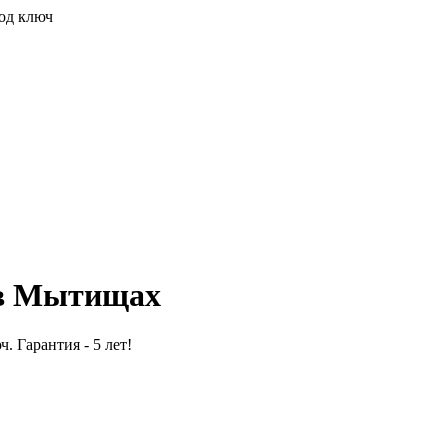
од ключ
 в Мытищах
. Гарантия - 5 лет!