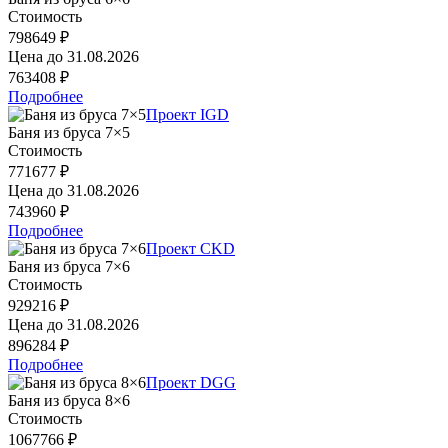
Стоимость
798649 ₽
Цена до
31.08.2026
763408 ₽
Подробнее
Проект IGD
Баня из бруса 7×5
Стоимость
771677 ₽
Цена до
31.08.2026
743960 ₽
Подробнее
Проект CKD
Баня из бруса 7×6
Стоимость
929216 ₽
Цена до
31.08.2026
896284 ₽
Подробнее
Проект DGG
Баня из бруса 8×6
Стоимость
1067766 ₽