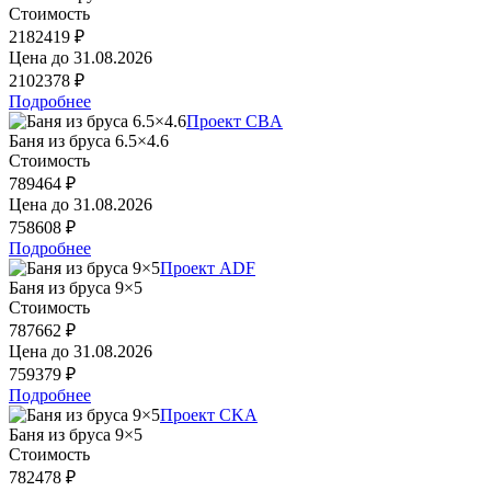
Стоимость
2182419 ₽
Цена до
31.08.2026
2102378 ₽
Подробнее
Проект CBA
Баня из бруса 6.5×4.6
Стоимость
789464 ₽
Цена до
31.08.2026
758608 ₽
Подробнее
Проект ADF
Баня из бруса 9×5
Стоимость
787662 ₽
Цена до
31.08.2026
759379 ₽
Подробнее
Проект CKA
Баня из бруса 9×5
Стоимость
782478 ₽