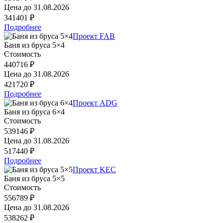
Цена до
31.08.2026
341401 ₽
Подробнее
Проект FAB
Баня из бруса 5×4
Стоимость
440716 ₽
Цена до
31.08.2026
421720 ₽
Подробнее
Проект ADG
Баня из бруса 6×4
Стоимость
539146 ₽
Цена до
31.08.2026
517440 ₽
Подробнее
Проект KEC
Баня из бруса 5×5
Стоимость
556789 ₽
Цена до
31.08.2026
538262 ₽