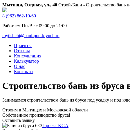
Мытищи, Озерная, ул., 40
Строй-Бани - Строительство бань п
8 (962) 862-19-60
Работаем Пн-Вс с 09:00 до 21:00
mytishchi@bani-pod-klyuch.ru
Проекты
Отзывы
Консультация
Калькулятор
О нас
Контакты
Строительство бань из бруса
Занимаемся строительством бань из бруса под усадку и под ключ
Строим в Мытищах и Московской области
Собственное производство бруса!
Оставить заявку
Проект KGA