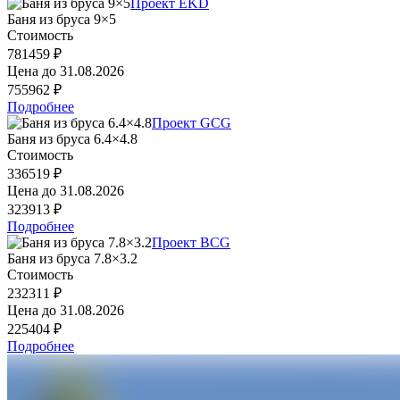
Проект EKD
Баня из бруса 9×5
Стоимость
781459 ₽
Цена до
31.08.2026
755962 ₽
Подробнее
Проект GCG
Баня из бруса 6.4×4.8
Стоимость
336519 ₽
Цена до
31.08.2026
323913 ₽
Подробнее
Проект BCG
Баня из бруса 7.8×3.2
Стоимость
232311 ₽
Цена до
31.08.2026
225404 ₽
Подробнее