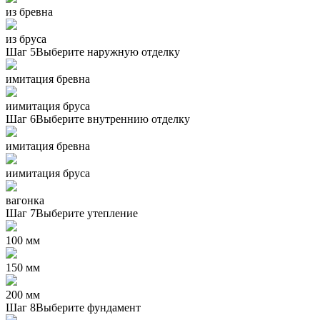
из бревна
из бруса
Шаг 5
Выберите наружную отделку
имитация бревна
иимитация бруса
Шаг 6
Выберите внутреннию отделку
имитация бревна
иимитация бруса
вагонка
Шаг 7
Выберите утепление
100 мм
150 мм
200 мм
Шаг 8
Выберите фундамент