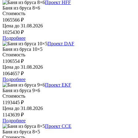
Проект HFF
Баня из бруса 8×6
Стоимость
1065566 ₽
Цена до
31.08.2026
1025430 ₽
Подробнее
Проект DAF
Баня из бруса 10×5
Стоимость
1106554 ₽
Цена до
31.08.2026
1064657 ₽
Подробнее
Проект EKF
Баня из бруса 9×6
Стоимость
1193445 ₽
Цена до
31.08.2026
1143639 ₽
Подробнее
Проект CCE
Баня из бруса 8×5
Стоимость