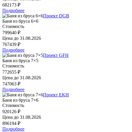
682173 ₽
Подробнее
Проект DGB
Баня из бруса 6×6
Стоимость
799640 ₽
Цена до
31.08.2026
767439 ₽
Подробнее
Проект GFH
Баня из бруса 7×5
Стоимость
772655 ₽
Цена до
31.08.2026
747063 ₽
Подробнее
Проект EKH
Баня из бруса 7×6
Стоимость
920126 ₽
Цена до
31.08.2026
896194 ₽
Подробнее