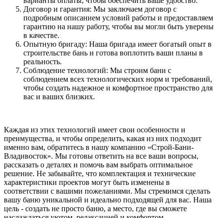
варианты оплаты, чтобы обеспечить ваше удобство.
Договор и гарантия: Мы заключаем договор с
подробным описанием условий работы и предоставляем
гарантию на нашу работу, чтобы вы могли быть уверены
в качестве.
Опытную бригаду: Наша бригада имеет богатый опыт в
строительстве бань и готова воплотить ваши планы в
реальность.
Соблюдение технологий: Мы строим бани с
соблюдением всех технологических норм и требований,
чтобы создать надежное и комфортное пространство для
вас и ваших близких.
Каждая из этих технологий имеет свои особенности и
преимущества, и чтобы определить, какая из них подходит
именно вам, обратитесь в нашу компанию «Строй-Бани-
Владивосток». Мы готовы ответить на все ваши вопросы,
рассказать о деталях и помочь вам выбрать оптимальное
решение. Не забывайте, что комплектация и технические
характеристики проектов могут быть изменены в
соответствии с вашими пожеланиями. Мы стремимся сделать
вашу баню уникальной и идеально подходящей для вас. Наша
цель - создать не просто баню, а место, где вы сможете
наслаждаться уютом, релаксацией и комфортом.