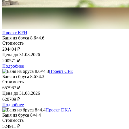
Проект KFH
Баня из бруса 8.6×4.6
Стоимость
204404 ₽
Цена до
31.08.2026
200571 ₽
Подробнее
Проект CFE
Баня из бруса 8.6×4.3
Стоимость
657967 ₽
Цена до
31.08.2026
620709 ₽
Подробнее
Проект DKA
Баня из бруса 8×4.4
Стоимость
524911 ₽