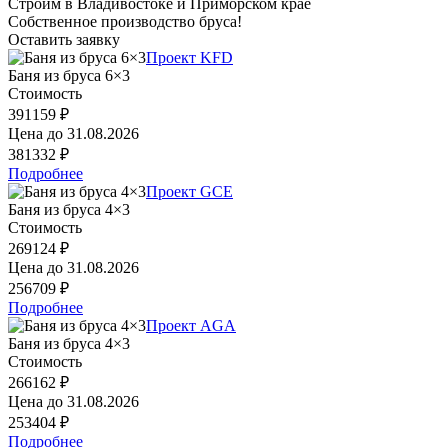
Строим в Владивостоке и Приморском крае
Собственное производство бруса!
Оставить заявку
Проект KFD
Баня из бруса 6×3
Стоимость
391159 ₽
Цена до
31.08.2026
381332 ₽
Подробнее
Проект GCE
Баня из бруса 4×3
Стоимость
269124 ₽
Цена до
31.08.2026
256709 ₽
Подробнее
Проект AGA
Баня из бруса 4×3
Стоимость
266162 ₽
Цена до
31.08.2026
253404 ₽
Подробнее