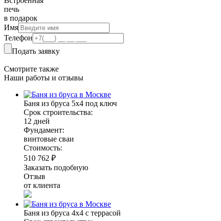
Встроенная
печь
в подарок
Имя
Телефон
Подать заявку
Смотрите также
Наши работы и отзывы
Баня из бруса 5х4 под ключ
Срок строительства:
12 дней
Фундамент:
винтовые сваи
Стоимость:
510 762 ₽
Заказать подобную
Отзыв
от клиента
Баня из бруса 4х4 с террасой