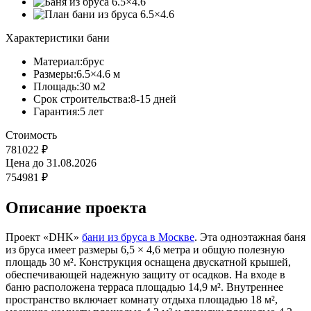
Характеристики бани
Материал:
брус
Размеры:
6.5×4.6 м
Площадь:
30 м2
Срок строительства:
8-15 дней
Гарантия:
5 лет
Стоимость
781022 ₽
Цена до
31.08.2026
754981 ₽
Описание проекта
Проект «DHK»
бани из бруса в Москве
. Эта одноэтажная баня
из бруса имеет размеры 6,5 × 4,6 метра и общую полезную
площадь 30 м². Конструкция оснащена двускатной крышей,
обеспечивающей надежную защиту от осадков. На входе в
баню расположена терраса площадью 14,9 м². Внутреннее
пространство включает комнату отдыха площадью 18 м²,