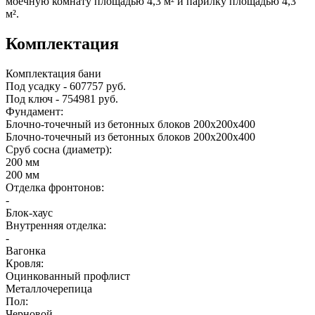
моечную комнату площадью 4,3 м² и парилку площадью 4,3
м².
Комплектация
Комплектация бани
Под усадку - 607757 руб.
Под ключ - 754981 руб.
Фундамент:
Блочно-точечный из бетонных блоков 200х200х400
Блочно-точечный из бетонных блоков 200х200х400
Сруб сосна (диаметр):
200 мм
200 мм
Отделка фронтонов:
-
Блок-хаус
Внутренняя отделка:
-
Вагонка
Кровля:
Оцинкованный профлист
Металлочерепица
Пол:
Черновой