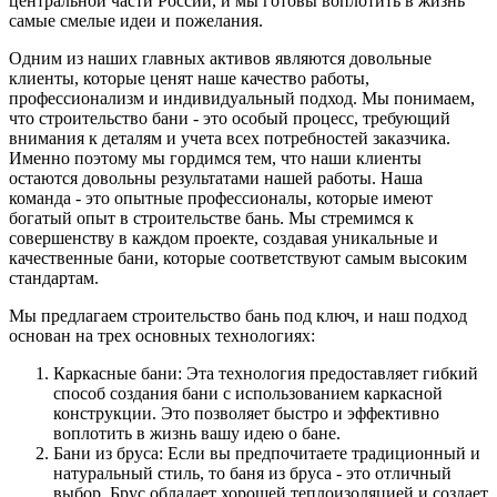
центральной части России, и мы готовы воплотить в жизнь
самые смелые идеи и пожелания.
Одним из наших главных активов являются довольные
клиенты, которые ценят наше качество работы,
профессионализм и индивидуальный подход. Мы понимаем,
что строительство бани - это особый процесс, требующий
внимания к деталям и учета всех потребностей заказчика.
Именно поэтому мы гордимся тем, что наши клиенты
остаются довольны результатами нашей работы. Наша
команда - это опытные профессионалы, которые имеют
богатый опыт в строительстве бань. Мы стремимся к
совершенству в каждом проекте, создавая уникальные и
качественные бани, которые соответствуют самым высоким
стандартам.
Мы предлагаем строительство бань под ключ, и наш подход
основан на трех основных технологиях:
Каркасные бани: Эта технология предоставляет гибкий
способ создания бани с использованием каркасной
конструкции. Это позволяет быстро и эффективно
воплотить в жизнь вашу идею о бане.
Бани из бруса: Если вы предпочитаете традиционный и
натуральный стиль, то баня из бруса - это отличный
выбор. Брус обладает хорошей теплоизоляцией и создает