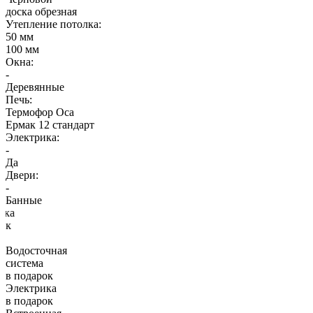
доска обрезная
Утепление потолка:
50 мм
100 мм
Окна:
-
Деревянные
Печь:
Термофор Оса
Ермак 12 стандарт
Электрика:
-
Да
Двери:
-
Банные
Встроенная
печь
в подарок
Водосточная
система
в подарок
Электрика
в подарок