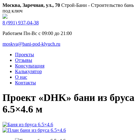
Москва, Заречная, ул., 70
Строй-Бани - Строительство бань
под ключ
8 (991) 937-04-38
Работаем Пн-Вс с 09:00 до 21:00
moskva@bani-pod-klyuch.ru
Проекты
Отзывы
Консультация
Калькулятор
О нас
Контакты
Проект «DHK» бани из бруса
6.5×4.6 м