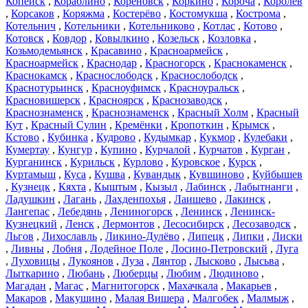
Копейск
,
Кораблино
,
Кореновск
,
Коркино
,
Короча
,
Королёв
,
Корсаков
,
Коряжма
,
Костерёво
,
Костомукша
,
Кострома
,
Котельнич
,
Котельники
,
Котельниково
,
Котлас
,
Котово
,
Котовск
,
Ковдор
,
Ковылкино
,
Козельск
,
Козловка
,
Козьмодемьянск
,
Красавино
,
Красноармейск
,
Красноармейск
,
Краснодар
,
Красногорск
,
Краснокаменск
,
Краснокамск
,
Краснослободск
,
Краснослободск
,
Краснотурьинск
,
Красноуфимск
,
Красноуральск
,
Красновишерск
,
Красноярск
,
Краснозаводск
,
Краснознаменск
,
Краснознаменск
,
Красный Холм
,
Красный
Кут
,
Красный Сулин
,
Кремёнки
,
Кропоткин
,
Крымск
,
Кстово
,
Кубинка
,
Кудрово
,
Кудымкар
,
Кукмор
,
Кулебаки
,
Кумертау
,
Кунгур
,
Купино
,
Курчалой
,
Курчатов
,
Курган
,
Курганинск
,
Курильск
,
Курлово
,
Куровское
,
Курск
,
Куртамыш
,
Куса
,
Кушва
,
Кувандык
,
Кувшиново
,
Куйбышев
,
Кузнецк
,
Кяхта
,
Кыштым
,
Кызыл
,
Лабинск
,
Лабытнанги
,
Ладушкин
,
Лагань
,
Лахденпохья
,
Лаишево
,
Лакинск
,
Лангепас
,
Лебедянь
,
Лениногорск
,
Ленинск
,
Ленинск-
Кузнецкий
,
Ленск
,
Лермонтов
,
Лесосибирск
,
Лесозаводск
,
Льгов
,
Лихославль
,
Ликино-Дулёво
,
Липецк
,
Липки
,
Лиски
,
Ливны
,
Лобня
,
Лодейное Поле
,
Лосино-Петровский
,
Луга
,
Луховицы
,
Лукоянов
,
Луза
,
Лянтор
,
Лысково
,
Лысьва
,
Лыткарино
,
Любань
,
Люберцы
,
Любим
,
Людиново
,
Магадан
,
Магас
,
Магнитогорск
,
Махачкала
,
Макарьев
,
Макаров
,
Макушино
,
Малая Вишера
,
Малгобек
,
Малмыж
,